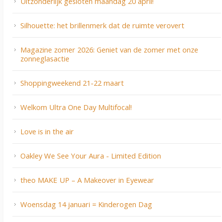
Uitzonderlijk gesloten maandag 20 april!
Silhouette: het brillenmerk dat de ruimte verovert
Magazine zomer 2026: Geniet van de zomer met onze
zonneglasactie
Shoppingweekend 21-22 maart
Welkom Ultra One Day Multifocal!
Love is in the air
Oakley We See Your Aura - Limited Edition
theo MAKE UP – A Makeover in Eyewear
Woensdag 14 januari = Kinderogen Dag