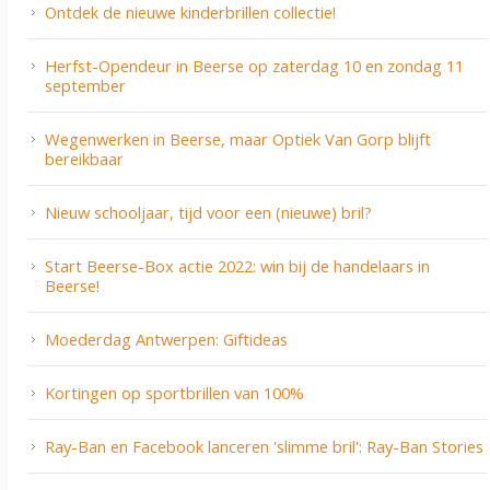
Ontdek de nieuwe kinderbrillen collectie!
Herfst-Opendeur in Beerse op zaterdag 10 en zondag 11
september
Wegenwerken in Beerse, maar Optiek Van Gorp blijft
bereikbaar
Nieuw schooljaar, tijd voor een (nieuwe) bril?
Start Beerse-Box actie 2022: win bij de handelaars in
Beerse!
Moederdag Antwerpen: Giftideas
Kortingen op sportbrillen van 100%
Ray-Ban en Facebook lanceren 'slimme bril': Ray-Ban Stories