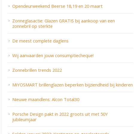
Opendeurweekend Beerse 18,19 en 20 maart
Zonneglasactie: Glazen GRATIS bij aankoop van een
zonnebril op sterkte
De meest complete daglens
Wij aanvaarden jouw consumptiecheque!
Zonnebrillen trends 2022
MiYOSMART brillenglazen beperken bijziendheid bij kinderen
Nieuwe maandlens: Alcon Total30
Porsche Design pakt in 2022 groots uit met 50Y
jubileumjaar