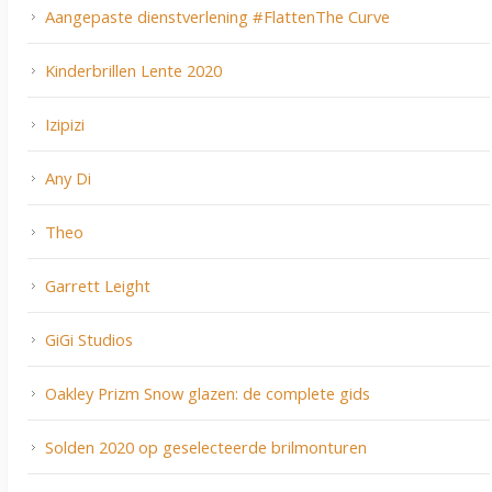
Aangepaste dienstverlening #FlattenThe Curve
Kinderbrillen Lente 2020
Izipizi
Any Di
Theo
Garrett Leight
GiGi Studios
Oakley Prizm Snow glazen: de complete gids
Solden 2020 op geselecteerde brilmonturen