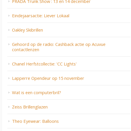
PRADA Trunk Show : 13 en 14 december
Eindejaarsactie: Liever Lokaal
Oakley Skibrillen
Gehoord op de radio: Cashback actie op Acuvue
contactlenzen
Chanel Herfstcollectie: 'CC Lights'
Lapperre Opendeur op 15 november
Wat is een computerbril?
Zeiss Brillenglazen
Theo Eyewear: Balloons