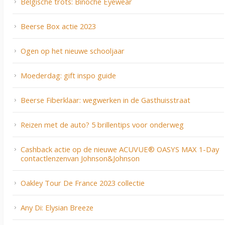
Belgische trots: Binoche Eyewear
Beerse Box actie 2023
Ogen op het nieuwe schooljaar
Moederdag: gift inspo guide
Beerse Fiberklaar: wegwerken in de Gasthuisstraat
Reizen met de auto? 5 brillentips voor onderweg
Cashback actie op de nieuwe ACUVUE® OASYS MAX 1-Day
contactlenzenvan Johnson&Johnson
Oakley Tour De France 2023 collectie
Any Di: Elysian Breeze