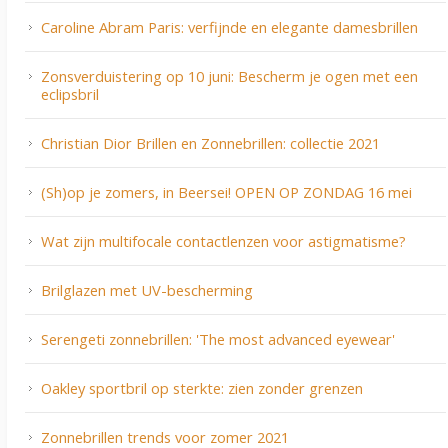
Caroline Abram Paris: verfijnde en elegante damesbrillen
Zonsverduistering op 10 juni: Bescherm je ogen met een
eclipsbril
Christian Dior Brillen en Zonnebrillen: collectie 2021
(Sh)op je zomers, in Beersei! OPEN OP ZONDAG 16 mei
Wat zijn multifocale contactlenzen voor astigmatisme?
Brilglazen met UV-bescherming
Serengeti zonnebrillen: 'The most advanced eyewear'
Oakley sportbril op sterkte: zien zonder grenzen
Zonnebrillen trends voor zomer 2021