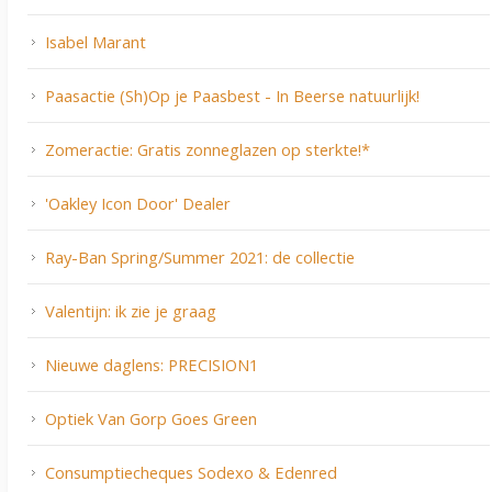
Isabel Marant
Paasactie (Sh)Op je Paasbest - In Beerse natuurlijk!
Zomeractie: Gratis zonneglazen op sterkte!*
'Oakley Icon Door' Dealer
Ray-Ban Spring/Summer 2021: de collectie
Valentijn: ik zie je graag
Nieuwe daglens: PRECISION1
Optiek Van Gorp Goes Green
Consumptiecheques Sodexo & Edenred