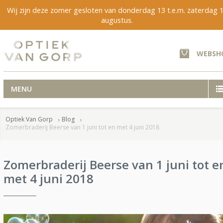
Wij zijn deze zomer gesloten van donderdag 13 t.e.m. zaterdag 
augustus.
WEBSH
MENU
Optiek Van Gorp
Blog
Zomerbraderij Beerse van 1 juni tot en met 4 juni 2018
Zomerbraderij Beerse van 1 juni tot e
met 4 juni 2018