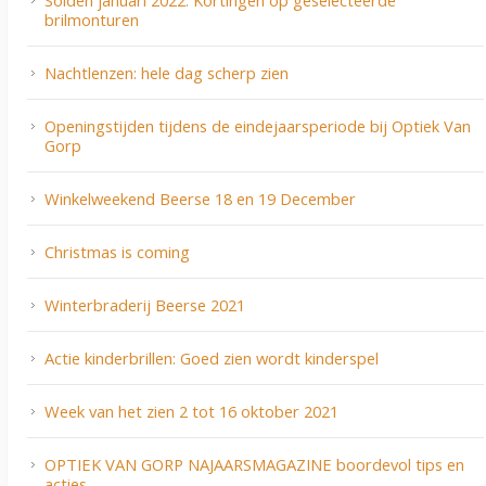
Solden januari 2022: Kortingen op geselecteerde
brilmonturen
Nachtlenzen: hele dag scherp zien
Openingstijden tijdens de eindejaarsperiode bij Optiek Van
Gorp
Winkelweekend Beerse 18 en 19 December
Christmas is coming
Winterbraderij Beerse 2021
Actie kinderbrillen: Goed zien wordt kinderspel
Week van het zien 2 tot 16 oktober 2021
OPTIEK VAN GORP NAJAARSMAGAZINE boordevol tips en
acties