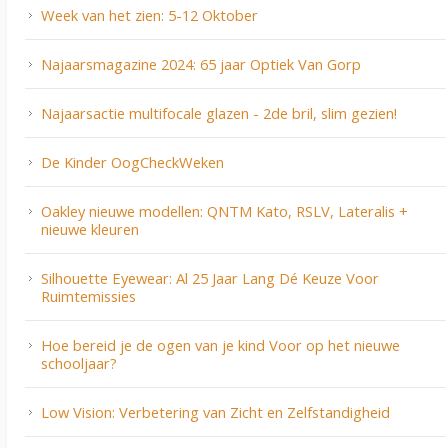
Week van het zien: 5-12 Oktober
Najaarsmagazine 2024: 65 jaar Optiek Van Gorp
Najaarsactie multifocale glazen - 2de bril, slim gezien!
De Kinder OogCheckWeken
Oakley nieuwe modellen: QNTM Kato, RSLV, Lateralis +
nieuwe kleuren
Silhouette Eyewear: Al 25 Jaar Lang Dé Keuze Voor
Ruimtemissies
Hoe bereid je de ogen van je kind Voor op het nieuwe
schooljaar?
Low Vision: Verbetering van Zicht en Zelfstandigheid