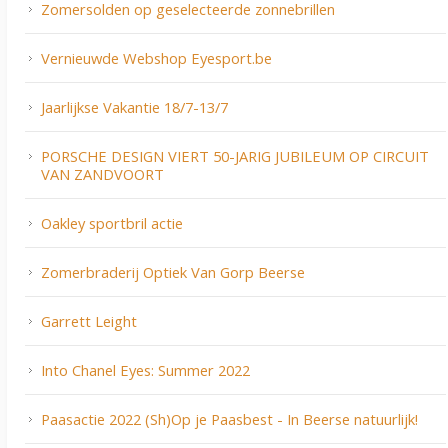
Zomersolden op geselecteerde zonnebrillen
Vernieuwde Webshop Eyesport.be
Jaarlijkse Vakantie 18/7-13/7
PORSCHE DESIGN VIERT 50-JARIG JUBILEUM OP CIRCUIT
VAN ZANDVOORT
Oakley sportbril actie
Zomerbraderij Optiek Van Gorp Beerse
Garrett Leight
Into Chanel Eyes: Summer 2022
Paasactie 2022 (Sh)Op je Paasbest - In Beerse natuurlijk!