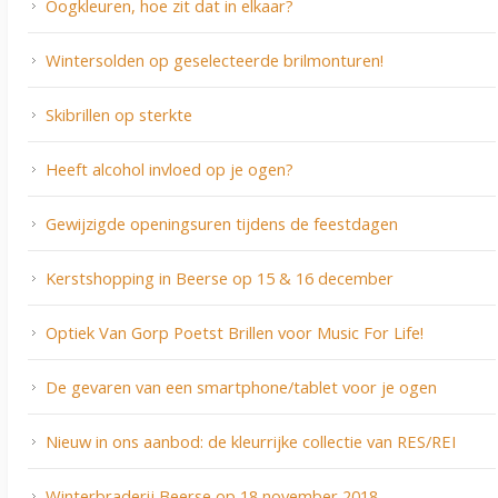
Oogkleuren, hoe zit dat in elkaar?
Wintersolden op geselecteerde brilmonturen!
Skibrillen op sterkte
Heeft alcohol invloed op je ogen?
Gewijzigde openingsuren tijdens de feestdagen
Kerstshopping in Beerse op 15 & 16 december
Optiek Van Gorp Poetst Brillen voor Music For Life!
De gevaren van een smartphone/tablet voor je ogen
Nieuw in ons aanbod: de kleurrijke collectie van RES/REI
Winterbraderij Beerse op 18 november 2018