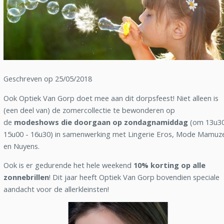
Geschreven op 25/05/2018
Ook Optiek Van Gorp doet mee aan dit dorpsfeest! Niet alleen is
(een deel van) de zomercollectie te bewonderen op
de
modeshows die doorgaan op zondagnamiddag
(om 13u30
15u00 - 16u30) in samenwerking met Lingerie Eros, Mode Mamuz
en Nuyens.
Ook is er gedurende het hele weekend
10% korting op alle
zonnebrillen
! Dit jaar heeft Optiek Van Gorp bovendien speciale
aandacht voor de allerkleinsten!