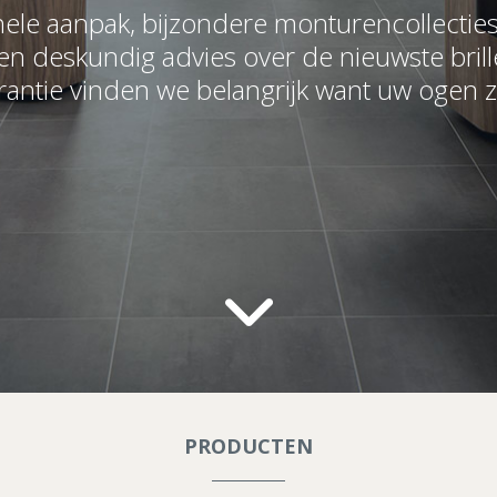
ele aanpak, bijzondere monturencollectie
en deskundig advies over de nieuwste bril
rantie vinden we belangrijk want uw ogen z
PRODUCTEN