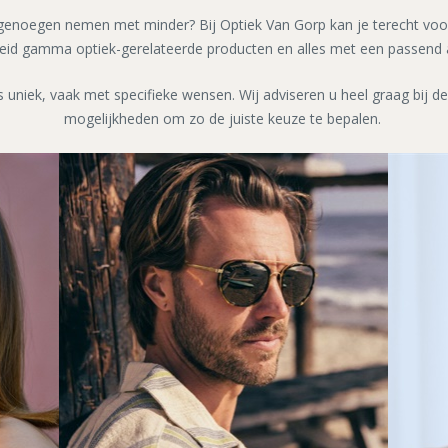
noegen nemen met minder? Bij Optiek Van Gorp kan je terecht voo
reid gamma optiek-gerelateerde producten en alles met een passend 
is uniek, vaak met specifieke wensen. Wij adviseren u heel graag bij de
mogelijkheden om zo de juiste keuze te bepalen.