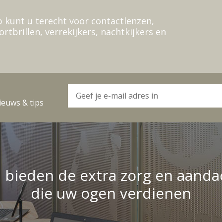
 kunt u terecht voor contactlenzen,
ortbrillen, verrekijkers, nachtkijkers en
ieuws & tips
j bieden de extra zorg en aanda
die uw ogen verdienen