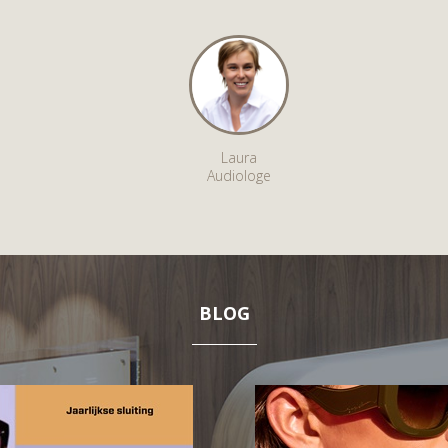
Laura
Audiologe
BLOG