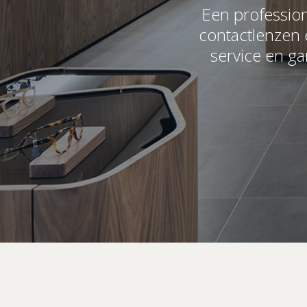
Een profession
contactlenzen 
service en ga