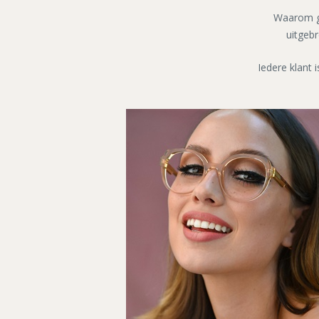
Waarom ge
uitgeb
Iedere klant 