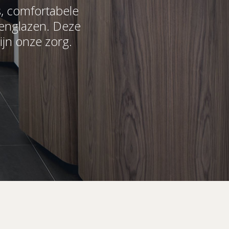
s, comfortabele
lenglazen. Deze
ijn onze zorg.