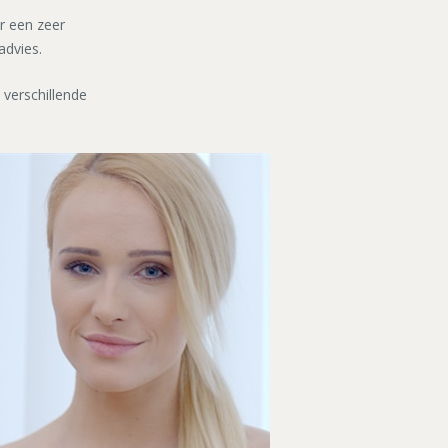
r een zeer
advies.
 verschillende