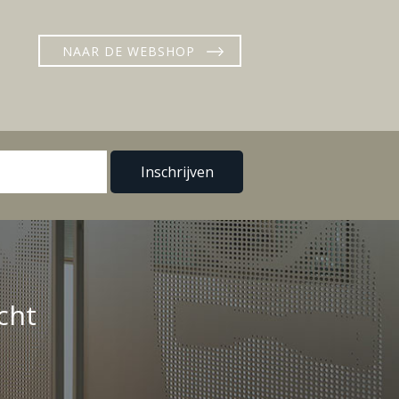
NAAR DE WEBSHOP
cht