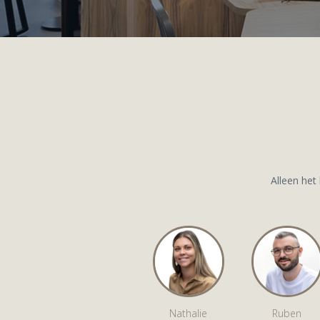
Alleen het
Nathalie
Ruben