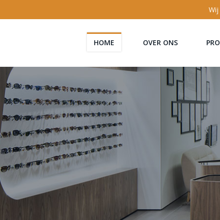
Wij
HOME
OVER ONS
PR