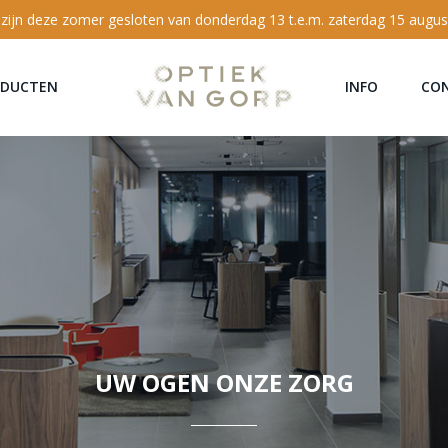
 zijn deze zomer gesloten van donderdag 13 t.e.m. zaterdag 15 augus
ODUCTEN
INFO
CO
UW OGEN ONZE ZORG