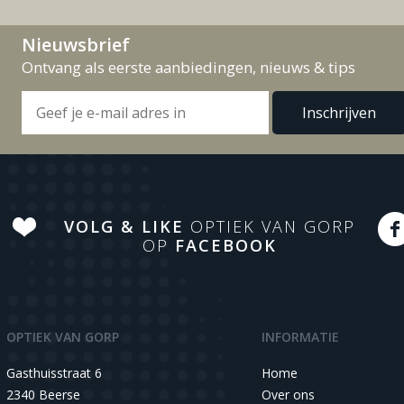
Nieuwsbrief
Ontvang als eerste aanbiedingen, nieuws & tips
VOLG & LIKE
OPTIEK VAN GORP
OP
FACEBOOK
OPTIEK VAN GORP
INFORMATIE
Gasthuisstraat 6
Home
2340 Beerse
Over ons