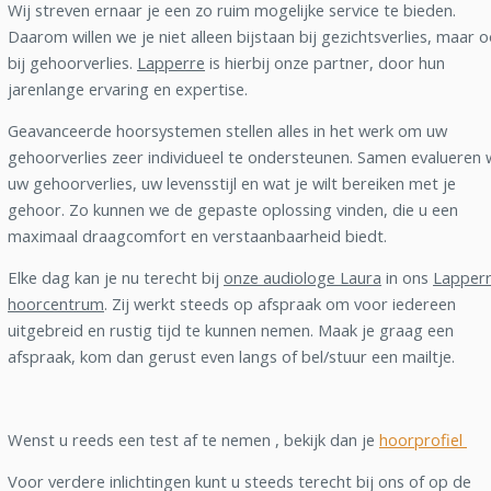
Wij streven ernaar je een zo ruim mogelijke service te bieden.
Daarom willen we je niet alleen bijstaan bij gezichtsverlies, maar 
bij gehoorverlies.
Lapperre
is hierbij onze partner, door hun
jarenlange ervaring en expertise.
Geavanceerde hoorsystemen stellen alles in het werk om uw
gehoorverlies zeer individueel te ondersteunen. Samen evalueren w
uw gehoorverlies, uw levensstijl en wat je wilt bereiken met je
gehoor. Zo kunnen we de gepaste oplossing vinden, die u een
maximaal draagcomfort en verstaanbaarheid biedt.
Elke dag kan je nu terecht bij
onze audiologe Laura
in ons
Lapperr
hoorcentrum
. Zij werkt steeds op afspraak om voor iedereen
uitgebreid en rustig tijd te kunnen nemen. Maak je graag een
afspraak, kom dan gerust even langs of bel/stuur een mailtje.
Wenst u reeds een test af te nemen , bekijk dan je
hoorprofiel
Voor verdere inlichtingen kunt u steeds terecht bij ons of op de