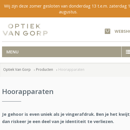
Wij zijn deze zomer gesloten van donderdag 13 t.e.m. zaterdag 
augustus.
WEBSH
MENU
Optiek Van Gorp
Producten
Hoorapparaten
Hoorapparaten
Je gehoor is even uniek als je vingerafdruk. Ben je het kwijt
dan riskeer je een deel van je identiteit te verliezen.