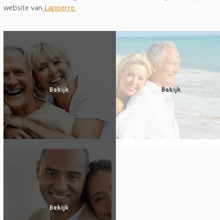
website van
Lapperre.
Bekijk
Bekijk
Bekijk