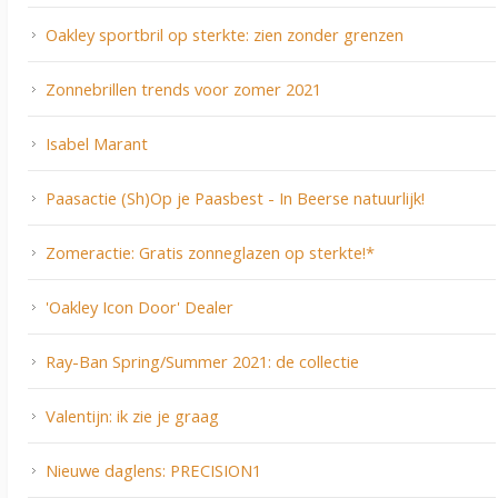
Oakley sportbril op sterkte: zien zonder grenzen
Zonnebrillen trends voor zomer 2021
Isabel Marant
Paasactie (Sh)Op je Paasbest - In Beerse natuurlijk!
Zomeractie: Gratis zonneglazen op sterkte!*
'Oakley Icon Door' Dealer
Ray-Ban Spring/Summer 2021: de collectie
Valentijn: ik zie je graag
Nieuwe daglens: PRECISION1