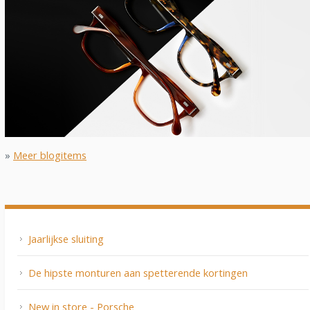
»
Meer blogitems
Jaarlijkse sluiting
De hipste monturen aan spetterende kortingen
New in store - Porsche