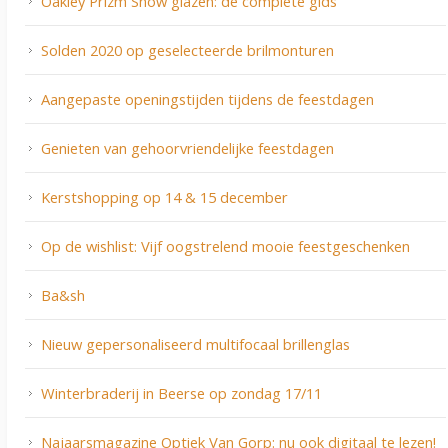
Oakley Prizm Snow glazen: de complete gids
Solden 2020 op geselecteerde brilmonturen
Aangepaste openingstijden tijdens de feestdagen
Genieten van gehoorvriendelijke feestdagen
Kerstshopping op 14 & 15 december
Op de wishlist: Vijf oogstrelend mooie feestgeschenken
Ba&sh
Nieuw gepersonaliseerd multifocaal brillenglas
Winterbraderij in Beerse op zondag 17/11
Najaarsmagazine Optiek Van Gorp: nu ook digitaal te lezen!