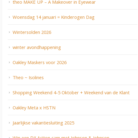
theo MAKE UP – A Makeover in Eyewear
Woensdag 14 januari = Kinderogen Dag
Wintersolden 2026
winter avondhappening
Oakley Maskers voor 2026
Theo ~ Isolines
Shopping Weekend 4-5 Oktober + Weekend van de Klant
Oakley Meta x HSTN
Jaarlijkse vakantiesluiting 2025
Win een DJI Action cam met Johnson & Johnson