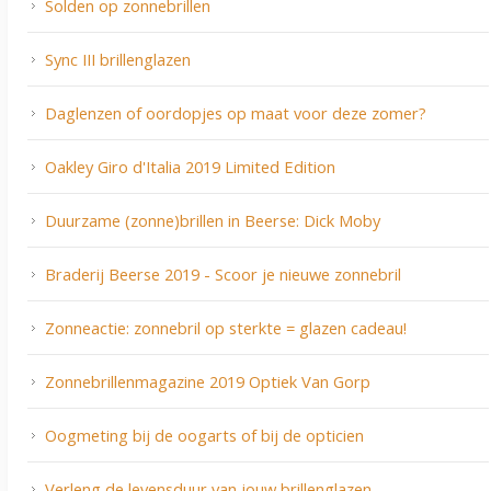
Solden op zonnebrillen
Sync III brillenglazen
Daglenzen of oordopjes op maat voor deze zomer?
Oakley Giro d'Italia 2019 Limited Edition
Duurzame (zonne)brillen in Beerse: Dick Moby
Braderij Beerse 2019 - Scoor je nieuwe zonnebril
Zonneactie: zonnebril op sterkte = glazen cadeau!
Zonnebrillenmagazine 2019 Optiek Van Gorp
Oogmeting bij de oogarts of bij de opticien
Verleng de levensduur van jouw brillenglazen