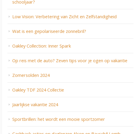
schooljaar?
Low Vision: Verbetering van Zicht en Zelfstandigheid
Wat is een gepolariseerde zonnebril?
Oakley Collection: Inner Spark
Op reis met de auto? Zeven tips voor je ogen op vakantie
Zomersolden 2024
Oakley TDF 2024 Collectie
Jaarlijkse vakantie 2024
Sportbrillen: het wordt een mooie sportzomer
Cashback acties op daglenzen Alcon en Bausch&Lomb