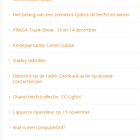
Het belang van een zonnebril tijdens de herfst en winter
PRADA Trunk Show : 13 en 14 december
Eindejaarsactie: Liever Lokaal
Oakley Skibrillen
Gehoord op de radio: Cashback actie op Acuvue
contactlenzen
Chanel Herfstcollectie: 'CC Lights'
Lapperre Opendeur op 15 november
Wat is een computerbril?