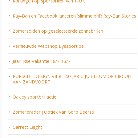
Kortingen op sportbrillen van 100%
Ray-Ban en Facebook lanceren 'slimme bril': Ray-Ban Stories
Zomersolden op geselecteerde zonnebrillen
Vernieuwde Webshop Eyesport.be
Jaarlijkse Vakantie 18/7-13/7
PORSCHE DESIGN VIERT 50-JARIG JUBILEUM OP CIRCUIT
VAN ZANDVOORT
Oakley sportbril actie
Zomerbraderij Optiek Van Gorp Beerse
Garrett Leight