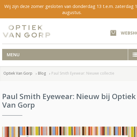
Wij zijn deze zomer gesloten van donderdag 13 t.e.m. zaterdag 
augustus.
WEBSH
MENU
Optiek Van Gorp
Blog
Paul Smith Eyewear: Nieuwe collectie
Paul Smith Eyewear: Nieuw bij Optiek
Van Gorp