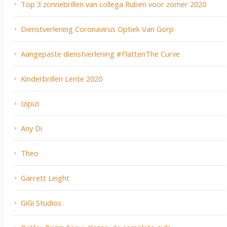
Top 3 zonnebrillen van collega Ruben voor zomer 2020
Dienstverlening Coronavirus Optiek Van Gorp
Aangepaste dienstverlening #FlattenThe Curve
Kinderbrillen Lente 2020
Izipizi
Any Di
Theo
Garrett Leight
GiGi Studios