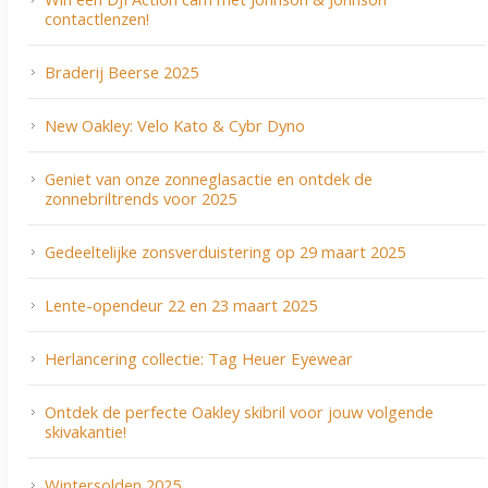
contactlenzen!
Braderij Beerse 2025
New Oakley: Velo Kato & Cybr Dyno
Geniet van onze zonneglasactie en ontdek de
zonnebriltrends voor 2025
Gedeeltelijke zonsverduistering op 29 maart 2025
Lente-opendeur 22 en 23 maart 2025
Herlancering collectie: Tag Heuer Eyewear
Ontdek de perfecte Oakley skibril voor jouw volgende
skivakantie!
Wintersolden 2025