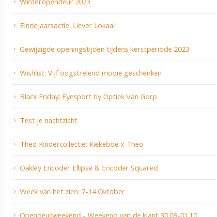
Winteropendeur 2023
Eindejaarsactie: Liever Lokaal
Gewijzigde openingstijden tijdens kerstperiode 2023
Wishlist: Vijf oogstrelend mooie geschenken
Black Friday: Eyesport by Optiek Van Gorp
Test je nachtzicht
Theo Kindercollectie: Kiekeboe x Theo
Oakley Encoder Ellipse & Encoder Squared
Week van het zien: 7-14 Oktober
Opendeurweekend - Weekend van de klant 30.09-01.10