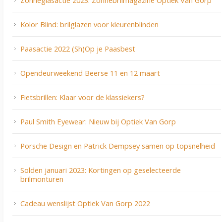
Zonneglasactie 2023: Zonnebrilmagazine Optiek Van Gorp
Kolor Blind: brilglazen voor kleurenblinden
Paasactie 2022 (Sh)Op je Paasbest
Opendeurweekend Beerse 11 en 12 maart
Fietsbrillen: Klaar voor de klassiekers?
Paul Smith Eyewear: Nieuw bij Optiek Van Gorp
Porsche Design en Patrick Dempsey samen op topsnelheid
Solden januari 2023: Kortingen op geselecteerde
brilmonturen
Cadeau wenslijst Optiek Van Gorp 2022