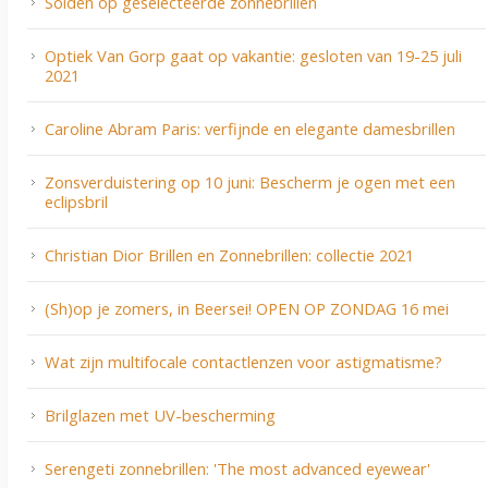
Solden op geselecteerde zonnebrillen
Optiek Van Gorp gaat op vakantie: gesloten van 19-25 juli
2021
Caroline Abram Paris: verfijnde en elegante damesbrillen
Zonsverduistering op 10 juni: Bescherm je ogen met een
eclipsbril
Christian Dior Brillen en Zonnebrillen: collectie 2021
(Sh)op je zomers, in Beersei! OPEN OP ZONDAG 16 mei
Wat zijn multifocale contactlenzen voor astigmatisme?
Brilglazen met UV-bescherming
Serengeti zonnebrillen: 'The most advanced eyewear'