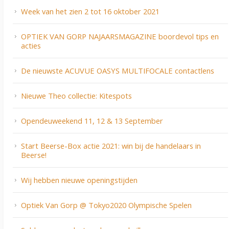
Week van het zien 2 tot 16 oktober 2021
OPTIEK VAN GORP NAJAARSMAGAZINE boordevol tips en
acties
De nieuwste ACUVUE OASYS MULTIFOCALE contactlens
Nieuwe Theo collectie: Kitespots
Opendeuweekend 11, 12 & 13 September
Start Beerse-Box actie 2021: win bij de handelaars in
Beerse!
Wij hebben nieuwe openingstijden
Optiek Van Gorp @ Tokyo2020 Olympische Spelen