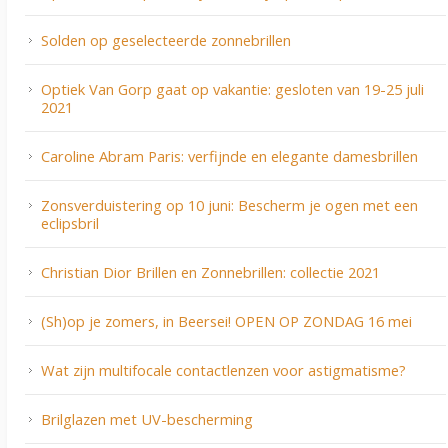
Solden op geselecteerde zonnebrillen
Optiek Van Gorp gaat op vakantie: gesloten van 19-25 juli
2021
Caroline Abram Paris: verfijnde en elegante damesbrillen
Zonsverduistering op 10 juni: Bescherm je ogen met een
eclipsbril
Christian Dior Brillen en Zonnebrillen: collectie 2021
(Sh)op je zomers, in Beersei! OPEN OP ZONDAG 16 mei
Wat zijn multifocale contactlenzen voor astigmatisme?
Brilglazen met UV-bescherming