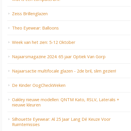
Zeiss Brillenglazen
Theo Eyewear: Balloons
Week van het zien: 5-12 Oktober
Najaarsmagazine 2024: 65 jaar Optiek Van Gorp
Najaarsactie multifocale glazen - 2de bril, slim gezien!
De Kinder OogCheckWeken
Oakley nieuwe modellen: QNTM Kato, RSLV, Lateralis +
nieuwe kleuren
Silhouette Eyewear: Al 25 Jaar Lang Dé Keuze Voor
Ruimtemissies