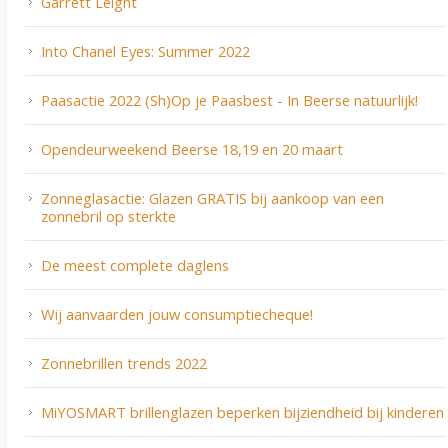
Garrett Leight
Into Chanel Eyes: Summer 2022
Paasactie 2022 (Sh)Op je Paasbest - In Beerse natuurlijk!
Opendeurweekend Beerse 18,19 en 20 maart
Zonneglasactie: Glazen GRATIS bij aankoop van een
zonnebril op sterkte
De meest complete daglens
Wij aanvaarden jouw consumptiecheque!
Zonnebrillen trends 2022
MiYOSMART brillenglazen beperken bijziendheid bij kinderen