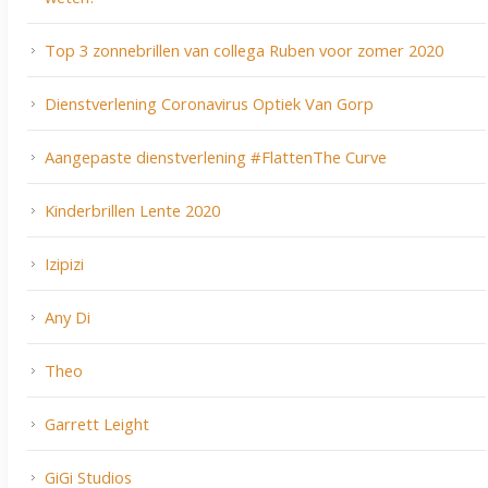
Top 3 zonnebrillen van collega Ruben voor zomer 2020
Dienstverlening Coronavirus Optiek Van Gorp
Aangepaste dienstverlening #FlattenThe Curve
Kinderbrillen Lente 2020
Izipizi
Any Di
Theo
Garrett Leight
GiGi Studios