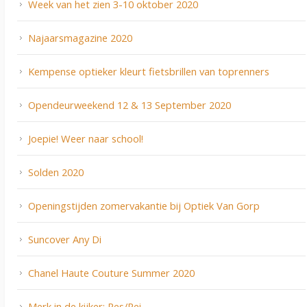
Week van het zien 3-10 oktober 2020
Najaarsmagazine 2020
Kempense optieker kleurt fietsbrillen van toprenners
Opendeurweekend 12 & 13 September 2020
Joepie! Weer naar school!
Solden 2020
Openingstijden zomervakantie bij Optiek Van Gorp
Suncover Any Di
Chanel Haute Couture Summer 2020
Merk in de kijker: Res/Rei