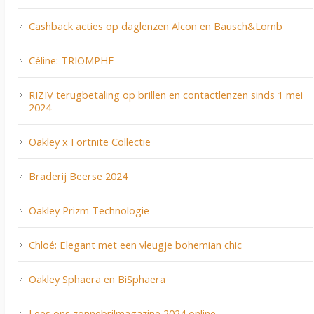
Cashback acties op daglenzen Alcon en Bausch&Lomb
Céline: TRIOMPHE
RIZIV terugbetaling op brillen en contactlenzen sinds 1 mei
2024
Oakley x Fortnite Collectie
Braderij Beerse 2024
Oakley Prizm Technologie
Chloé: Elegant met een vleugje bohemian chic
Oakley Sphaera en BiSphaera
Lees ons zonnebrilmagazine 2024 online