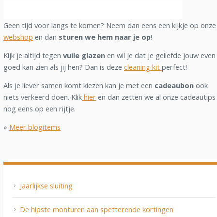
Geen tijd voor langs te komen? Neem dan eens een kijkje op onze
webshop
en dan
sturen we hem naar je op
!
Kijk je altijd tegen
vuile glazen
en wil je dat je geliefde jouw even
goed kan zien als jij hen? Dan is deze
cleaning kit
perfect!
Als je liever samen komt kiezen kan je met een
cadeaubon
ook
niets verkeerd doen. Klik
hier
en dan zetten we al onze cadeautips
nog eens op een rijtje.
»
Meer blogitems
Jaarlijkse sluiting
De hipste monturen aan spetterende kortingen