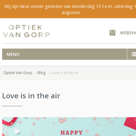
Wij zijn deze zomer gesloten van donderdag 13 t.e.m. zaterdag 
augustus.
WEBSH
MENU
Optiek Van Gorp
Blog
Love is in the air
Love is in the air