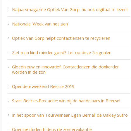
Najaarsmagazine Optiek Van Gorp: nu ook digitaal te lezen!
Nationale 'Week van het zien'
Optiek Van Gorp helpt contactlenzen te recycleren
Ziet mijn kind minder goed? Let op deze 5 signalen
Gloednieuw en innovatief: Contactlenzen die donkerder
worden in de zon
Opendeurweekend Beerse 2019
Start Beerse-Box actie: win bij de handelaars in Beerse!
In het spoor van Tourwinnaar Egan Bernal: de Oakley Sutro
Openingstijden tijdens de zomervakantie