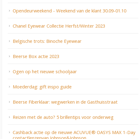
Opendeurweekend - Weekend van de klant 30.09-01.10
Chanel Eyewear Collectie Herfst/Winter 2023
Belgische trots: Binoche Eyewear
Beerse Box actie 2023
Ogen op het nieuwe schooljaar
Moederdag: gift inspo guide
Beerse Fiberklaar: wegwerken in de Gasthuisstraat
Reizen met de auto? 5 brillentips voor onderweg
Cashback actie op de nieuwe ACUVUE® OASYS MAX 1-Day
contactlenzenvan Johnson&Johnson