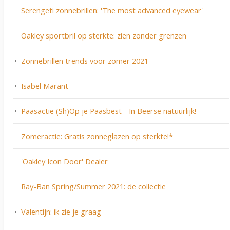
Serengeti zonnebrillen: 'The most advanced eyewear'
Oakley sportbril op sterkte: zien zonder grenzen
Zonnebrillen trends voor zomer 2021
Isabel Marant
Paasactie (Sh)Op je Paasbest - In Beerse natuurlijk!
Zomeractie: Gratis zonneglazen op sterkte!*
'Oakley Icon Door' Dealer
Ray-Ban Spring/Summer 2021: de collectie
Valentijn: ik zie je graag