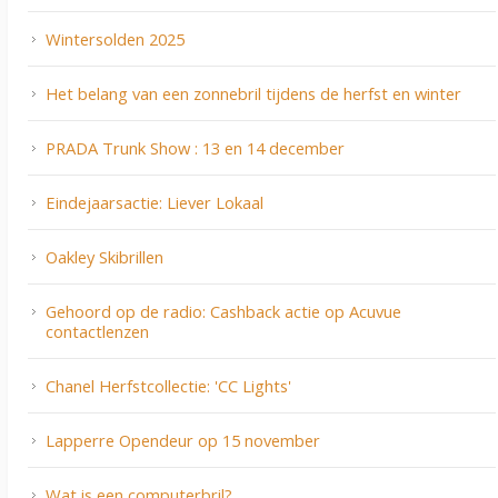
Wintersolden 2025
Het belang van een zonnebril tijdens de herfst en winter
PRADA Trunk Show : 13 en 14 december
Eindejaarsactie: Liever Lokaal
Oakley Skibrillen
Gehoord op de radio: Cashback actie op Acuvue
contactlenzen
Chanel Herfstcollectie: 'CC Lights'
Lapperre Opendeur op 15 november
Wat is een computerbril?