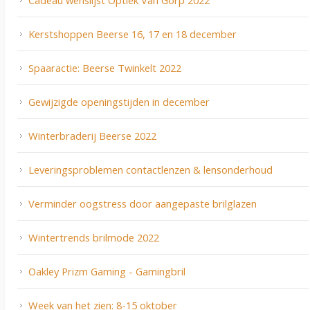
Cadeau wenslijst Optiek Van Gorp 2022
Kerstshoppen Beerse 16, 17 en 18 december
Spaaractie: Beerse Twinkelt 2022
Gewijzigde openingstijden in december
Winterbraderij Beerse 2022
Leveringsproblemen contactlenzen & lensonderhoud
Verminder oogstress door aangepaste brilglazen
Wintertrends brilmode 2022
Oakley Prizm Gaming - Gamingbril
Week van het zien: 8-15 oktober