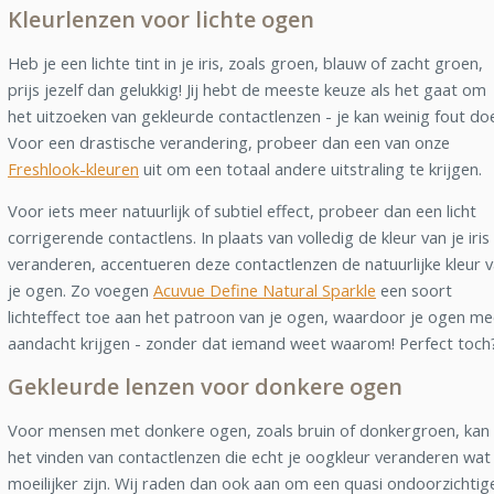
Kleurlenzen voor lichte ogen
Heb je een lichte tint in je iris, zoals groen, blauw of zacht groen,
prijs jezelf dan gelukkig! Jij hebt de meeste keuze als het gaat om
het uitzoeken van gekleurde contactlenzen - je kan weinig fout do
Voor een drastische verandering, probeer dan een van onze
Freshlook-kleuren
uit om een totaal andere uitstraling te krijgen.
Voor iets meer natuurlijk of subtiel effect, probeer dan een licht
corrigerende contactlens. In plaats van volledig de kleur van je iris
veranderen, accentueren deze contactlenzen de natuurlijke kleur 
je ogen. Zo voegen
Acuvue Define Natural Sparkle
een soort
lichteffect toe aan het patroon van je ogen, waardoor je ogen me
aandacht krijgen - zonder dat iemand weet waarom! Perfect toch
Gekleurde lenzen voor donkere ogen
Voor mensen met donkere ogen, zoals bruin of donkergroen, kan
het vinden van contactlenzen die echt je oogkleur veranderen wat
moeilijker zijn. Wij raden dan ook aan om een quasi ondoorzichtig