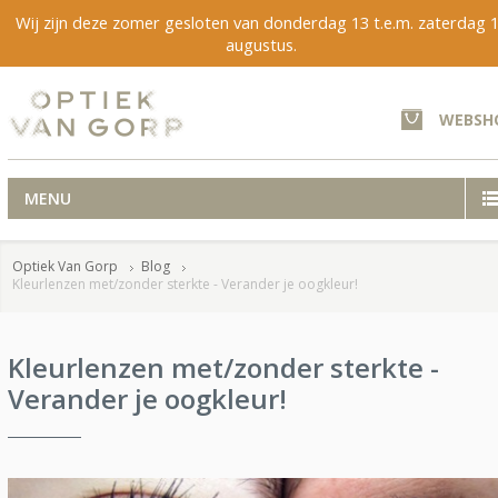
Wij zijn deze zomer gesloten van donderdag 13 t.e.m. zaterdag 
augustus.
WEBSH
MENU
Optiek Van Gorp
Blog
Kleurlenzen met/zonder sterkte - Verander je oogkleur!
Kleurlenzen met/zonder sterkte -
Verander je oogkleur!