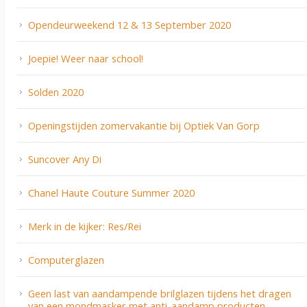
Opendeurweekend 12 & 13 September 2020
Joepie! Weer naar school!
Solden 2020
Openingstijden zomervakantie bij Optiek Van Gorp
Suncover Any Di
Chanel Haute Couture Summer 2020
Merk in de kijker: Res/Rei
Computerglazen
Geen last van aandampende brilglazen tijdens het dragen
van een mondmasker met anti-aandamp producten