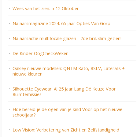
Week van het zien: 5-12 Oktober
Najaarsmagazine 2024: 65 jaar Optiek Van Gorp
Najaarsactie multifocale glazen - 2de bril, slim gezien!
De Kinder OogCheckWeken
Oakley nieuwe modellen: QNTM Kato, RSLV, Lateralis +
nieuwe kleuren
Silhouette Eyewear: Al 25 Jaar Lang Dé Keuze Voor
Ruimtemissies
Hoe bereid je de ogen van je kind Voor op het nieuwe
schooljaar?
Low Vision: Verbetering van Zicht en Zelfstandigheid