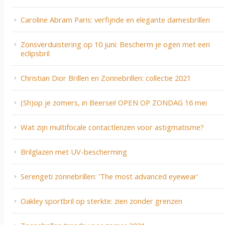
Caroline Abram Paris: verfijnde en elegante damesbrillen
Zonsverduistering op 10 juni: Bescherm je ogen met een
eclipsbril
Christian Dior Brillen en Zonnebrillen: collectie 2021
(Sh)op je zomers, in Beersei! OPEN OP ZONDAG 16 mei
Wat zijn multifocale contactlenzen voor astigmatisme?
Brilglazen met UV-bescherming
Serengeti zonnebrillen: 'The most advanced eyewear'
Oakley sportbril op sterkte: zien zonder grenzen