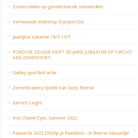
Zomersolden op geselecteerde zonnebrillen
Vernieuwde Webshop Eyesport.be
Jaarlijkse Vakantie 18/7-13/7
PORSCHE DESIGN VIERT 50-JARIG JUBILEUM OP CIRCUIT
VAN ZANDVOORT
Oakley sportbril actie
Zomerbraderij Optiek Van Gorp Beerse
Garrett Leight
Into Chanel Eyes: Summer 2022
Paasactie 2022 (Sh)Op je Paasbest - In Beerse natuurlijk!