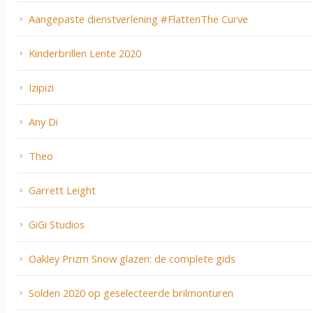
Aangepaste dienstverlening #FlattenThe Curve
Kinderbrillen Lente 2020
Izipizi
Any Di
Theo
Garrett Leight
GiGi Studios
Oakley Prizm Snow glazen: de complete gids
Solden 2020 op geselecteerde brilmonturen