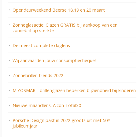
Opendeurweekend Beerse 18,19 en 20 maart
Zonneglasactie: Glazen GRATIS bij aankoop van een
zonnebril op sterkte
De meest complete daglens
Wij aanvaarden jouw consumptiecheque!
Zonnebrillen trends 2022
MiYOSMART brillenglazen beperken bijziendheid bij kinderen
Nieuwe maandlens: Alcon Total30
Porsche Design pakt in 2022 groots uit met 50Y
jubileumjaar