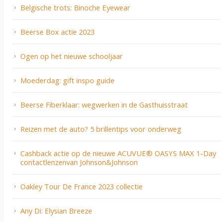
Belgische trots: Binoche Eyewear
Beerse Box actie 2023
Ogen op het nieuwe schooljaar
Moederdag: gift inspo guide
Beerse Fiberklaar: wegwerken in de Gasthuisstraat
Reizen met de auto? 5 brillentips voor onderweg
Cashback actie op de nieuwe ACUVUE® OASYS MAX 1-Day
contactlenzenvan Johnson&Johnson
Oakley Tour De France 2023 collectie
Any Di: Elysian Breeze