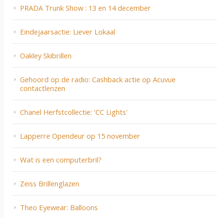
PRADA Trunk Show : 13 en 14 december
Eindejaarsactie: Liever Lokaal
Oakley Skibrillen
Gehoord op de radio: Cashback actie op Acuvue
contactlenzen
Chanel Herfstcollectie: 'CC Lights'
Lapperre Opendeur op 15 november
Wat is een computerbril?
Zeiss Brillenglazen
Theo Eyewear: Balloons