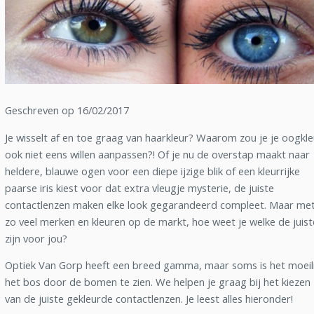
Geschreven op 16/02/2017
Je wisselt af en toe graag van haarkleur? Waarom zou je je oogkle
ook niet eens willen aanpassen?! Of je nu de overstap maakt naar
heldere, blauwe ogen voor een diepe ijzige blik of een kleurrijke
paarse iris kiest voor dat extra vleugje mysterie, de juiste
contactlenzen maken elke look gegarandeerd compleet. Maar me
zo veel merken en kleuren op de markt, hoe weet je welke de juist
zijn voor jou?
Optiek Van Gorp heeft een breed gamma, maar soms is het moeili
het bos door de bomen te zien. We helpen je graag bij het kiezen
van de juiste gekleurde contactlenzen. Je leest alles hieronder!