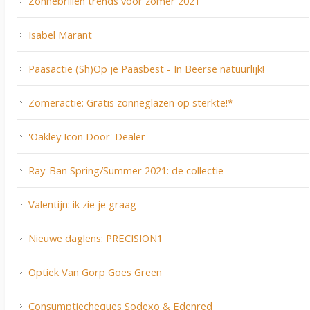
Zonnebrillen trends voor zomer 2021
Isabel Marant
Paasactie (Sh)Op je Paasbest - In Beerse natuurlijk!
Zomeractie: Gratis zonneglazen op sterkte!*
'Oakley Icon Door' Dealer
Ray-Ban Spring/Summer 2021: de collectie
Valentijn: ik zie je graag
Nieuwe daglens: PRECISION1
Optiek Van Gorp Goes Green
Consumptiecheques Sodexo & Edenred