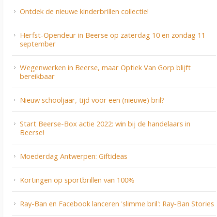
Ontdek de nieuwe kinderbrillen collectie!
Herfst-Opendeur in Beerse op zaterdag 10 en zondag 11
september
Wegenwerken in Beerse, maar Optiek Van Gorp blijft
bereikbaar
Nieuw schooljaar, tijd voor een (nieuwe) bril?
Start Beerse-Box actie 2022: win bij de handelaars in
Beerse!
Moederdag Antwerpen: Giftideas
Kortingen op sportbrillen van 100%
Ray-Ban en Facebook lanceren 'slimme bril': Ray-Ban Stories