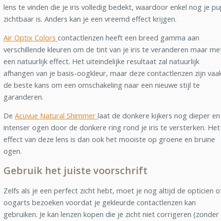
lens te vinden die je iris volledig bedekt, waardoor enkel nog je pu
zichtbaar is. Anders kan je een vreemd effect krijgen.
Air Optix Colors
contactlenzen heeft een breed gamma aan
verschillende kleuren om de tint van je iris te veranderen maar me
een natuurlijk effect. Het uiteindelijke resultaat zal natuurlijk
afhangen van je basis-oogkleur, maar deze contactlenzen zijn vaa
de beste kans om een omschakeling naar een nieuwe stijl te
garanderen.
De
Acuvue Natural Shimmer
laat de donkere kijkers nog dieper en
intenser ogen door de donkere ring rond je iris te versterken. Het
effect van deze lens is dan ook het mooiste op groene en bruine
ogen.
Gebruik het juiste voorschrift
Zelfs als je een perfect zicht hebt, moet je nog altijd de opticien o
oogarts bezoeken voordat je gekleurde contactlenzen kan
gebruiken. Je kan lenzen kopen die je zicht niet corrigeren (zonder