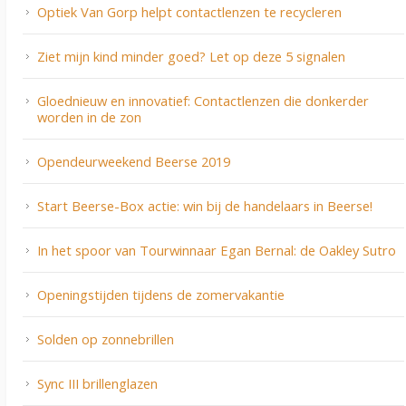
Optiek Van Gorp helpt contactlenzen te recycleren
Ziet mijn kind minder goed? Let op deze 5 signalen
Gloednieuw en innovatief: Contactlenzen die donkerder
worden in de zon
Opendeurweekend Beerse 2019
Start Beerse-Box actie: win bij de handelaars in Beerse!
In het spoor van Tourwinnaar Egan Bernal: de Oakley Sutro
Openingstijden tijdens de zomervakantie
Solden op zonnebrillen
Sync III brillenglazen