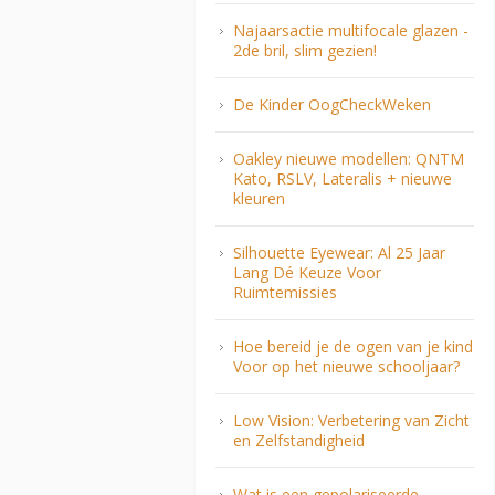
Najaarsactie multifocale glazen -
2de bril, slim gezien!
De Kinder OogCheckWeken
Oakley nieuwe modellen: QNTM
Kato, RSLV, Lateralis + nieuwe
kleuren
Silhouette Eyewear: Al 25 Jaar
Lang Dé Keuze Voor
Ruimtemissies
Hoe bereid je de ogen van je kind
Voor op het nieuwe schooljaar?
Low Vision: Verbetering van Zicht
en Zelfstandigheid
Wat is een gepolariseerde