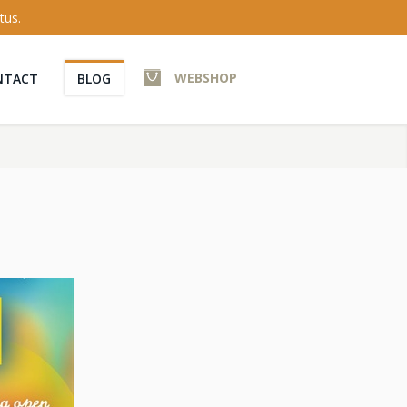
tus.
WEBSHOP
NTACT
BLOG