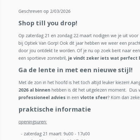
Geschreven op 2/03/2026
Shop till you drop!
Op zaterdag 21 en zondag 22 maart nodigen we je uit voor
bij Optiek Van Gorp! Ook dit jaar hebben we weer een pracht
door jou ontdekt te worden. Of je nu op zoek bent naar een 
een sportieve zonnebril,
je vindt zeker iets wat perfect b
Ga de lente in met een nieuwe stijl!
Met de zon in het hoofd is het toch altijd leuker kiezen! Aa
2026 al binnen
hebben is dit het uitgelezen moment. Dus wi
professioneel advies
in een
vlotte sfeer
? Kom dan zeke
praktische informatie
openingsuren:
- zaterdag 21 maart: 9u00 - 17u00