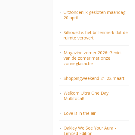
Uitzonderlijk gesloten maandag
20 april!
Silhouette: het brillenmerk dat de
ruimte verovert
Magazine zomer 2026: Geniet
van de zomer met onze
zonneglasactie
Shoppingweekend 21-22 maart
Welkom Ultra One Day
Multifocal!
Love is in the air
Oakley We See Your Aura -
Limited Edition