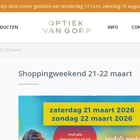
 zijn deze zomer gesloten van donderdag 13 t.e.m. zaterdag 15 augus
ODUCTEN
INFO
CO
21-22 maart
Shoppingweekend 21-22 maart