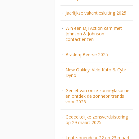
Jaarlijkse vakantiesluiting 2025
Win een DJI Action cam met
Johnson & Johnson
contactlenzen!
Braderij Beerse 2025
New Oakley: Velo Kato & Cybr
Dyno
Geniet van onze zonneglasactie
en ontdek de zonnebriltrends
voor 2025
Gedeeltelijke zonsverduistering
op 29 maart 2025
Lente-opendeur 22 en 23 maart