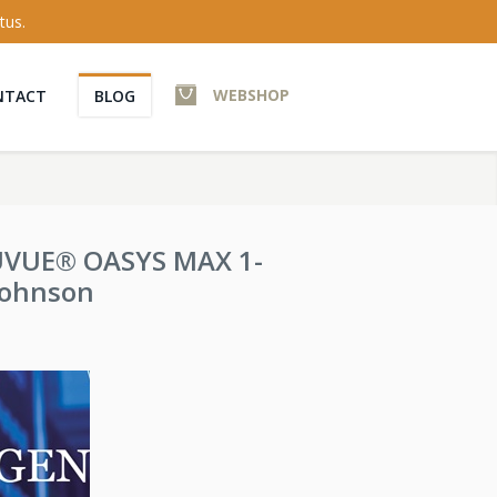
tus.
WEBSHOP
NTACT
BLOG
CUVUE® OASYS MAX 1-
Johnson