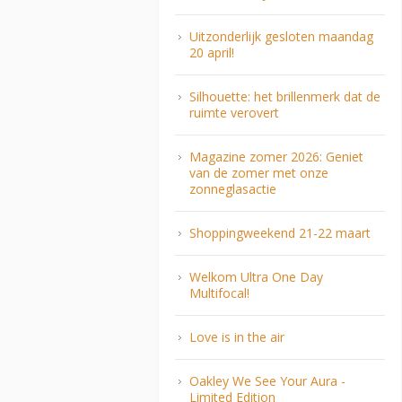
Uitzonderlijk gesloten maandag
20 april!
Silhouette: het brillenmerk dat de
ruimte verovert
Magazine zomer 2026: Geniet
van de zomer met onze
zonneglasactie
Shoppingweekend 21-22 maart
Welkom Ultra One Day
Multifocal!
Love is in the air
Oakley We See Your Aura -
Limited Edition