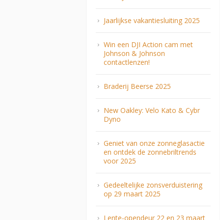
Jaarlijkse vakantiesluiting 2025
Win een DJI Action cam met
Johnson & Johnson
contactlenzen!
Braderij Beerse 2025
New Oakley: Velo Kato & Cybr
Dyno
Geniet van onze zonneglasactie
en ontdek de zonnebriltrends
voor 2025
Gedeeltelijke zonsverduistering
op 29 maart 2025
Lente-opendeur 22 en 23 maart