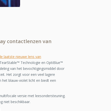
y contactlenzen van
e laatste nieuwe lens van
n TearStable™ Technologie en OptiBlue™
rdeling van het bevochtigingsmiddel door
teit. Het zorgt voor een veel lagere
 het blauw-violet licht en biedt een
multifocale versie met leesondersteuning.
og niet beschikbaar.