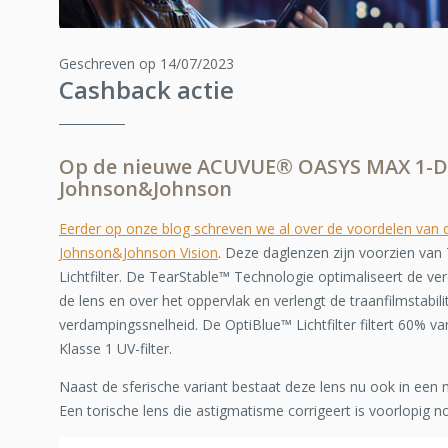
Geschreven op 14/07/2023
Cashback actie
Op de nieuwe ACUVUE® OASYS MAX 1-Da
Johnson&Johnson
Eerder op onze blog schreven we al over de voordelen van d
Johnson&Johnson Vision
. Deze daglenzen zijn voorzien va
Lichtfilter. De TearStable™ Technologie optimaliseert de ve
de lens en over het oppervlak en verlengt de traanfilmstabili
verdampingssnelheid. De OptiBlue™ Lichtfilter filtert 60% van
Klasse 1 UV-filter.
Naast de sferische variant bestaat deze lens nu ook in een 
Een torische lens die astigmatisme corrigeert is voorlopig n