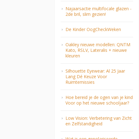
Najaarsactie multifocale glazen -
2de bril, slim gezien!
De Kinder OogCheckWeken
Oakley nieuwe modellen: QNTM
Kato, RSLV, Lateralis + nieuwe
kleuren
Silhouette Eyewear: Al 25 Jaar
Lang Dé Keuze Voor
Ruimtemissies
Hoe bereid je de ogen van je kind
Voor op het nieuwe schooljaar?
Low Vision: Verbetering van Zicht
en Zelfstandigheid
Wat is een gepolariseerde