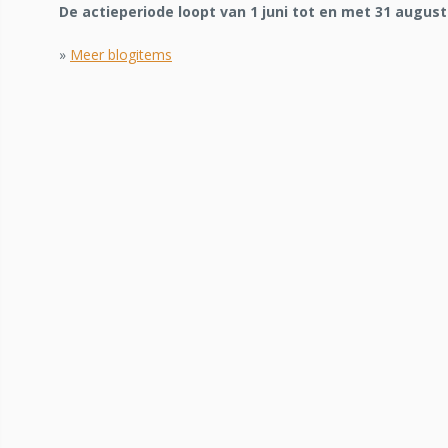
De actieperiode loopt van 1 juni tot en met 31 augus
»
Meer blogitems