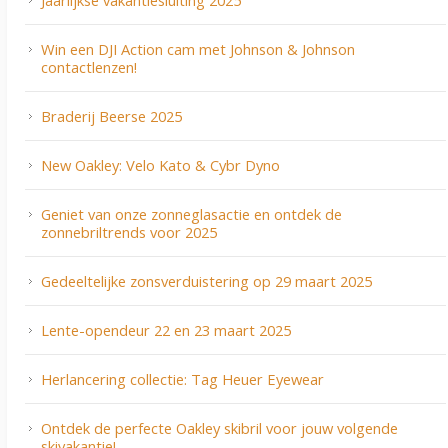
Jaarlijkse vakantiesluiting 2025
Win een DJI Action cam met Johnson & Johnson
contactlenzen!
Braderij Beerse 2025
New Oakley: Velo Kato & Cybr Dyno
Geniet van onze zonneglasactie en ontdek de
zonnebriltrends voor 2025
Gedeeltelijke zonsverduistering op 29 maart 2025
Lente-opendeur 22 en 23 maart 2025
Herlancering collectie: Tag Heuer Eyewear
Ontdek de perfecte Oakley skibril voor jouw volgende
skivakantie!