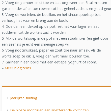
2. Voeg de gember en ui toe en laat ongeveer een 5 tal minuten
garen onder af en toe roeren tot het geheel zacht is en goed geur
3. Voeg de wortelen, de bouillon, en het sinaasappelsap toe,
verhoog het vuur en breng aan de kook.
4. Doe dan een deksel op de pot, zet het vuur lager en laat
sudderen tot de wortels zacht worden.
5. Mix de wortelsoep in de pot met een staafmixer (en giet door
een zeef als je echt een smeuïge soep wil).
6. Voeg nootmuskaat, peper en zout toe naar smaak. Als de
wortelsoep te dik is, voeg dan wat meer bouillon toe.
7. Garneer in een bord met een eetlepel yoghurt of room.
»
Meer blogitems
Jaarlijkse sluiting
De hipste monturen aan spetterende kortingen