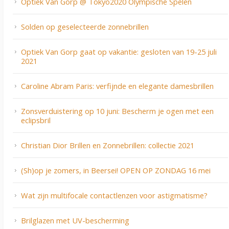
Optiek Van Gorp @ Tokyo2020 Olympische Spelen
Solden op geselecteerde zonnebrillen
Optiek Van Gorp gaat op vakantie: gesloten van 19-25 juli
2021
Caroline Abram Paris: verfijnde en elegante damesbrillen
Zonsverduistering op 10 juni: Bescherm je ogen met een
eclipsbril
Christian Dior Brillen en Zonnebrillen: collectie 2021
(Sh)op je zomers, in Beersei! OPEN OP ZONDAG 16 mei
Wat zijn multifocale contactlenzen voor astigmatisme?
Brilglazen met UV-bescherming