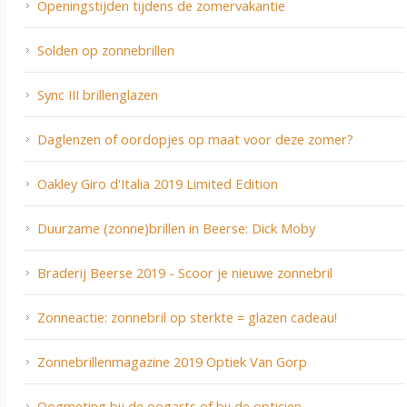
Openingstijden tijdens de zomervakantie
Solden op zonnebrillen
Sync III brillenglazen
Daglenzen of oordopjes op maat voor deze zomer?
Oakley Giro d'Italia 2019 Limited Edition
Duurzame (zonne)brillen in Beerse: Dick Moby
Braderij Beerse 2019 - Scoor je nieuwe zonnebril
Zonneactie: zonnebril op sterkte = glazen cadeau!
Zonnebrillenmagazine 2019 Optiek Van Gorp
Oogmeting bij de oogarts of bij de opticien