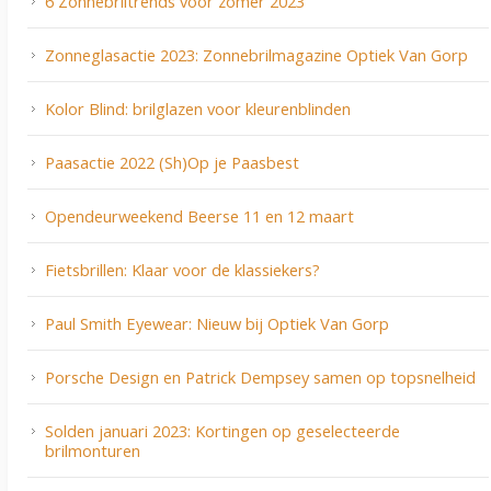
6 Zonnebriltrends voor zomer 2023
Zonneglasactie 2023: Zonnebrilmagazine Optiek Van Gorp
Kolor Blind: brilglazen voor kleurenblinden
Paasactie 2022 (Sh)Op je Paasbest
Opendeurweekend Beerse 11 en 12 maart
Fietsbrillen: Klaar voor de klassiekers?
Paul Smith Eyewear: Nieuw bij Optiek Van Gorp
Porsche Design en Patrick Dempsey samen op topsnelheid
Solden januari 2023: Kortingen op geselecteerde
brilmonturen