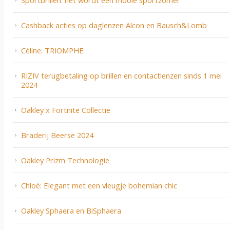
Sportbrillen: het wordt een mooie sportzomer
Cashback acties op daglenzen Alcon en Bausch&Lomb
Céline: TRIOMPHE
RIZIV terugbetaling op brillen en contactlenzen sinds 1 mei
2024
Oakley x Fortnite Collectie
Braderij Beerse 2024
Oakley Prizm Technologie
Chloé: Elegant met een vleugje bohemian chic
Oakley Sphaera en BiSphaera