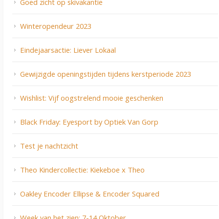
Goed zicht op skivakantie
Winteropendeur 2023
Eindejaarsactie: Liever Lokaal
Gewijzigde openingstijden tijdens kerstperiode 2023
Wishlist: Vijf oogstrelend mooie geschenken
Black Friday: Eyesport by Optiek Van Gorp
Test je nachtzicht
Theo Kindercollectie: Kiekeboe x Theo
Oakley Encoder Ellipse & Encoder Squared
Week van het zien: 7-14 Oktober