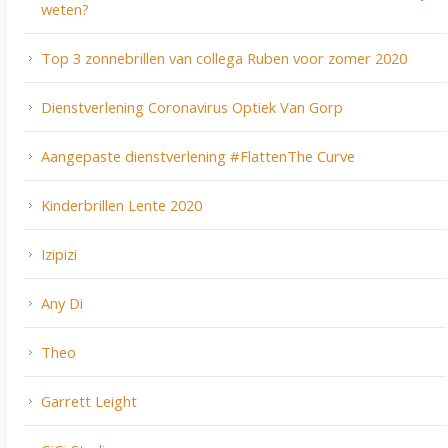
weten?
Top 3 zonnebrillen van collega Ruben voor zomer 2020
Dienstverlening Coronavirus Optiek Van Gorp
Aangepaste dienstverlening #FlattenThe Curve
Kinderbrillen Lente 2020
Izipizi
Any Di
Theo
Garrett Leight