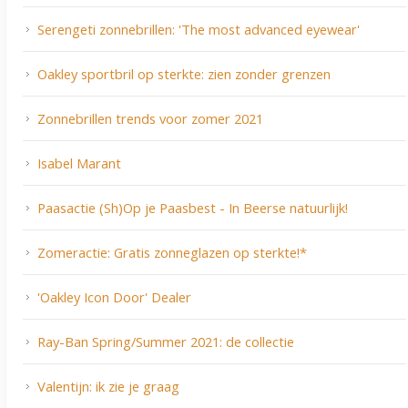
Serengeti zonnebrillen: 'The most advanced eyewear'
Oakley sportbril op sterkte: zien zonder grenzen
Zonnebrillen trends voor zomer 2021
Isabel Marant
Paasactie (Sh)Op je Paasbest - In Beerse natuurlijk!
Zomeractie: Gratis zonneglazen op sterkte!*
'Oakley Icon Door' Dealer
Ray-Ban Spring/Summer 2021: de collectie
Valentijn: ik zie je graag