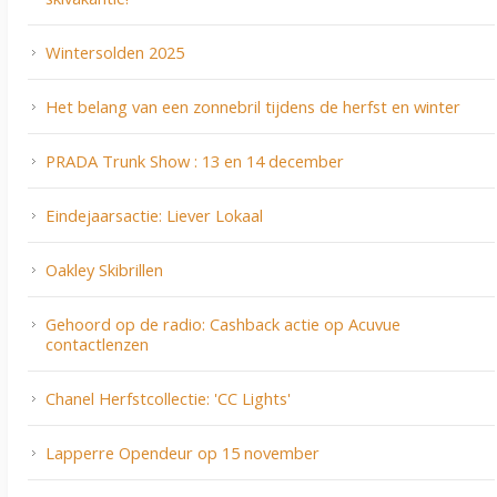
Wintersolden 2025
Het belang van een zonnebril tijdens de herfst en winter
PRADA Trunk Show : 13 en 14 december
Eindejaarsactie: Liever Lokaal
Oakley Skibrillen
Gehoord op de radio: Cashback actie op Acuvue
contactlenzen
Chanel Herfstcollectie: 'CC Lights'
Lapperre Opendeur op 15 november