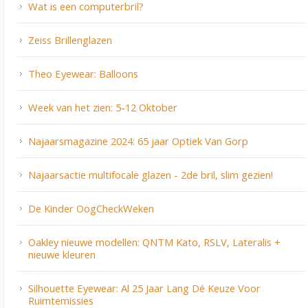
Wat is een computerbril?
Zeiss Brillenglazen
Theo Eyewear: Balloons
Week van het zien: 5-12 Oktober
Najaarsmagazine 2024: 65 jaar Optiek Van Gorp
Najaarsactie multifocale glazen - 2de bril, slim gezien!
De Kinder OogCheckWeken
Oakley nieuwe modellen: QNTM Kato, RSLV, Lateralis +
nieuwe kleuren
Silhouette Eyewear: Al 25 Jaar Lang Dé Keuze Voor
Ruimtemissies