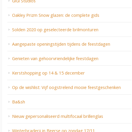
GiGi Studios
Oakley Prizm Snow glazen: de complete gids
Solden 2020 op geselecteerde brilmonturen
Aangepaste openingstijden tijdens de feestdagen
Genieten van gehoorvriendelijke feestdagen
Kerstshopping op 14 & 15 december
Op de wishlist: Vijf oogstrelend mooie feestgeschenken
Ba&sh
Nieuw gepersonaliseerd multifocaal brillenglas
Winterbraderij in Beerse op zondag 17/11