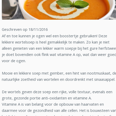
Geschreven op 18/11/2016
Af en toe kunnen je ogen wel een boostertje gebruiken! Deze
lekkere wortelsoep is heel gemakkelijk te maken. Zo kan je niet
alleen genieten van een lekker warm soepje bij het gure herfstwee
je doet bovendien ook flink wat vitamine A op, wat dan weer goed
voor de ogen.
Mooie en lekkere soep met gember, een hint van nootmuskaat, d
natuurlijke zoetheid van wortelen en doordrenkt met sinaasappel.
De wortels geven deze soep een rijke, volle textuur, evenals een
grote, gezonde portie anti-oxidanten en vitamine A.
Vitamine A is van belang voor de opbouw van haarvaten en
daarmee voor de gezondheid van alle cellen. Het is bouwsteen va