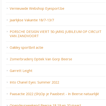
Vernieuwde Webshop Eyesport.be
Jaarlijkse Vakantie 18/7-13/7
PORSCHE DESIGN VIERT 50-JARIG JUBILEUM OP CIRCUIT
VAN ZANDVOORT
Oakley sportbril actie
Zomerbraderij Optiek Van Gorp Beerse
Garrett Leight
Into Chanel Eyes: Summer 2022
Paasactie 2022 (Sh)Op je Paasbest - In Beerse natuurlijk!
Opendeurweekend Beerse 18,19 en 20 maart