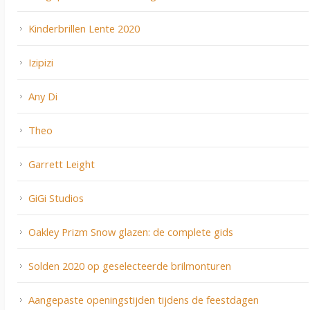
Kinderbrillen Lente 2020
Izipizi
Any Di
Theo
Garrett Leight
GiGi Studios
Oakley Prizm Snow glazen: de complete gids
Solden 2020 op geselecteerde brilmonturen
Aangepaste openingstijden tijdens de feestdagen