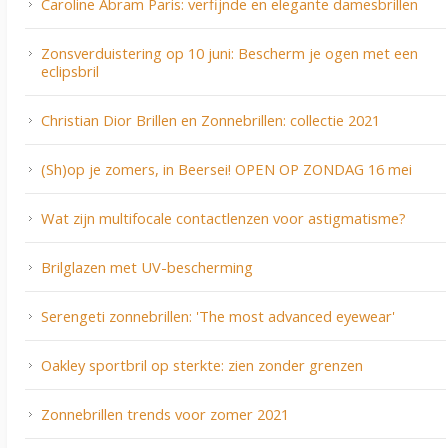
Caroline Abram Paris: verfijnde en elegante damesbrillen
Zonsverduistering op 10 juni: Bescherm je ogen met een
eclipsbril
Christian Dior Brillen en Zonnebrillen: collectie 2021
(Sh)op je zomers, in Beersei! OPEN OP ZONDAG 16 mei
Wat zijn multifocale contactlenzen voor astigmatisme?
Brilglazen met UV-bescherming
Serengeti zonnebrillen: 'The most advanced eyewear'
Oakley sportbril op sterkte: zien zonder grenzen
Zonnebrillen trends voor zomer 2021