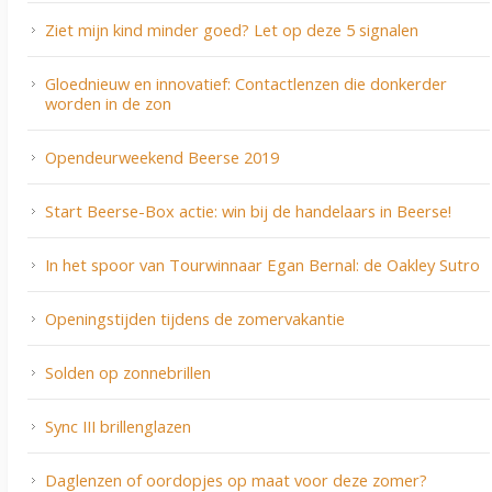
Ziet mijn kind minder goed? Let op deze 5 signalen
Gloednieuw en innovatief: Contactlenzen die donkerder
worden in de zon
Opendeurweekend Beerse 2019
Start Beerse-Box actie: win bij de handelaars in Beerse!
In het spoor van Tourwinnaar Egan Bernal: de Oakley Sutro
Openingstijden tijdens de zomervakantie
Solden op zonnebrillen
Sync III brillenglazen
Daglenzen of oordopjes op maat voor deze zomer?