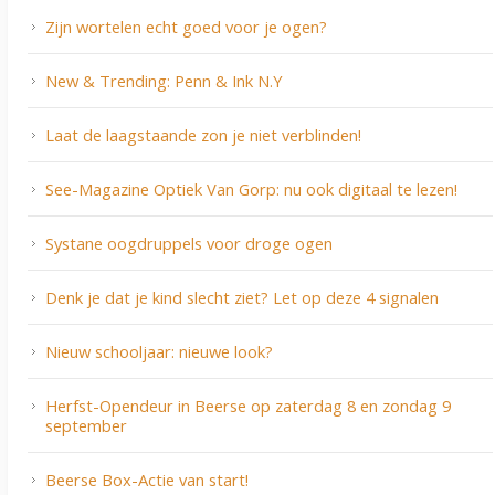
Zijn wortelen echt goed voor je ogen?
New & Trending: Penn & Ink N.Y
Laat de laagstaande zon je niet verblinden!
See-Magazine Optiek Van Gorp: nu ook digitaal te lezen!
Systane oogdruppels voor droge ogen
Denk je dat je kind slecht ziet? Let op deze 4 signalen
Nieuw schooljaar: nieuwe look?
Herfst-Opendeur in Beerse op zaterdag 8 en zondag 9
september
Beerse Box-Actie van start!