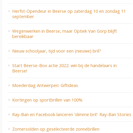
Herfst-Opendeur in Beerse op zaterdag 10 en zondag 11
september
Wegenwerken in Beerse, maar Optiek Van Gorp blijft
bereikbaar
Nieuw schooljaar, tijd voor een (nieuwe) bril?
Start Beerse-Box actie 2022: win bij de handelaars in
Beerse!
Moederdag Antwerpen: Giftideas
Kortingen op sportbrillen van 100%
Ray-Ban en Facebook lanceren 'slimme bril': Ray-Ban Stories
Zomersolden op geselecteerde zonnebrillen