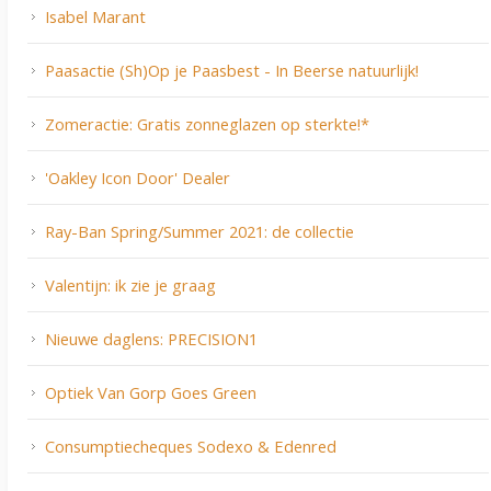
Isabel Marant
Paasactie (Sh)Op je Paasbest - In Beerse natuurlijk!
Zomeractie: Gratis zonneglazen op sterkte!*
'Oakley Icon Door' Dealer
Ray-Ban Spring/Summer 2021: de collectie
Valentijn: ik zie je graag
Nieuwe daglens: PRECISION1
Optiek Van Gorp Goes Green
Consumptiecheques Sodexo & Edenred