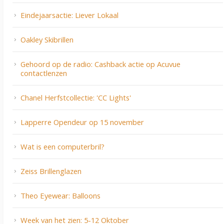
Eindejaarsactie: Liever Lokaal
Oakley Skibrillen
Gehoord op de radio: Cashback actie op Acuvue
contactlenzen
Chanel Herfstcollectie: 'CC Lights'
Lapperre Opendeur op 15 november
Wat is een computerbril?
Zeiss Brillenglazen
Theo Eyewear: Balloons
Week van het zien: 5-12 Oktober