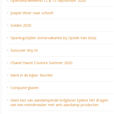
Opendeurweekend 12 & 13 September 2020
Joepie! Weer naar school!
Solden 2020
Openingstijden zomervakantie bij Optiek Van Gorp
Suncover Any Di
Chanel Haute Couture Summer 2020
Merk in de kijker: Res/Rei
Computerglazen
Geen last van aandampende brilglazen tijdens het dragen
van een mondmasker met anti-aandamp producten