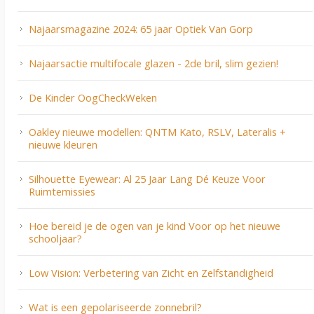
Najaarsmagazine 2024: 65 jaar Optiek Van Gorp
Najaarsactie multifocale glazen - 2de bril, slim gezien!
De Kinder OogCheckWeken
Oakley nieuwe modellen: QNTM Kato, RSLV, Lateralis +
nieuwe kleuren
Silhouette Eyewear: Al 25 Jaar Lang Dé Keuze Voor
Ruimtemissies
Hoe bereid je de ogen van je kind Voor op het nieuwe
schooljaar?
Low Vision: Verbetering van Zicht en Zelfstandigheid
Wat is een gepolariseerde zonnebril?