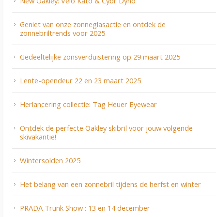
New Oakley: Velo Kato & Cybr Dyno
Geniet van onze zonneglasactie en ontdek de
zonnebriltrends voor 2025
Gedeeltelijke zonsverduistering op 29 maart 2025
Lente-opendeur 22 en 23 maart 2025
Herlancering collectie: Tag Heuer Eyewear
Ontdek de perfecte Oakley skibril voor jouw volgende
skivakantie!
Wintersolden 2025
Het belang van een zonnebril tijdens de herfst en winter
PRADA Trunk Show : 13 en 14 december