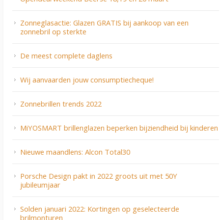
Zonneglasactie: Glazen GRATIS bij aankoop van een
zonnebril op sterkte
De meest complete daglens
Wij aanvaarden jouw consumptiecheque!
Zonnebrillen trends 2022
MiYOSMART brillenglazen beperken bijziendheid bij kinderen
Nieuwe maandlens: Alcon Total30
Porsche Design pakt in 2022 groots uit met 50Y
jubileumjaar
Solden januari 2022: Kortingen op geselecteerde
brilmonturen