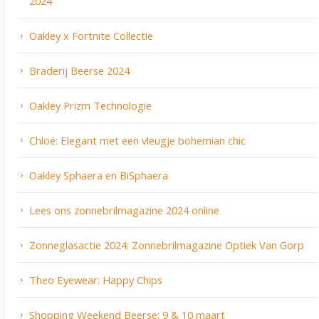
2024
Oakley x Fortnite Collectie
Braderij Beerse 2024
Oakley Prizm Technologie
Chloé: Elegant met een vleugje bohemian chic
Oakley Sphaera en BiSphaera
Lees ons zonnebrilmagazine 2024 online
Zonneglasactie 2024: Zonnebrilmagazine Optiek Van Gorp
Theo Eyewear: Happy Chips
Shopping Weekend Beerse: 9 & 10 maart