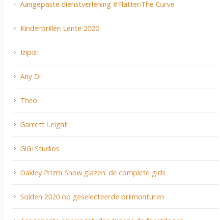
Aangepaste dienstverlening #FlattenThe Curve
Kinderbrillen Lente 2020
Izipizi
Any Di
Theo
Garrett Leight
GiGi Studios
Oakley Prizm Snow glazen: de complete gids
Solden 2020 op geselecteerde brilmonturen