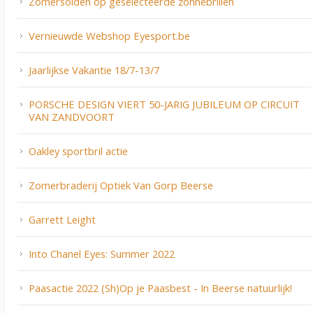
Zomersolden op geselecteerde zonnebrillen
Vernieuwde Webshop Eyesport.be
Jaarlijkse Vakantie 18/7-13/7
PORSCHE DESIGN VIERT 50-JARIG JUBILEUM OP CIRCUIT
VAN ZANDVOORT
Oakley sportbril actie
Zomerbraderij Optiek Van Gorp Beerse
Garrett Leight
Into Chanel Eyes: Summer 2022
Paasactie 2022 (Sh)Op je Paasbest - In Beerse natuurlijk!