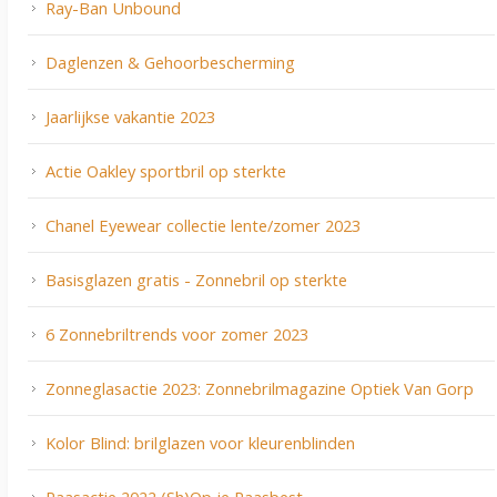
Ray-Ban Unbound
Daglenzen & Gehoorbescherming
Jaarlijkse vakantie 2023
Actie Oakley sportbril op sterkte
Chanel Eyewear collectie lente/zomer 2023
Basisglazen gratis - Zonnebril op sterkte
6 Zonnebriltrends voor zomer 2023
Zonneglasactie 2023: Zonnebrilmagazine Optiek Van Gorp
Kolor Blind: brilglazen voor kleurenblinden
Paasactie 2022 (Sh)Op je Paasbest