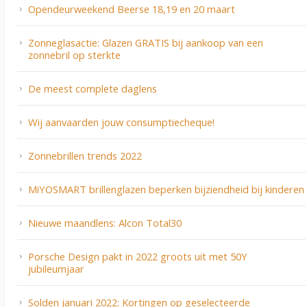
Opendeurweekend Beerse 18,19 en 20 maart
Zonneglasactie: Glazen GRATIS bij aankoop van een
zonnebril op sterkte
De meest complete daglens
Wij aanvaarden jouw consumptiecheque!
Zonnebrillen trends 2022
MiYOSMART brillenglazen beperken bijziendheid bij kinderen
Nieuwe maandlens: Alcon Total30
Porsche Design pakt in 2022 groots uit met 50Y
jubileumjaar
Solden januari 2022: Kortingen op geselecteerde