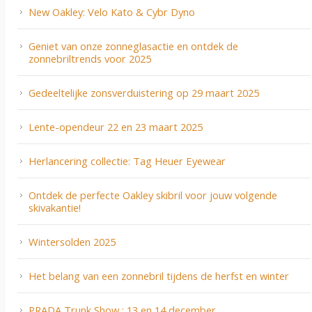
New Oakley: Velo Kato & Cybr Dyno
Geniet van onze zonneglasactie en ontdek de
zonnebriltrends voor 2025
Gedeeltelijke zonsverduistering op 29 maart 2025
Lente-opendeur 22 en 23 maart 2025
Herlancering collectie: Tag Heuer Eyewear
Ontdek de perfecte Oakley skibril voor jouw volgende
skivakantie!
Wintersolden 2025
Het belang van een zonnebril tijdens de herfst en winter
PRADA Trunk Show : 13 en 14 december