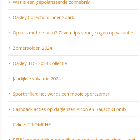
Wat is een gepolariseerde zonnebril?
Oakley Collection: Inner Spark
Op reis met de auto? Zeven tips voor je ogen op vakantie
Zomersolden 2024
Oakley TDF 2024 Collectie
Jaarlijkse vakantie 2024
Sportbrillen: het wordt een mooie sportzomer
Cashback acties op daglenzen Alcon en Bausch&Lomb
Céline: TRIOMPHE
RIZIV terugbetaling op brillen en contactlenzen sinds 1 mei