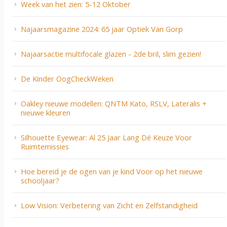
Week van het zien: 5-12 Oktober
Najaarsmagazine 2024: 65 jaar Optiek Van Gorp
Najaarsactie multifocale glazen - 2de bril, slim gezien!
De Kinder OogCheckWeken
Oakley nieuwe modellen: QNTM Kato, RSLV, Lateralis +
nieuwe kleuren
Silhouette Eyewear: Al 25 Jaar Lang Dé Keuze Voor
Ruimtemissies
Hoe bereid je de ogen van je kind Voor op het nieuwe
schooljaar?
Low Vision: Verbetering van Zicht en Zelfstandigheid