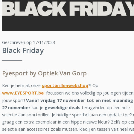
Geschreven op 17/11/2023
Black Friday
Eyesport by Optiek Van Gorp
Ken je hem al, onze
sportbrillenwebshop
?! Op
www.EYESPORT.be
focussen we ons volledig op jou ogen tijden
jouw sport!
Vanaf vrijdag 17 november tot en met maandag
27 november
kan je
geweldige deals
terugvinden op een hele
selectie aan sportbrillen. Je huidige sportbril aan een update toe?
graag een extra exemplaar in een hippe nieuwe kleur? Zelfs op ee
selectie aan accessoires zoals mutsen, kledij en tassen valt heel w