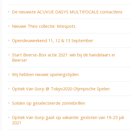
De nieuwste ACUVUE OASYS MULTIFOCALE contactlens
Nieuwe Theo collectie: Kitespots
Opendeuweekend 11, 12 & 13 September
Start Beerse-Box actie 2021: win bij de handelaars in
Beerse!
Wij hebben nieuwe openingstijden
Optiek Van Gorp @ Tokyo2020 Olympische Spelen
Solden op geselecteerde zonnebrillen
Optiek Van Gorp gaat op vakantie: gesloten van 19-25 juli
2021