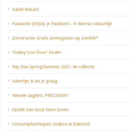
Isabel Marant
Paasactie (Sh)Op je Paasbest - In Beerse natuurlijk!
Zomeractie: Gratis zonneglazen op sterkte!*
'Oakley Icon Door' Dealer
Ray-Ban Spring/Summer 2021: de collectie
Valentijn: ik zie je graag
Nieuwe daglens: PRECISION1
Optiek Van Gorp Goes Green
Consumptiecheques Sodexo & Edenred