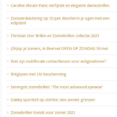
Caroline Abram Paris: verfijnde en elegante damesbrillen
Zonsverduistering op 10 juni: Bescherm je ogen met een
eclipsbril
Christian Dior Brillen en Zonnebrillen: collectie 2021
(Sh)op je zomers, in Beersei! OPEN OP ZONDAG 16 mei
Wat zijn multifocale contactlenzen voor astigmatisme?
Brilglazen met UV-bescherming
Serengeti zonnebrillen: 'The most advanced eyewear'
Oakley sportbril op sterkte: zien zonder grenzen
Zonnebrillen trends voor zomer 2021