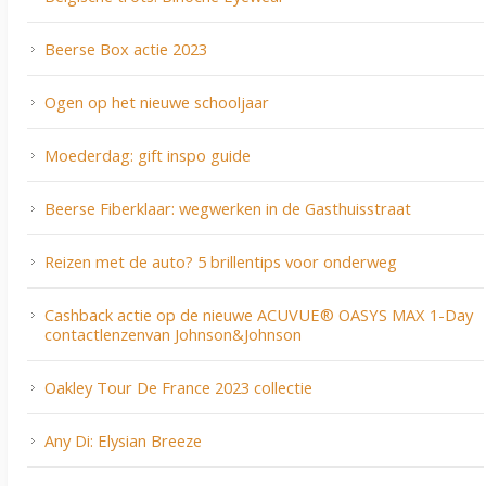
Beerse Box actie 2023
Ogen op het nieuwe schooljaar
Moederdag: gift inspo guide
Beerse Fiberklaar: wegwerken in de Gasthuisstraat
Reizen met de auto? 5 brillentips voor onderweg
Cashback actie op de nieuwe ACUVUE® OASYS MAX 1-Day
contactlenzenvan Johnson&Johnson
Oakley Tour De France 2023 collectie
Any Di: Elysian Breeze