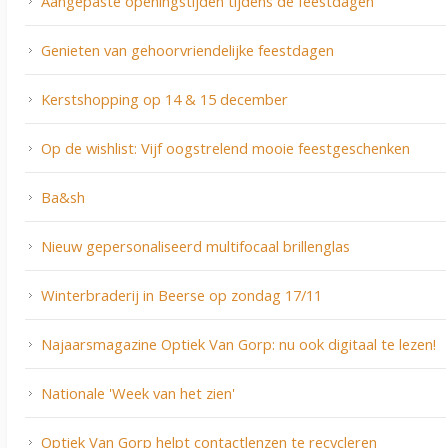
Aangepaste openingstijden tijdens de feestdagen
Genieten van gehoorvriendelijke feestdagen
Kerstshopping op 14 & 15 december
Op de wishlist: Vijf oogstrelend mooie feestgeschenken
Ba&sh
Nieuw gepersonaliseerd multifocaal brillenglas
Winterbraderij in Beerse op zondag 17/11
Najaarsmagazine Optiek Van Gorp: nu ook digitaal te lezen!
Nationale 'Week van het zien'
Optiek Van Gorp helpt contactlenzen te recycleren