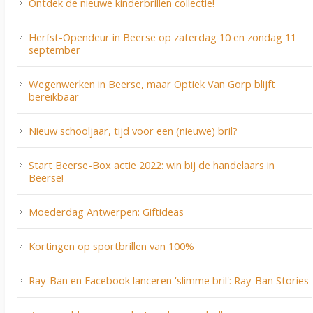
Ontdek de nieuwe kinderbrillen collectie!
Herfst-Opendeur in Beerse op zaterdag 10 en zondag 11
september
Wegenwerken in Beerse, maar Optiek Van Gorp blijft
bereikbaar
Nieuw schooljaar, tijd voor een (nieuwe) bril?
Start Beerse-Box actie 2022: win bij de handelaars in
Beerse!
Moederdag Antwerpen: Giftideas
Kortingen op sportbrillen van 100%
Ray-Ban en Facebook lanceren 'slimme bril': Ray-Ban Stories