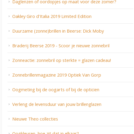
Daglenzen of oordopjes op maat voor deze zomer?
Oakley Giro d'Italia 2019 Limited Edition
Duurzame (zonne)brillen in Beerse: Dick Moby
Braderij Beerse 2019 - Scoor je nieuwe zonnebril
Zonneactie: zonnebril op sterkte = glazen cadeau!
Zonnebrillenmagazine 2019 Optiek Van Gorp
Oogmeting bij de oogarts of bij de opticien
Verleng de levensduur van jouw brillenglazen
Nieuwe Theo collecties
Oogkleuren, hoe zit dat in elkaar?