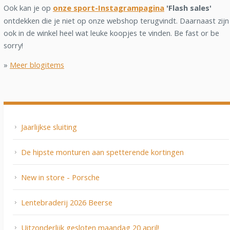
Ook kan je op
onze sport-Instagrampagina
'Flash sales'
ontdekken die je niet op onze webshop terugvindt. Daarnaast zijn
ook in de winkel heel wat leuke koopjes te vinden. Be fast or be
sorry!
»
Meer blogitems
Jaarlijkse sluiting
De hipste monturen aan spetterende kortingen
New in store - Porsche
Lentebraderij 2026 Beerse
Uitzonderlijk gesloten maandag 20 april!