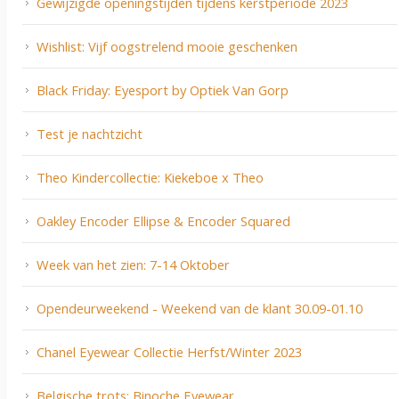
Gewijzigde openingstijden tijdens kerstperiode 2023
Wishlist: Vijf oogstrelend mooie geschenken
Black Friday: Eyesport by Optiek Van Gorp
Test je nachtzicht
Theo Kindercollectie: Kiekeboe x Theo
Oakley Encoder Ellipse & Encoder Squared
Week van het zien: 7-14 Oktober
Opendeurweekend - Weekend van de klant 30.09-01.10
Chanel Eyewear Collectie Herfst/Winter 2023
Belgische trots: Binoche Eyewear