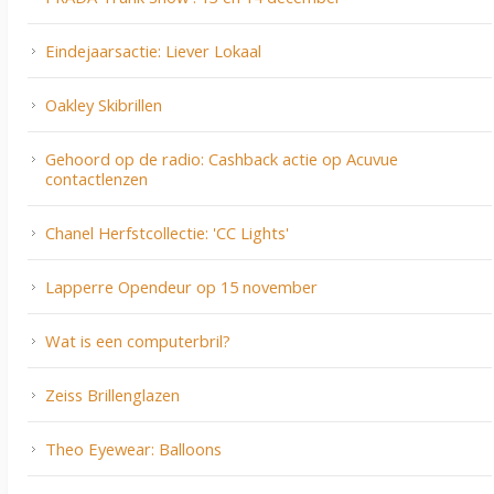
Eindejaarsactie: Liever Lokaal
Oakley Skibrillen
Gehoord op de radio: Cashback actie op Acuvue
contactlenzen
Chanel Herfstcollectie: 'CC Lights'
Lapperre Opendeur op 15 november
Wat is een computerbril?
Zeiss Brillenglazen
Theo Eyewear: Balloons