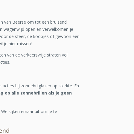
ten van Beerse om tot een bruisend
ren wagenwijd open en verwelkomen je
 voor de sfeer, de koopjes of gewoon een
il je niet missen!
n van de verkeersvrije straten vol
cties.
 acties bij zonnebrilglazen op sterkte. En
g op alle zonnebrillen als je geen
We kijken ernaar uit om je te
kend