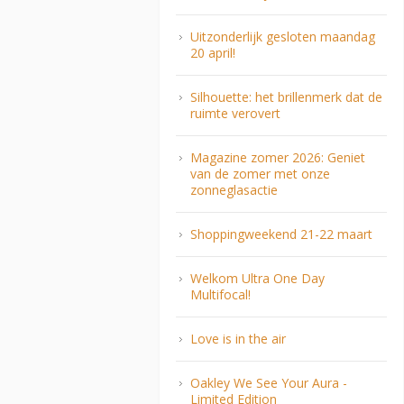
Uitzonderlijk gesloten maandag
20 april!
Silhouette: het brillenmerk dat de
ruimte verovert
Magazine zomer 2026: Geniet
van de zomer met onze
zonneglasactie
Shoppingweekend 21-22 maart
Welkom Ultra One Day
Multifocal!
Love is in the air
Oakley We See Your Aura -
Limited Edition