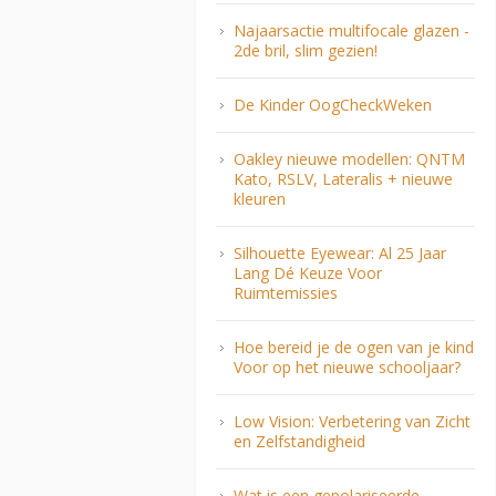
Najaarsactie multifocale glazen -
2de bril, slim gezien!
De Kinder OogCheckWeken
Oakley nieuwe modellen: QNTM
Kato, RSLV, Lateralis + nieuwe
kleuren
Silhouette Eyewear: Al 25 Jaar
Lang Dé Keuze Voor
Ruimtemissies
Hoe bereid je de ogen van je kind
Voor op het nieuwe schooljaar?
Low Vision: Verbetering van Zicht
en Zelfstandigheid
Wat is een gepolariseerde