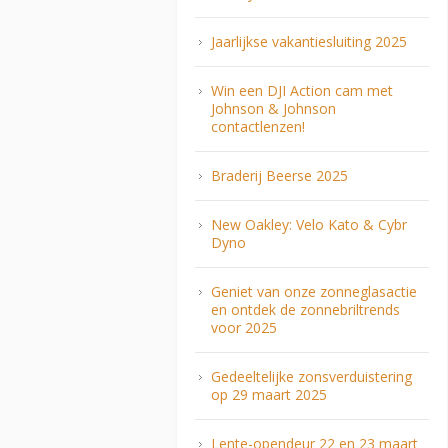
Jaarlijkse vakantiesluiting 2025
Win een DJI Action cam met
Johnson & Johnson
contactlenzen!
Braderij Beerse 2025
New Oakley: Velo Kato & Cybr
Dyno
Geniet van onze zonneglasactie
en ontdek de zonnebriltrends
voor 2025
Gedeeltelijke zonsverduistering
op 29 maart 2025
Lente-opendeur 22 en 23 maart