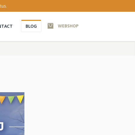
tus.
WEBSHOP
NTACT
BLOG