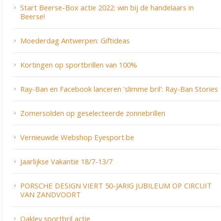
Start Beerse-Box actie 2022: win bij de handelaars in
Beerse!
Moederdag Antwerpen: Giftideas
Kortingen op sportbrillen van 100%
Ray-Ban en Facebook lanceren 'slimme bril': Ray-Ban Stories
Zomersolden op geselecteerde zonnebrillen
Vernieuwde Webshop Eyesport.be
Jaarlijkse Vakantie 18/7-13/7
PORSCHE DESIGN VIERT 50-JARIG JUBILEUM OP CIRCUIT
VAN ZANDVOORT
Oakley sportbril actie