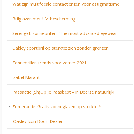
Wat zijn multifocale contactlenzen voor astigmatisme?
Brilglazen met UV-bescherming
Serengeti zonnebrillen: 'The most advanced eyewear'
Oakley sportbril op sterkte: zien zonder grenzen
Zonnebrillen trends voor zomer 2021
Isabel Marant
Paasactie (Sh)Op je Paasbest - In Beerse natuurlijk!
Zomeractie: Gratis zonneglazen op sterkte!*
'Oakley Icon Door' Dealer