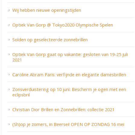
Wij hebben nieuwe openingstijden
Optiek Van Gorp @ Tokyo2020 Olympische Spelen
Solden op geselecteerde zonnebrillen
Optiek Van Gorp gaat op vakantie: gesloten van 19-25 juli
2021
Caroline Abram Paris: verfijnde en elegante damesbrillen
Zonsverduistering op 10 juni: Bescherm je ogen met een
eclipsbril
Christian Dior Brillen en Zonnebrillen: collectie 2021
(Sh)op je zomers, in Beersei! OPEN OP ZONDAG 16 mei