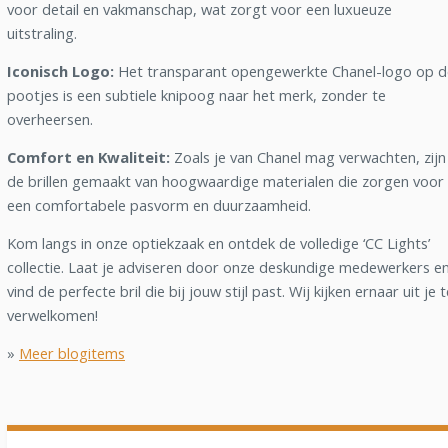
voor detail en vakmanschap, wat zorgt voor een luxueuze
uitstraling.
Iconisch Logo:
Het transparant opengewerkte Chanel-logo op d
pootjes is een subtiele knipoog naar het merk, zonder te
overheersen.
Comfort en Kwaliteit:
Zoals je van Chanel mag verwachten, zijn
de brillen gemaakt van hoogwaardige materialen die zorgen voor
een comfortabele pasvorm en duurzaamheid.
Kom langs in onze optiekzaak en ontdek de volledige ‘CC Lights’
collectie. Laat je adviseren door onze deskundige medewerkers e
vind de perfecte bril die bij jouw stijl past. Wij kijken ernaar uit je t
verwelkomen!
»
Meer blogitems