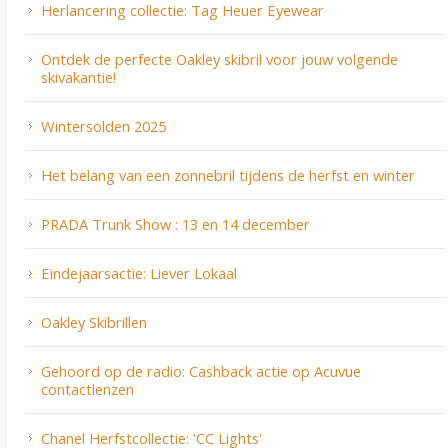
Herlancering collectie: Tag Heuer Eyewear
Ontdek de perfecte Oakley skibril voor jouw volgende
skivakantie!
Wintersolden 2025
Het belang van een zonnebril tijdens de herfst en winter
PRADA Trunk Show : 13 en 14 december
Eindejaarsactie: Liever Lokaal
Oakley Skibrillen
Gehoord op de radio: Cashback actie op Acuvue
contactlenzen
Chanel Herfstcollectie: 'CC Lights'