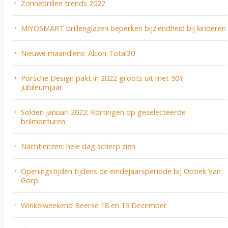
Zonnebrillen trends 2022
MiYOSMART brillenglazen beperken bijziendheid bij kinderen
Nieuwe maandlens: Alcon Total30
Porsche Design pakt in 2022 groots uit met 50Y
jubileumjaar
Solden januari 2022: Kortingen op geselecteerde
brilmonturen
Nachtlenzen: hele dag scherp zien
Openingstijden tijdens de eindejaarsperiode bij Optiek Van
Gorp
Winkelweekend Beerse 18 en 19 December