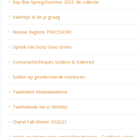
Ray-Ban Spring/Summer 2021: de collectie
Valentijn: ik zie je graag
Nieuwe daglens: PRECISION1
Optiek Van Gorp Goes Green
Consumptiecheques Sodexo & Edenred
Solden op geselecteerde monturen
Twinkelent Winkelweekend
Twinkelende Kerst-Wishlist
Chanel Fall-Winter 2020/21
Acties op lenzen voor contactlensdragers - Cashback actie!