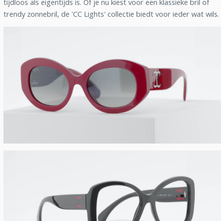
tijdloos als eigentijds is. Of je nu kiest voor een klassieke bril of
trendy zonnebril, de 'CC Lights' collectie biedt voor ieder wat wils.