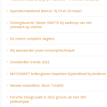
Opendeurweekend Beerse 18,19 en 20 maart
Zonneglasactie: Glazen GRATIS bij aankoop van een
zonnebril op sterkte
De meest complete daglens
Wij aanvaarden jouw consumptiecheque!
Zonnebrillen trends 2022
MiYOSMART brillenglazen beperken bijziendheid bij kinderen
Nieuwe maandlens: Alcon Total30
Porsche Design pakt in 2022 groots uit met 50Y
jubileumjaar