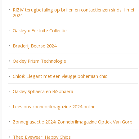
RIZIV terugbetaling op brillen en contactlenzen sinds 1 mei
2024
Oakley x Fortnite Collectie
Braderij Beerse 2024
Oakley Prizm Technologie
Chloé: Elegant met een vleugje bohemian chic
Oakley Sphaera en BiSphaera
Lees ons zonnebrilmagazine 2024 online
Zonneglasactie 2024: Zonnebrilmagazine Optiek Van Gorp
Theo Eyewear: Happy Chips