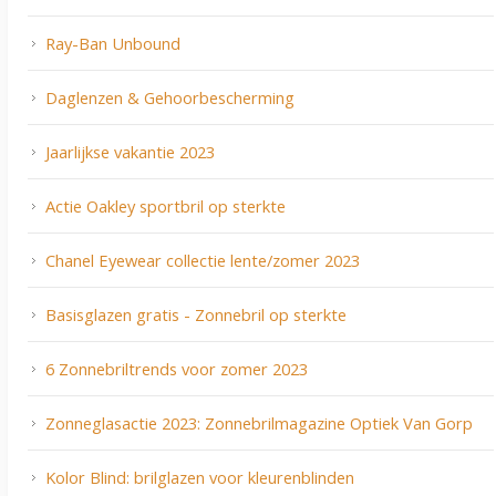
Ray-Ban Unbound
Daglenzen & Gehoorbescherming
Jaarlijkse vakantie 2023
Actie Oakley sportbril op sterkte
Chanel Eyewear collectie lente/zomer 2023
Basisglazen gratis - Zonnebril op sterkte
6 Zonnebriltrends voor zomer 2023
Zonneglasactie 2023: Zonnebrilmagazine Optiek Van Gorp
Kolor Blind: brilglazen voor kleurenblinden