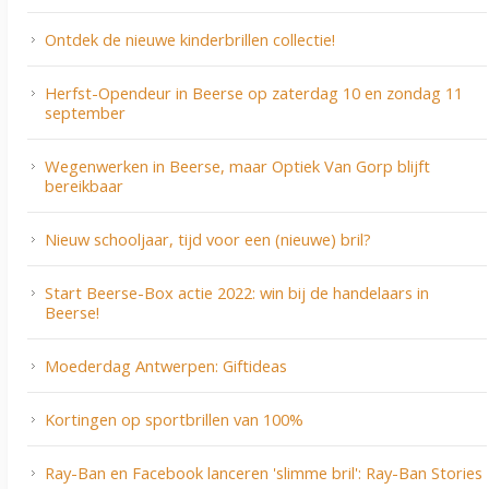
Ontdek de nieuwe kinderbrillen collectie!
Herfst-Opendeur in Beerse op zaterdag 10 en zondag 11
september
Wegenwerken in Beerse, maar Optiek Van Gorp blijft
bereikbaar
Nieuw schooljaar, tijd voor een (nieuwe) bril?
Start Beerse-Box actie 2022: win bij de handelaars in
Beerse!
Moederdag Antwerpen: Giftideas
Kortingen op sportbrillen van 100%
Ray-Ban en Facebook lanceren 'slimme bril': Ray-Ban Stories