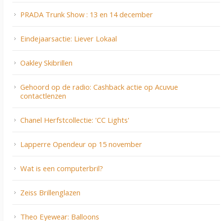
PRADA Trunk Show : 13 en 14 december
Eindejaarsactie: Liever Lokaal
Oakley Skibrillen
Gehoord op de radio: Cashback actie op Acuvue
contactlenzen
Chanel Herfstcollectie: 'CC Lights'
Lapperre Opendeur op 15 november
Wat is een computerbril?
Zeiss Brillenglazen
Theo Eyewear: Balloons