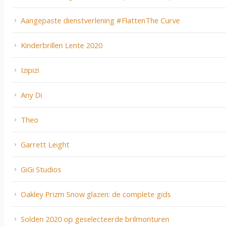
Aangepaste dienstverlening #FlattenThe Curve
Kinderbrillen Lente 2020
Izipizi
Any Di
Theo
Garrett Leight
GiGi Studios
Oakley Prizm Snow glazen: de complete gids
Solden 2020 op geselecteerde brilmonturen