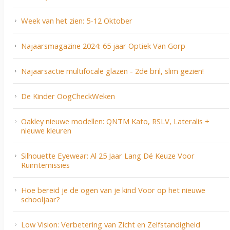
Week van het zien: 5-12 Oktober
Najaarsmagazine 2024: 65 jaar Optiek Van Gorp
Najaarsactie multifocale glazen - 2de bril, slim gezien!
De Kinder OogCheckWeken
Oakley nieuwe modellen: QNTM Kato, RSLV, Lateralis +
nieuwe kleuren
Silhouette Eyewear: Al 25 Jaar Lang Dé Keuze Voor
Ruimtemissies
Hoe bereid je de ogen van je kind Voor op het nieuwe
schooljaar?
Low Vision: Verbetering van Zicht en Zelfstandigheid