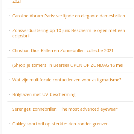
2021
Caroline Abram Paris: verfijnde en elegante damesbrillen
Zonsverduistering op 10 juni: Bescherm je ogen met een
eclipsbril
Christian Dior Brillen en Zonnebrillen: collectie 2021
(Sh)op je zomers, in Beersei! OPEN OP ZONDAG 16 mei
Wat zijn multifocale contactlenzen voor astigmatisme?
Brilglazen met UV-bescherming
Serengeti zonnebrillen: 'The most advanced eyewear'
Oakley sportbril op sterkte: zien zonder grenzen