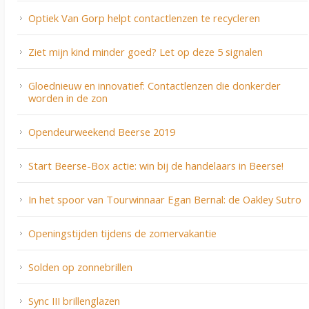
Optiek Van Gorp helpt contactlenzen te recycleren
Ziet mijn kind minder goed? Let op deze 5 signalen
Gloednieuw en innovatief: Contactlenzen die donkerder
worden in de zon
Opendeurweekend Beerse 2019
Start Beerse-Box actie: win bij de handelaars in Beerse!
In het spoor van Tourwinnaar Egan Bernal: de Oakley Sutro
Openingstijden tijdens de zomervakantie
Solden op zonnebrillen
Sync III brillenglazen