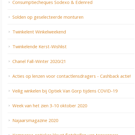
Consumptiecheques Sodexo & Edenred
Solden op geselecteerde monturen
Twinkelent Winkelweekend
Twinkelende Kerst-Wishlist
Chanel Fall-Winter 2020/21
Acties op lenzen voor contactlensdragers - Cashback actie!
Veilig winkelen bij Optiek Van Gorp tijdens COVID-19
Week van het zien 3-10 oktober 2020
Najaarsmagazine 2020
Kempense optieker kleurt fietsbrillen van toprenners