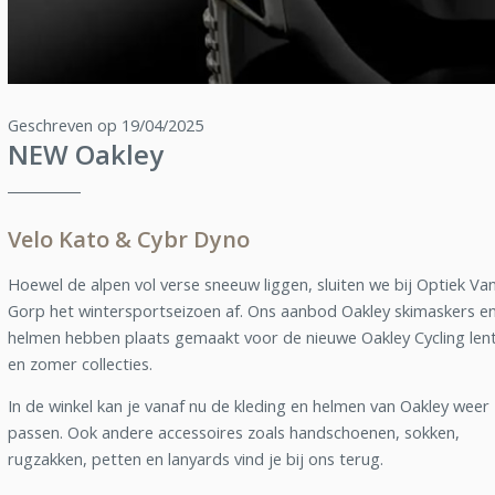
Geschreven op 19/04/2025
NEW Oakley
Velo Kato & Cybr Dyno
Hoewel de alpen vol verse sneeuw liggen, sluiten we bij Optiek Va
Gorp het wintersportseizoen af. Ons aanbod Oakley skimaskers en
helmen hebben plaats gemaakt voor de nieuwe Oakley Cycling len
en zomer collecties.
In de winkel kan je vanaf nu de kleding en helmen van Oakley weer
passen. Ook andere accessoires zoals handschoenen, sokken,
rugzakken, petten en lanyards vind je bij ons terug.