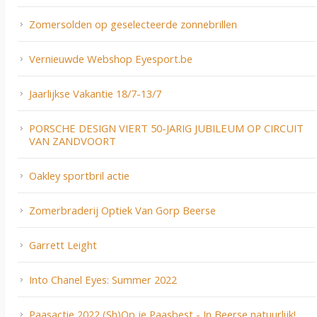
Zomersolden op geselecteerde zonnebrillen
Vernieuwde Webshop Eyesport.be
Jaarlijkse Vakantie 18/7-13/7
PORSCHE DESIGN VIERT 50-JARIG JUBILEUM OP CIRCUIT
VAN ZANDVOORT
Oakley sportbril actie
Zomerbraderij Optiek Van Gorp Beerse
Garrett Leight
Into Chanel Eyes: Summer 2022
Paasactie 2022 (Sh)Op je Paasbest - In Beerse natuurlijk!