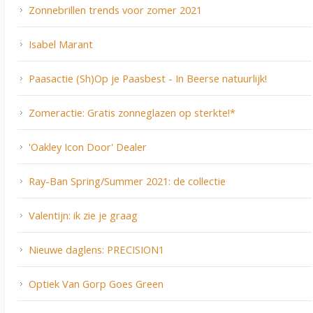
Zonnebrillen trends voor zomer 2021
Isabel Marant
Paasactie (Sh)Op je Paasbest - In Beerse natuurlijk!
Zomeractie: Gratis zonneglazen op sterkte!*
'Oakley Icon Door' Dealer
Ray-Ban Spring/Summer 2021: de collectie
Valentijn: ik zie je graag
Nieuwe daglens: PRECISION1
Optiek Van Gorp Goes Green