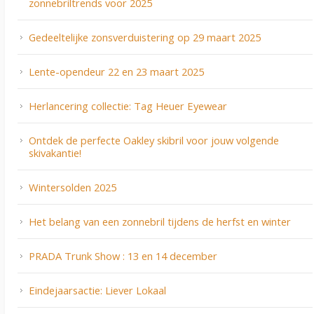
zonnebriltrends voor 2025
Gedeeltelijke zonsverduistering op 29 maart 2025
Lente-opendeur 22 en 23 maart 2025
Herlancering collectie: Tag Heuer Eyewear
Ontdek de perfecte Oakley skibril voor jouw volgende
skivakantie!
Wintersolden 2025
Het belang van een zonnebril tijdens de herfst en winter
PRADA Trunk Show : 13 en 14 december
Eindejaarsactie: Liever Lokaal