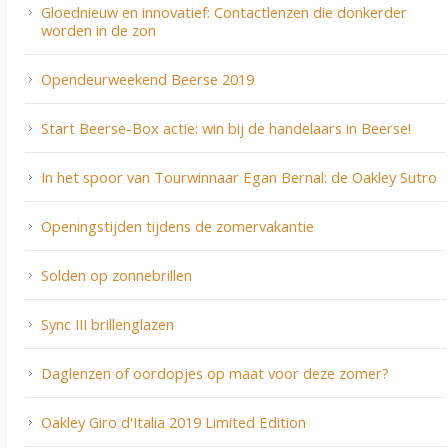
Gloednieuw en innovatief: Contactlenzen die donkerder
worden in de zon
Opendeurweekend Beerse 2019
Start Beerse-Box actie: win bij de handelaars in Beerse!
In het spoor van Tourwinnaar Egan Bernal: de Oakley Sutro
Openingstijden tijdens de zomervakantie
Solden op zonnebrillen
Sync III brillenglazen
Daglenzen of oordopjes op maat voor deze zomer?
Oakley Giro d'Italia 2019 Limited Edition