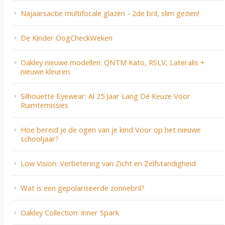
Najaarsactie multifocale glazen - 2de bril, slim gezien!
De Kinder OogCheckWeken
Oakley nieuwe modellen: QNTM Kato, RSLV, Lateralis +
nieuwe kleuren
Silhouette Eyewear: Al 25 Jaar Lang Dé Keuze Voor
Ruimtemissies
Hoe bereid je de ogen van je kind Voor op het nieuwe
schooljaar?
Low Vision: Verbetering van Zicht en Zelfstandigheid
Wat is een gepolariseerde zonnebril?
Oakley Collection: Inner Spark