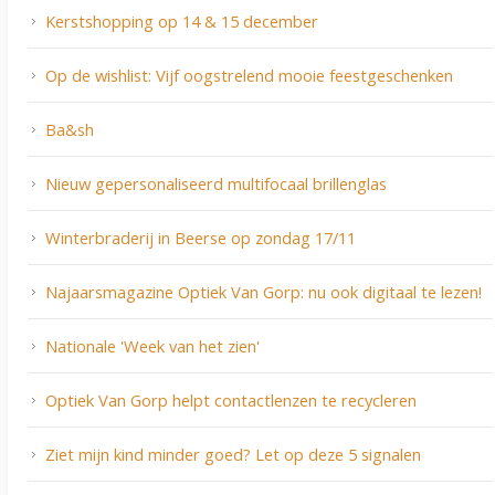
Kerstshopping op 14 & 15 december
Op de wishlist: Vijf oogstrelend mooie feestgeschenken
Ba&sh
Nieuw gepersonaliseerd multifocaal brillenglas
Winterbraderij in Beerse op zondag 17/11
Najaarsmagazine Optiek Van Gorp: nu ook digitaal te lezen!
Nationale 'Week van het zien'
Optiek Van Gorp helpt contactlenzen te recycleren
Ziet mijn kind minder goed? Let op deze 5 signalen