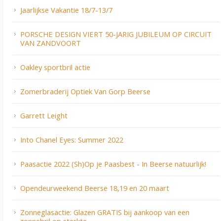
Jaarlijkse Vakantie 18/7-13/7
PORSCHE DESIGN VIERT 50-JARIG JUBILEUM OP CIRCUIT
VAN ZANDVOORT
Oakley sportbril actie
Zomerbraderij Optiek Van Gorp Beerse
Garrett Leight
Into Chanel Eyes: Summer 2022
Paasactie 2022 (Sh)Op je Paasbest - In Beerse natuurlijk!
Opendeurweekend Beerse 18,19 en 20 maart
Zonneglasactie: Glazen GRATIS bij aankoop van een
zonnebril op sterkte