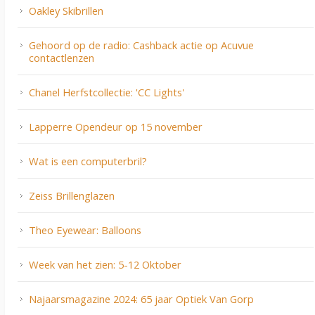
Oakley Skibrillen
Gehoord op de radio: Cashback actie op Acuvue
contactlenzen
Chanel Herfstcollectie: 'CC Lights'
Lapperre Opendeur op 15 november
Wat is een computerbril?
Zeiss Brillenglazen
Theo Eyewear: Balloons
Week van het zien: 5-12 Oktober
Najaarsmagazine 2024: 65 jaar Optiek Van Gorp