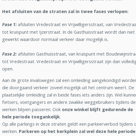
Het afsluiten van de straten zal in twee fases verlopen:
Fase 1:
afsluiten Vredestraat en Vrijwilligersstraat, van Vredestra
tot kruispunt met Ijzerstraat. In de Gasthuisstraat wordt dan niet
gewerkt waardoor normaal verkeer daar mogelijk is.
Fase 2:
afsluiten Gasthuisstraat, van kruispunt met Boudewijnstra
tot Vredestraat. Vredestraat en Vrijwilligersstraat zijn dan volledi
open.
Aan de grote invalswegen zal een omleiding aangekondigd worde
die doorgaand verkeer zoveel mogelijk uit het centrum weert. De
plaatselijke omleiding zal in beide fases iets anders zijn. Wel kunne
fietsers, voetgangers en andere zwakke weggebruikers tijdens de
werken blijven passeren. Ook
onze winkel blijft gedurende de
hele periode toegankelijk
.
Op alle parkings in deze straten geldt een parkeerverbod tijdens 
werken.
Parkeren op het kerkplein zal wel deze hele periode