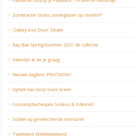
Zomeractie: Gratis zonneglazen op sterkte!*
'Oakley Icon Door' Dealer
Ray-Ban Spring/Summer 2021: de collectie
Valentijn: ik zie je graag
Nieuwe daglens: PRECISION1
Optiek Van Gorp Goes Green
Consumptiecheques Sodexo & Edenred
Solden op geselecteerde monturen
Twinkelent Winkelweekend