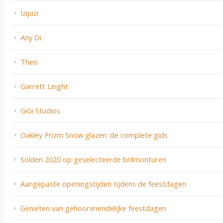
Izipizi
Any Di
Theo
Garrett Leight
GiGi Studios
Oakley Prizm Snow glazen: de complete gids
Solden 2020 op geselecteerde brilmonturen
Aangepaste openingstijden tijdens de feestdagen
Genieten van gehoorvriendelijke feestdagen