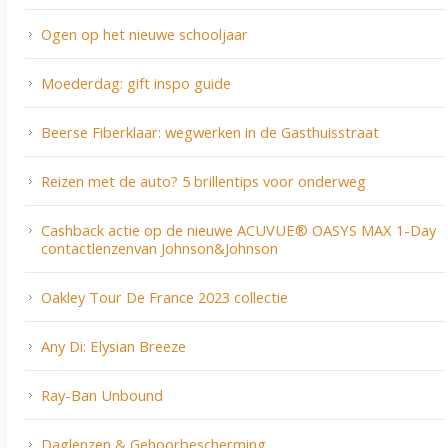
Ogen op het nieuwe schooljaar
Moederdag: gift inspo guide
Beerse Fiberklaar: wegwerken in de Gasthuisstraat
Reizen met de auto? 5 brillentips voor onderweg
Cashback actie op de nieuwe ACUVUE® OASYS MAX 1-Day
contactlenzenvan Johnson&Johnson
Oakley Tour De France 2023 collectie
Any Di: Elysian Breeze
Ray-Ban Unbound
Daglenzen & Gehoorbescherming