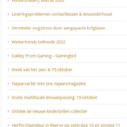
Winterbraderij Beerse 2022
Leveringsproblemen contactlenzen & lensonderhoud
Verminder oogstress door aangepaste brilglazen
Wintertrends brilmode 2022
Oakley Prizm Gaming - Gamingbril
Week van het zien: 8-15 oktober
Najaarsactie: lees ons najaarsmagazine
Gratis multifocale lensaanpassing: 19 oktober
Ontdek de nieuwe kinderbrillen collectie!
Herfst-Opendeur in Beerse op zaterdag 10 en zondag 11