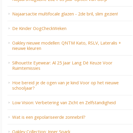
Najaarsactie multifocale glazen - 2de bril, slim gezien!
De Kinder OogCheckWeken
Oakley nieuwe modellen: QNTM Kato, RSLV, Lateralis +
nieuwe kleuren
Silhouette Eyewear: Al 25 Jaar Lang Dé Keuze Voor
Ruimtemissies
Hoe bereid je de ogen van je kind Voor op het nieuwe
schooljaar?
Low Vision: Verbetering van Zicht en Zelfstandigheid
Wat is een gepolariseerde zonnebril?
Oakley Collection: Inner Spark