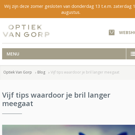
Wij zijn deze zomer gesloten van donderdag 13 t.e.m. zaterdag 
augustus.
WEBSH
MENU
Optiek Van Gorp
Blog
Vijf tips waardoor je bril langer meegaat
Vijf tips waardoor je bril langer
meegaat