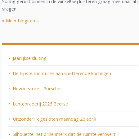
Spring gerust binnen in de winkel! wij luisteren graag mee naar al j
vragen.
»
Meer blogitems
Jaarlijkse sluiting
De hipste monturen aan spetterende kortingen
New in store - Porsche
Lentebraderij 2026 Beerse
Uitzonderlijk gesloten maandag 20 april!
Silhouette: het brillenmerk dat de ruimte verovert