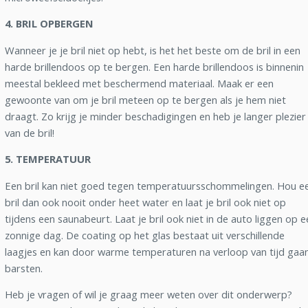
4. BRIL OPBERGEN
Wanneer je je bril niet op hebt, is het het beste om de bril in een
harde brillendoos op te bergen. Een harde brillendoos is binnenin
meestal bekleed met beschermend materiaal. Maak er een
gewoonte van om je bril meteen op te bergen als je hem niet
draagt. Zo krijg je minder beschadigingen en heb je langer plezier
van de bril!
5. TEMPERATUUR
Een bril kan niet goed tegen temperatuursschommelingen. Hou e
bril dan ook nooit onder heet water en laat je bril ook niet op
tijdens een saunabeurt. Laat je bril ook niet in de auto liggen op 
zonnige dag. De coating op het glas bestaat uit verschillende
laagjes en kan door warme temperaturen na verloop van tijd gaa
barsten.
Heb je vragen of wil je graag meer weten over dit onderwerp?