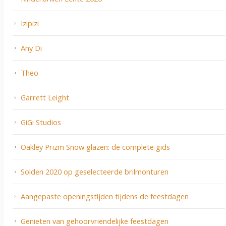
Izipizi
Any Di
Theo
Garrett Leight
GiGi Studios
Oakley Prizm Snow glazen: de complete gids
Solden 2020 op geselecteerde brilmonturen
Aangepaste openingstijden tijdens de feestdagen
Genieten van gehoorvriendelijke feestdagen