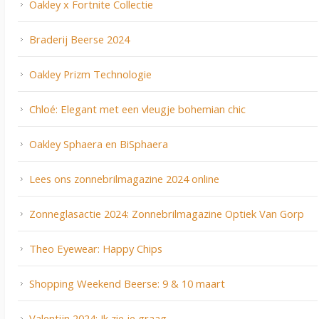
Oakley x Fortnite Collectie
Braderij Beerse 2024
Oakley Prizm Technologie
Chloé: Elegant met een vleugje bohemian chic
Oakley Sphaera en BiSphaera
Lees ons zonnebrilmagazine 2024 online
Zonneglasactie 2024: Zonnebrilmagazine Optiek Van Gorp
Theo Eyewear: Happy Chips
Shopping Weekend Beerse: 9 & 10 maart
Valentijn 2024: Ik zie je graag