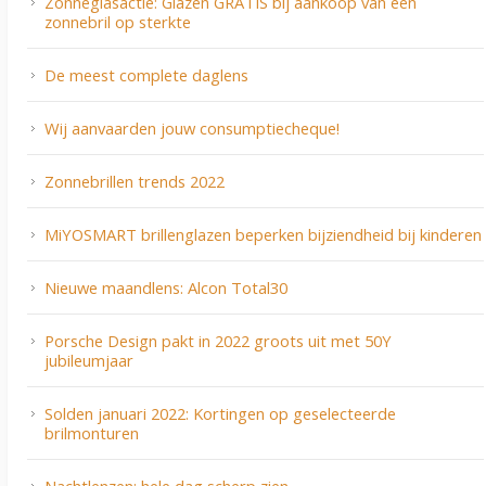
Zonneglasactie: Glazen GRATIS bij aankoop van een
zonnebril op sterkte
De meest complete daglens
Wij aanvaarden jouw consumptiecheque!
Zonnebrillen trends 2022
MiYOSMART brillenglazen beperken bijziendheid bij kinderen
Nieuwe maandlens: Alcon Total30
Porsche Design pakt in 2022 groots uit met 50Y
jubileumjaar
Solden januari 2022: Kortingen op geselecteerde
brilmonturen