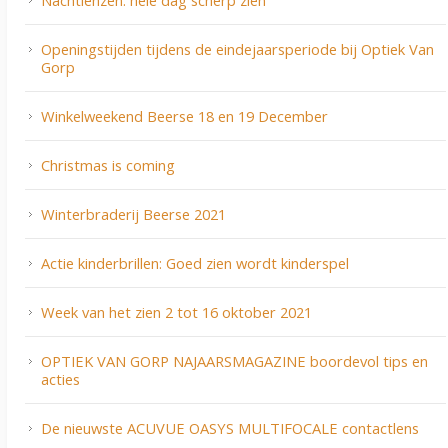
Nachtlenzen: hele dag scherp zien
Openingstijden tijdens de eindejaarsperiode bij Optiek Van
Gorp
Winkelweekend Beerse 18 en 19 December
Christmas is coming
Winterbraderij Beerse 2021
Actie kinderbrillen: Goed zien wordt kinderspel
Week van het zien 2 tot 16 oktober 2021
OPTIEK VAN GORP NAJAARSMAGAZINE boordevol tips en
acties
De nieuwste ACUVUE OASYS MULTIFOCALE contactlens