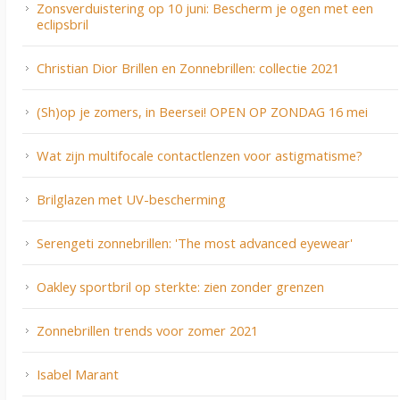
Zonsverduistering op 10 juni: Bescherm je ogen met een
eclipsbril
Christian Dior Brillen en Zonnebrillen: collectie 2021
(Sh)op je zomers, in Beersei! OPEN OP ZONDAG 16 mei
Wat zijn multifocale contactlenzen voor astigmatisme?
Brilglazen met UV-bescherming
Serengeti zonnebrillen: 'The most advanced eyewear'
Oakley sportbril op sterkte: zien zonder grenzen
Zonnebrillen trends voor zomer 2021
Isabel Marant