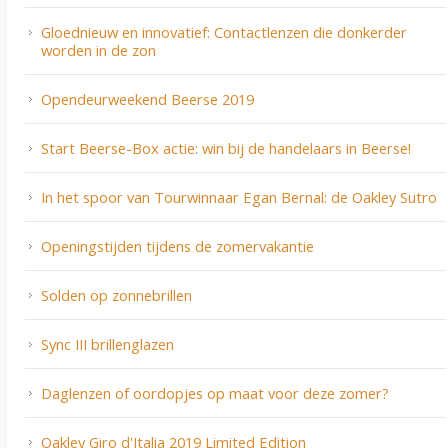
Gloednieuw en innovatief: Contactlenzen die donkerder
worden in de zon
Opendeurweekend Beerse 2019
Start Beerse-Box actie: win bij de handelaars in Beerse!
In het spoor van Tourwinnaar Egan Bernal: de Oakley Sutro
Openingstijden tijdens de zomervakantie
Solden op zonnebrillen
Sync III brillenglazen
Daglenzen of oordopjes op maat voor deze zomer?
Oakley Giro d'Italia 2019 Limited Edition