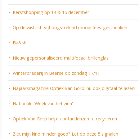
Kerstshopping op 14 & 15 december
Op de wishlist: Vijf oogstrelend mooie feestgeschenken
Ba&sh
Nieuw gepersonaliseerd multifocaal brillenglas
Winterbraderij in Beerse op zondag 17/11
Najaarsmagazine Optiek Van Gorp: nu ook digitaal te lezen!
Nationale 'Week van het zien'
Optiek Van Gorp helpt contactlenzen te recycleren
Ziet mijn kind minder goed? Let op deze 5 signalen