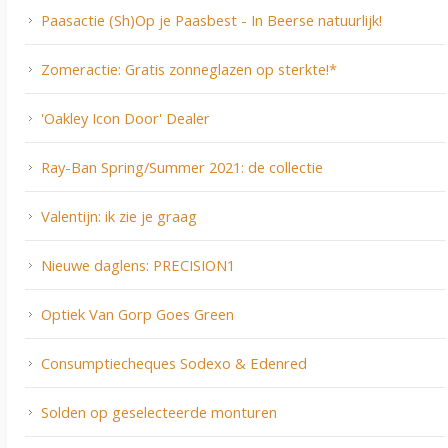
Paasactie (Sh)Op je Paasbest - In Beerse natuurlijk!
Zomeractie: Gratis zonneglazen op sterkte!*
'Oakley Icon Door' Dealer
Ray-Ban Spring/Summer 2021: de collectie
Valentijn: ik zie je graag
Nieuwe daglens: PRECISION1
Optiek Van Gorp Goes Green
Consumptiecheques Sodexo & Edenred
Solden op geselecteerde monturen