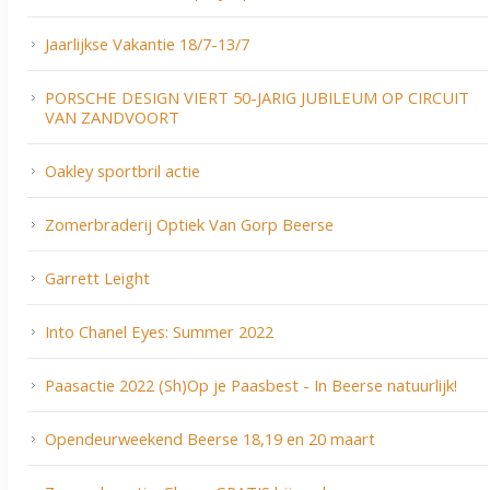
Jaarlijkse Vakantie 18/7-13/7
PORSCHE DESIGN VIERT 50-JARIG JUBILEUM OP CIRCUIT
VAN ZANDVOORT
Oakley sportbril actie
Zomerbraderij Optiek Van Gorp Beerse
Garrett Leight
Into Chanel Eyes: Summer 2022
Paasactie 2022 (Sh)Op je Paasbest - In Beerse natuurlijk!
Opendeurweekend Beerse 18,19 en 20 maart