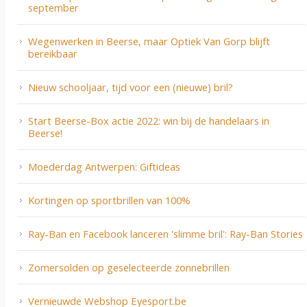
september
Wegenwerken in Beerse, maar Optiek Van Gorp blijft
bereikbaar
Nieuw schooljaar, tijd voor een (nieuwe) bril?
Start Beerse-Box actie 2022: win bij de handelaars in
Beerse!
Moederdag Antwerpen: Giftideas
Kortingen op sportbrillen van 100%
Ray-Ban en Facebook lanceren 'slimme bril': Ray-Ban Stories
Zomersolden op geselecteerde zonnebrillen
Vernieuwde Webshop Eyesport.be