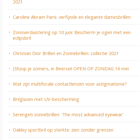
2021
Caroline Abram Paris: verfijnde en elegante damesbrillen
Zonsverduistering op 10 juni: Bescherm je ogen met een
eclipsbril
Christian Dior Brillen en Zonnebrillen: collectie 2021
(Sh)op je zomers, in Beersei! OPEN OP ZONDAG 16 mei
Wat zijn multifocale contactlenzen voor astigmatisme?
Brilglazen met UV-bescherming
Serengeti zonnebrillen: 'The most advanced eyewear'
Oakley sportbril op sterkte: zien zonder grenzen