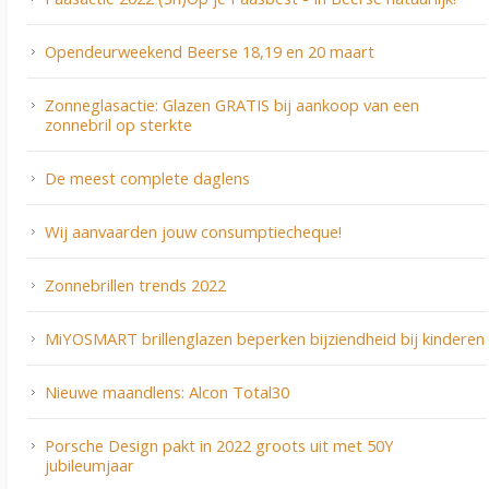
Opendeurweekend Beerse 18,19 en 20 maart
Zonneglasactie: Glazen GRATIS bij aankoop van een
zonnebril op sterkte
De meest complete daglens
Wij aanvaarden jouw consumptiecheque!
Zonnebrillen trends 2022
MiYOSMART brillenglazen beperken bijziendheid bij kinderen
Nieuwe maandlens: Alcon Total30
Porsche Design pakt in 2022 groots uit met 50Y
jubileumjaar