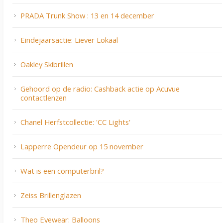
PRADA Trunk Show : 13 en 14 december
Eindejaarsactie: Liever Lokaal
Oakley Skibrillen
Gehoord op de radio: Cashback actie op Acuvue
contactlenzen
Chanel Herfstcollectie: 'CC Lights'
Lapperre Opendeur op 15 november
Wat is een computerbril?
Zeiss Brillenglazen
Theo Eyewear: Balloons