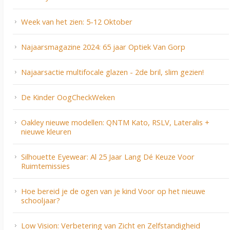
Week van het zien: 5-12 Oktober
Najaarsmagazine 2024: 65 jaar Optiek Van Gorp
Najaarsactie multifocale glazen - 2de bril, slim gezien!
De Kinder OogCheckWeken
Oakley nieuwe modellen: QNTM Kato, RSLV, Lateralis +
nieuwe kleuren
Silhouette Eyewear: Al 25 Jaar Lang Dé Keuze Voor
Ruimtemissies
Hoe bereid je de ogen van je kind Voor op het nieuwe
schooljaar?
Low Vision: Verbetering van Zicht en Zelfstandigheid