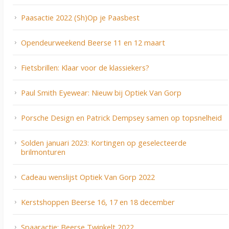
Paasactie 2022 (Sh)Op je Paasbest
Opendeurweekend Beerse 11 en 12 maart
Fietsbrillen: Klaar voor de klassiekers?
Paul Smith Eyewear: Nieuw bij Optiek Van Gorp
Porsche Design en Patrick Dempsey samen op topsnelheid
Solden januari 2023: Kortingen op geselecteerde
brilmonturen
Cadeau wenslijst Optiek Van Gorp 2022
Kerstshoppen Beerse 16, 17 en 18 december
Spaaractie: Beerse Twinkelt 2022