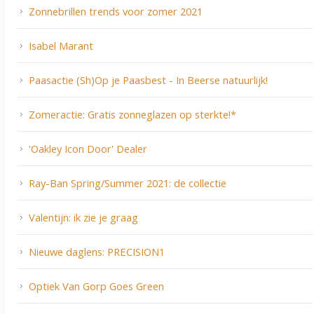
Zonnebrillen trends voor zomer 2021
Isabel Marant
Paasactie (Sh)Op je Paasbest - In Beerse natuurlijk!
Zomeractie: Gratis zonneglazen op sterkte!*
'Oakley Icon Door' Dealer
Ray-Ban Spring/Summer 2021: de collectie
Valentijn: ik zie je graag
Nieuwe daglens: PRECISION1
Optiek Van Gorp Goes Green