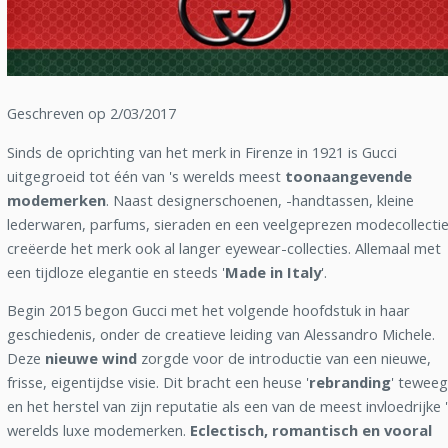
Geschreven op 2/03/2017
Sinds de oprichting van het merk in Firenze in 1921 is Gucci
uitgegroeid tot één van 's werelds meest
toonaangevende
modemerken
. Naast designerschoenen, -handtassen, kleine
lederwaren, parfums, sieraden en een veelgeprezen modecollecti
creëerde het merk ook al langer eyewear-collecties. Allemaal met
een tijdloze elegantie en steeds '
Made in Italy
'.
Begin 2015 begon Gucci met het volgende hoofdstuk in haar
geschiedenis, onder de creatieve leiding van Alessandro Michele.
Deze
nieuwe wind
zorgde voor de introductie van een nieuwe,
frisse, eigentijdse visie. Dit bracht een heuse '
rebranding
' teweeg
en het herstel van zijn reputatie als een van de meest invloedrijke 
werelds luxe modemerken.
Eclectisch, romantisch en vooral