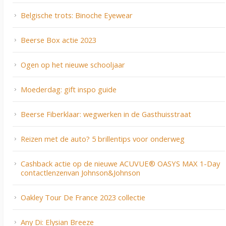
Belgische trots: Binoche Eyewear
Beerse Box actie 2023
Ogen op het nieuwe schooljaar
Moederdag: gift inspo guide
Beerse Fiberklaar: wegwerken in de Gasthuisstraat
Reizen met de auto? 5 brillentips voor onderweg
Cashback actie op de nieuwe ACUVUE® OASYS MAX 1-Day
contactlenzenvan Johnson&Johnson
Oakley Tour De France 2023 collectie
Any Di: Elysian Breeze