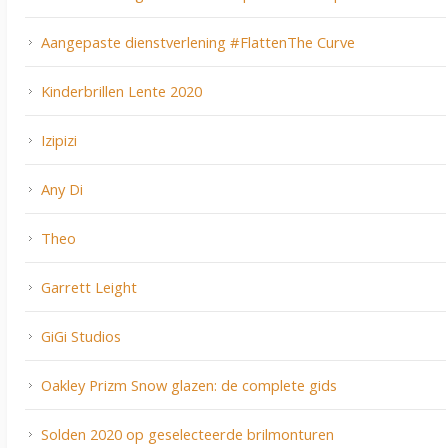
Aangepaste dienstverlening #FlattenThe Curve
Kinderbrillen Lente 2020
Izipizi
Any Di
Theo
Garrett Leight
GiGi Studios
Oakley Prizm Snow glazen: de complete gids
Solden 2020 op geselecteerde brilmonturen