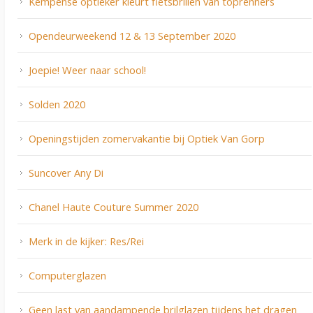
Kempense optieker kleurt fietsbrillen van toprenners
Opendeurweekend 12 & 13 September 2020
Joepie! Weer naar school!
Solden 2020
Openingstijden zomervakantie bij Optiek Van Gorp
Suncover Any Di
Chanel Haute Couture Summer 2020
Merk in de kijker: Res/Rei
Computerglazen
Geen last van aandampende brilglazen tijdens het dragen