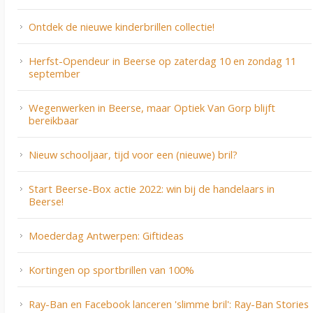
Ontdek de nieuwe kinderbrillen collectie!
Herfst-Opendeur in Beerse op zaterdag 10 en zondag 11
september
Wegenwerken in Beerse, maar Optiek Van Gorp blijft
bereikbaar
Nieuw schooljaar, tijd voor een (nieuwe) bril?
Start Beerse-Box actie 2022: win bij de handelaars in
Beerse!
Moederdag Antwerpen: Giftideas
Kortingen op sportbrillen van 100%
Ray-Ban en Facebook lanceren 'slimme bril': Ray-Ban Stories