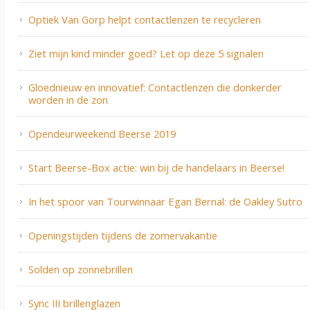
Optiek Van Gorp helpt contactlenzen te recycleren
Ziet mijn kind minder goed? Let op deze 5 signalen
Gloednieuw en innovatief: Contactlenzen die donkerder
worden in de zon
Opendeurweekend Beerse 2019
Start Beerse-Box actie: win bij de handelaars in Beerse!
In het spoor van Tourwinnaar Egan Bernal: de Oakley Sutro
Openingstijden tijdens de zomervakantie
Solden op zonnebrillen
Sync III brillenglazen