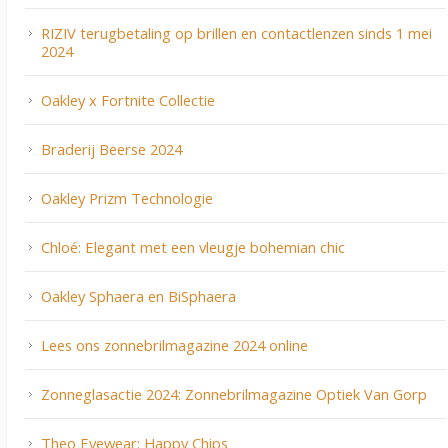
RIZIV terugbetaling op brillen en contactlenzen sinds 1 mei
2024
Oakley x Fortnite Collectie
Braderij Beerse 2024
Oakley Prizm Technologie
Chloé: Elegant met een vleugje bohemian chic
Oakley Sphaera en BiSphaera
Lees ons zonnebrilmagazine 2024 online
Zonneglasactie 2024: Zonnebrilmagazine Optiek Van Gorp
Theo Eyewear: Happy Chips