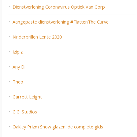
Dienstverlening Coronavirus Optiek Van Gorp
Aangepaste dienstverlening #FlattenThe Curve
Kinderbrillen Lente 2020
Izipizi
Any Di
Theo
Garrett Leight
GiGi Studios
Oakley Prizm Snow glazen: de complete gids