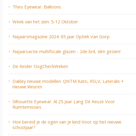
Theo Eyewear: Balloons
Week van het zien: 5-12 Oktober
Najaarsmagazine 2024: 65 jaar Optiek Van Gorp
Najaarsactie multifocale glazen - 2de bril, slim gezien!
De Kinder OogCheckWeken
Oakley nieuwe modellen: QNTM Kato, RSLV, Lateralis +
nieuwe kleuren
Silhouette Eyewear: Al 25 Jaar Lang Dé Keuze Voor
Ruimtemissies
Hoe bereid je de ogen van je kind Voor op het nieuwe
schooljaar?