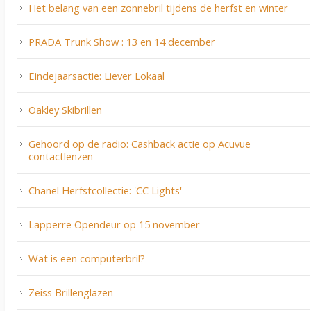
Het belang van een zonnebril tijdens de herfst en winter
PRADA Trunk Show : 13 en 14 december
Eindejaarsactie: Liever Lokaal
Oakley Skibrillen
Gehoord op de radio: Cashback actie op Acuvue
contactlenzen
Chanel Herfstcollectie: 'CC Lights'
Lapperre Opendeur op 15 november
Wat is een computerbril?
Zeiss Brillenglazen