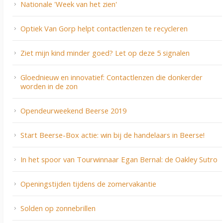
Nationale 'Week van het zien'
Optiek Van Gorp helpt contactlenzen te recycleren
Ziet mijn kind minder goed? Let op deze 5 signalen
Gloednieuw en innovatief: Contactlenzen die donkerder
worden in de zon
Opendeurweekend Beerse 2019
Start Beerse-Box actie: win bij de handelaars in Beerse!
In het spoor van Tourwinnaar Egan Bernal: de Oakley Sutro
Openingstijden tijdens de zomervakantie
Solden op zonnebrillen