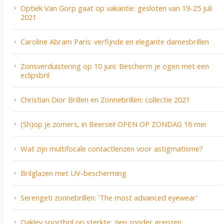
Optiek Van Gorp gaat op vakantie: gesloten van 19-25 juli
2021
Caroline Abram Paris: verfijnde en elegante damesbrillen
Zonsverduistering op 10 juni: Bescherm je ogen met een
eclipsbril
Christian Dior Brillen en Zonnebrillen: collectie 2021
(Sh)op je zomers, in Beersei! OPEN OP ZONDAG 16 mei
Wat zijn multifocale contactlenzen voor astigmatisme?
Brilglazen met UV-bescherming
Serengeti zonnebrillen: 'The most advanced eyewear'
Oakley sportbril op sterkte: zien zonder grenzen