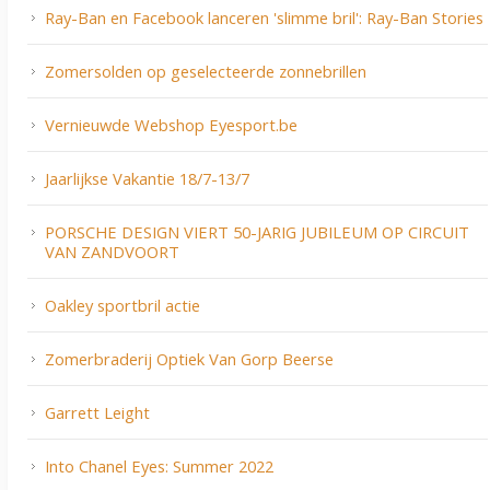
Ray-Ban en Facebook lanceren 'slimme bril': Ray-Ban Stories
Zomersolden op geselecteerde zonnebrillen
Vernieuwde Webshop Eyesport.be
Jaarlijkse Vakantie 18/7-13/7
PORSCHE DESIGN VIERT 50-JARIG JUBILEUM OP CIRCUIT
VAN ZANDVOORT
Oakley sportbril actie
Zomerbraderij Optiek Van Gorp Beerse
Garrett Leight
Into Chanel Eyes: Summer 2022