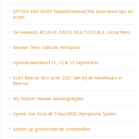
OPTIEK VAN GORP NAJAARSMAGAZINE boordevol tips en
acties
De nieuwste ACUVUE OASYS MULTIFOCALE contactlens
Nieuwe Theo collectie: Kitespots
Opendeuweekend 11, 12 & 13 September
Start Beerse-Box actie 2021: win bij de handelaars in
Beerse!
Wij hebben nieuwe openingstijden
Optiek Van Gorp @ Tokyo2020 Olympische Spelen
Solden op geselecteerde zonnebrillen