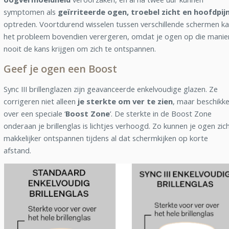
symptomen als
geïrriteerde ogen, troebel zicht en hoofdpij
optreden. Voortdurend wisselen tussen verschillende schermen k
het probleem bovendien verergeren, omdat je ogen op die manie
nooit de kans krijgen om zich te ontspannen.
Geef je ogen een Boost
Sync III brillenglazen zijn geavanceerde enkelvoudige glazen. Ze
corrigeren niet alleen
je sterkte om ver te zien
, maar beschikk
over een speciale ‘
Boost Zone
’. De sterkte in de Boost Zone
onderaan je brillenglas is lichtjes verhoogd. Zo kunnen je ogen zic
makkelijker ontspannen tijdens al dat schermkijken op korte
afstand.