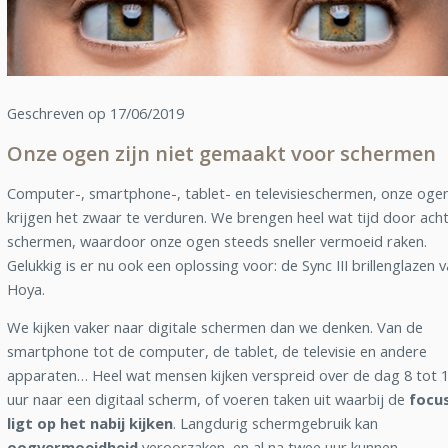
Geschreven op 17/06/2019
Onze ogen zijn niet gemaakt voor schermen
Computer-, smartphone-, tablet- en televisieschermen, onze oge
krijgen het zwaar te verduren. We brengen heel wat tijd door ach
schermen, waardoor onze ogen steeds sneller vermoeid raken.
Gelukkig is er nu ook een oplossing voor: de Sync III brillenglazen 
Hoya.
We kijken vaker naar digitale schermen dan we denken. Van de
smartphone tot de computer, de tablet, de televisie en andere
apparaten… Heel wat mensen kijken verspreid over de dag 8 tot 
uur naar een digitaal scherm, of voeren taken uit waarbij de
focu
ligt op het nabij kijken
. Langdurig schermgebruik kan
oogvermoeidheid
veroorzaken, en al na twee uur kunnen