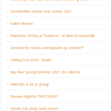
Zonnebrillen trends voor zomer 2021
Isabel Marant
Paasactie (Sh)Op je Paasbest - In Beerse natuurlijk!
Zomeractie: Gratis zonneglazen op sterkte!*
'Oakley Icon Door' Dealer
Ray-Ban Spring/Summer 2021: de collectie
Valentijn: ik zie je graag
Nieuwe daglens: PRECISION1
Optiek Van Gorp Goes Green