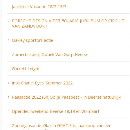
Jaarlijkse Vakantie 18/7-13/7
PORSCHE DESIGN VIERT 50-JARIG JUBILEUM OP CIRCUIT
VAN ZANDVOORT
Oakley sportbril actie
Zomerbraderij Optiek Van Gorp Beerse
Garrett Leight
Into Chanel Eyes: Summer 2022
Paasactie 2022 (Sh)Op je Paasbest - In Beerse natuurlijk!
Opendeurweekend Beerse 18,19 en 20 maart
Zonneglasactie: Glazen GRATIS bij aankoop van een