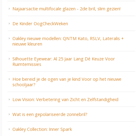
Najaarsactie multifocale glazen - 2de bril, slim gezien!
De Kinder OogCheckWeken
Oakley nieuwe modellen: QNTM Kato, RSLV, Lateralis +
nieuwe kleuren
Silhouette Eyewear: Al 25 Jaar Lang Dé Keuze Voor
Ruimtemissies
Hoe bereid je de ogen van je kind Voor op het nieuwe
schooljaar?
Low Vision: Verbetering van Zicht en Zelfstandigheid
Wat is een gepolariseerde zonnebril?
Oakley Collection: Inner Spark