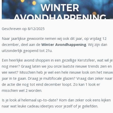
Geschreven op 8/12/2025
Naar jaarlijkse gewoonte nemen wij ook dit jaar, op vrijdag 12
december, deel aan de
Winter Avondhappening
. Wij zijn dan
uitzonderlijk geopend tot 21u.
Een heerlijke avond shoppen in een gezellige Kerstsfeer, wat wil je
nog meer? Graag laten we jou onze laatste nieuwe trends zien en
wie weet? Misschien heb je wel een hele nieuwe look om het nieu
jaar in te gaan. Draag je multifocale glazen? Vraag dan zeker naar
de actie die nog tot eind december loopt. Zo kan 1 look er
misschien wel 2 worden.
Is je look al helemaal up-to-date? Kom dan zeker ook eens kijken
naar wat leuke cadeau ideetjes voor jezelf of je geliefden.