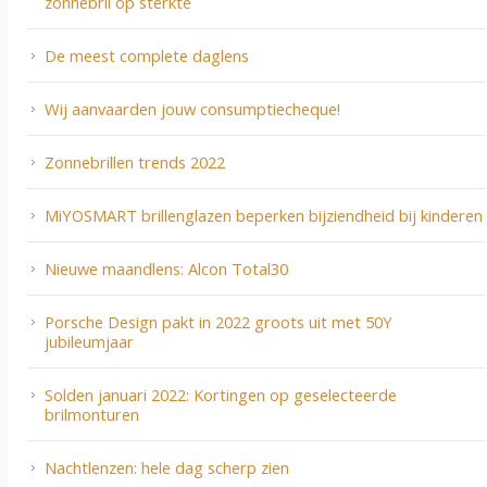
zonnebril op sterkte
De meest complete daglens
Wij aanvaarden jouw consumptiecheque!
Zonnebrillen trends 2022
MiYOSMART brillenglazen beperken bijziendheid bij kinderen
Nieuwe maandlens: Alcon Total30
Porsche Design pakt in 2022 groots uit met 50Y
jubileumjaar
Solden januari 2022: Kortingen op geselecteerde
brilmonturen
Nachtlenzen: hele dag scherp zien