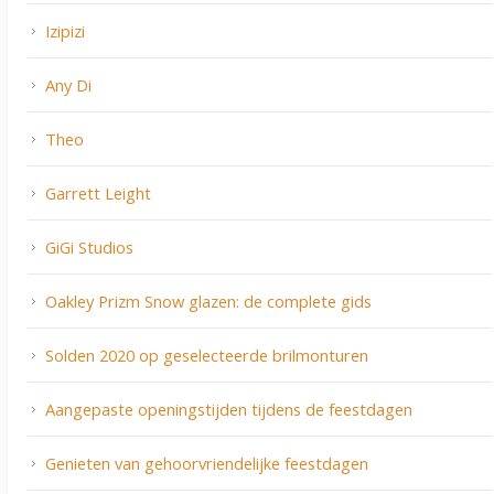
Izipizi
Any Di
Theo
Garrett Leight
GiGi Studios
Oakley Prizm Snow glazen: de complete gids
Solden 2020 op geselecteerde brilmonturen
Aangepaste openingstijden tijdens de feestdagen
Genieten van gehoorvriendelijke feestdagen