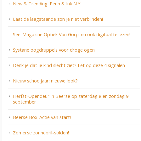
New & Trending: Penn & Ink N.Y
Laat de laagstaande zon je niet verblinden!
See-Magazine Optiek Van Gorp: nu ook digitaal te lezen!
Systane oogdruppels voor droge ogen
Denk je dat je kind slecht ziet? Let op deze 4 signalen
Nieuw schooljaar: nieuwe look?
Herfst-Opendeur in Beerse op zaterdag 8 en zondag 9
september
Beerse Box-Actie van start!
Zomerse zonnebril-solden!