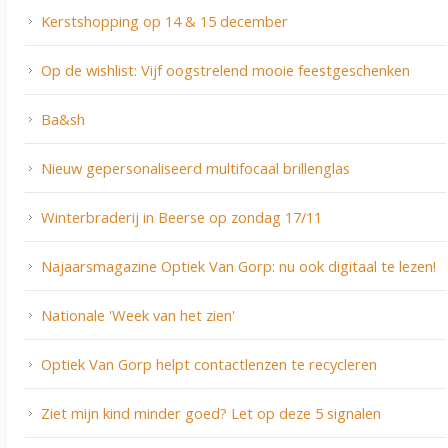
Kerstshopping op 14 & 15 december
Op de wishlist: Vijf oogstrelend mooie feestgeschenken
Ba&sh
Nieuw gepersonaliseerd multifocaal brillenglas
Winterbraderij in Beerse op zondag 17/11
Najaarsmagazine Optiek Van Gorp: nu ook digitaal te lezen!
Nationale 'Week van het zien'
Optiek Van Gorp helpt contactlenzen te recycleren
Ziet mijn kind minder goed? Let op deze 5 signalen