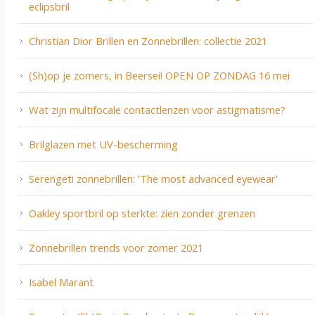
eclipsbril
Christian Dior Brillen en Zonnebrillen: collectie 2021
(Sh)op je zomers, in Beersei! OPEN OP ZONDAG 16 mei
Wat zijn multifocale contactlenzen voor astigmatisme?
Brilglazen met UV-bescherming
Serengeti zonnebrillen: 'The most advanced eyewear'
Oakley sportbril op sterkte: zien zonder grenzen
Zonnebrillen trends voor zomer 2021
Isabel Marant