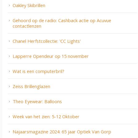
Oakley Skibrillen
Gehoord op de radio: Cashback actie op Acuvue
contactlenzen
Chanel Herfstcollectie: 'CC Lights'
Lapperre Opendeur op 15 november
Wat is een computerbril?
Zeiss Brillenglazen
Theo Eyewear: Balloons
Week van het zien: 5-12 Oktober
Najaarsmagazine 2024: 65 jaar Optiek Van Gorp