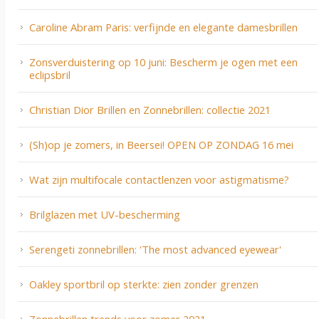
Caroline Abram Paris: verfijnde en elegante damesbrillen
Zonsverduistering op 10 juni: Bescherm je ogen met een
eclipsbril
Christian Dior Brillen en Zonnebrillen: collectie 2021
(Sh)op je zomers, in Beersei! OPEN OP ZONDAG 16 mei
Wat zijn multifocale contactlenzen voor astigmatisme?
Brilglazen met UV-bescherming
Serengeti zonnebrillen: 'The most advanced eyewear'
Oakley sportbril op sterkte: zien zonder grenzen