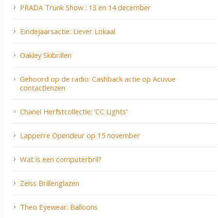
PRADA Trunk Show : 13 en 14 december
Eindejaarsactie: Liever Lokaal
Oakley Skibrillen
Gehoord op de radio: Cashback actie op Acuvue
contactlenzen
Chanel Herfstcollectie: 'CC Lights'
Lapperre Opendeur op 15 november
Wat is een computerbril?
Zeiss Brillenglazen
Theo Eyewear: Balloons