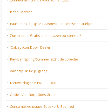
Zonnebrillen trends voor zomer 2021
Isabel Marant
Paasactie (Sh)Op je Paasbest - In Beerse natuurlijk!
Zomeractie: Gratis zonneglazen op sterkte!*
'Oakley Icon Door' Dealer
Ray-Ban Spring/Summer 2021: de collectie
Valentijn: ik zie je graag
Nieuwe daglens: PRECISION1
Optiek Van Gorp Goes Green
Consumptiecheques Sodexo & Edenred