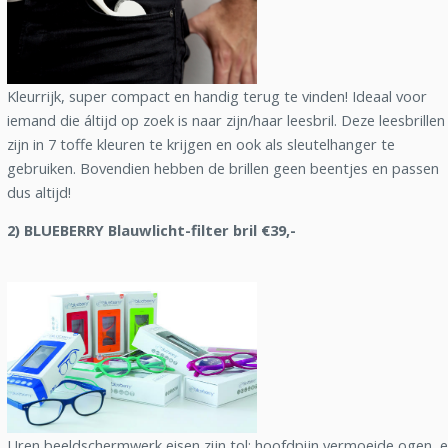
Kleurrijk, super compact en handig terug te vinden! Ideaal voor
iemand die áltijd op zoek is naar zijn/haar leesbril. Deze leesbrillen
zijn in 7 toffe kleuren te krijgen en ook als sleutelhanger te
gebruiken. Bovendien hebben de brillen geen beentjes en passen
dus altijd!
2) BLUEBERRY Blauwlicht-filter bril €39,-
Uren beeldschermwerk eisen zijn tol: hoofdpijn vermoeide ogen, 