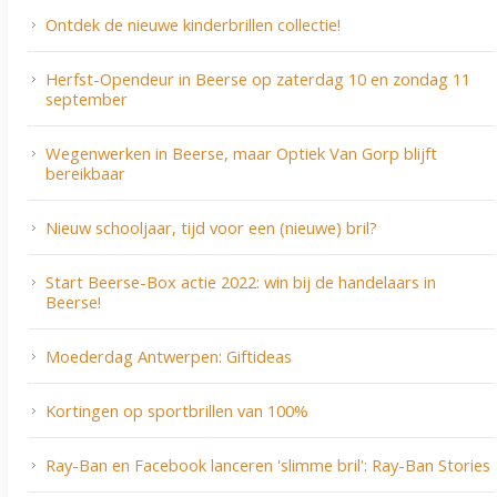
Ontdek de nieuwe kinderbrillen collectie!
Herfst-Opendeur in Beerse op zaterdag 10 en zondag 11
september
Wegenwerken in Beerse, maar Optiek Van Gorp blijft
bereikbaar
Nieuw schooljaar, tijd voor een (nieuwe) bril?
Start Beerse-Box actie 2022: win bij de handelaars in
Beerse!
Moederdag Antwerpen: Giftideas
Kortingen op sportbrillen van 100%
Ray-Ban en Facebook lanceren 'slimme bril': Ray-Ban Stories