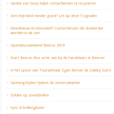
Optiek Van Gorp helpt contactlenzen te recycleren
Ziet mijn kind minder goed? Let op deze 5 signalen
Gloednieuw en innovatief: Contactlenzen die donkerder
worden in de zon
Opendeurweekend Beerse 2019
Start Beerse-Box actie: win bij de handelaars in Beerse!
In het spoor van Tourwinnaar Egan Bernal: de Oakley Sutro
Openingstijden tijdens de zomervakantie
Solden op zonnebrillen
Sync III brillenglazen