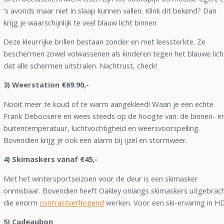
's avonds maar niet in slaap kunnen vallen. Klink dit bekend? Dan
krijg je waarschijnlijk te veel blauw licht binnen.
Deze kleurrijke brillen bestaan zonder en met leessterkte. Ze
beschermen zowel volwassenen als kinderen tegen het blauwe lich
dat alle schermen uitstralen. Nachtrust, check!
3) Weerstation €69.90,-
Nooit meer te koud of te warm aangekleed! Waan je een echte
Frank Deboosere en wees steeds op de hoogte van: de binnen- e
buitentemperatuur, luchtvochtigheid en weersvoorspelling.
Bovendien krijg je ook een alarm bij ijzel en stormweer.
4) Skimaskers vanaf €45,-
Met het wintersportseizoen voor de deur is een skimasker
onmisbaar. Bovendien heeft Oakley onlangs skimaskers uitgebrac
die enorm
contrastverhogend
werken. Voor een ski-ervaring in HD
5) Cadeaubon