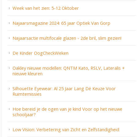
Week van het zien: 5-12 Oktober
Najaarsmagazine 2024: 65 jaar Optiek Van Gorp
Najaarsactie multifocale glazen - 2de bril, slim gezien!
De Kinder OogCheckWeken
Oakley nieuwe modellen: QNTM Kato, RSLV, Lateralis +
nieuwe kleuren
Silhouette Eyewear: Al 25 Jaar Lang Dé Keuze Voor
Ruimtemissies
Hoe bereid je de ogen van je kind Voor op het nieuwe
schooljaar?
Low Vision: Verbetering van Zicht en Zelfstandigheid