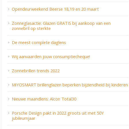
Opendeurweekend Beerse 18,19 en 20 maart
Zonneglasactie: Glazen GRATIS bij aankoop van een
zonnebril op sterkte
De meest complete daglens
Wij aanvaarden jouw consumptiecheque!
Zonnebrillen trends 2022
MiYOSMART brillenglazen beperken bijziendheid bij kinderen
Nieuwe maandlens: Alcon Total30
Porsche Design pakt in 2022 groots uit met 50Y
jubileumjaar