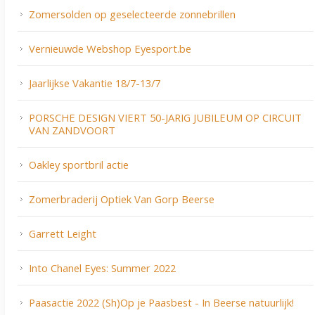
Zomersolden op geselecteerde zonnebrillen
Vernieuwde Webshop Eyesport.be
Jaarlijkse Vakantie 18/7-13/7
PORSCHE DESIGN VIERT 50-JARIG JUBILEUM OP CIRCUIT
VAN ZANDVOORT
Oakley sportbril actie
Zomerbraderij Optiek Van Gorp Beerse
Garrett Leight
Into Chanel Eyes: Summer 2022
Paasactie 2022 (Sh)Op je Paasbest - In Beerse natuurlijk!