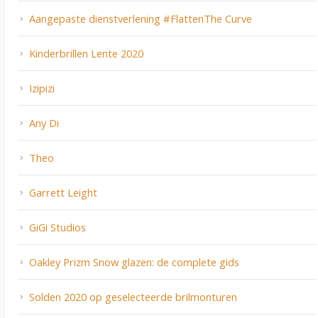
Aangepaste dienstverlening #FlattenThe Curve
Kinderbrillen Lente 2020
Izipizi
Any Di
Theo
Garrett Leight
GiGi Studios
Oakley Prizm Snow glazen: de complete gids
Solden 2020 op geselecteerde brilmonturen