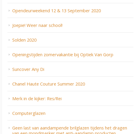
Opendeurweekend 12 & 13 September 2020
Joepie! Weer naar school!
Solden 2020
Openingstijden zomervakantie bij Optiek Van Gorp
Suncover Any Di
Chanel Haute Couture Summer 2020
Merk in de kijker: Res/Rei
Computerglazen
Geen last van aandampende brilglazen tijdens het dragen
van een mondmasker met anti-aandamp producten