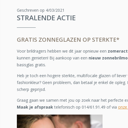
Geschreven op 4/03/2021
STRALENDE ACTIE
GRATIS ZONNEGLAZEN OP STERKTE*
Voor brildragers hebben we dit jaar opnieuw een
zomeract
kunnen genieten! Bij aankoop van een
nieuw zonnebrilmo
basisglas gratis.
Heb je toch een hogere sterkte, multifocale glazen of liever
fashionkleur? Geen probleem, dan betaal je enkel de opleg. 
scherp geprijsd.
Graag gaan we samen met jou op zoek naar het perfecte e
Maak je afspraak
telefonisch op 014/61.91.49 of via
onze