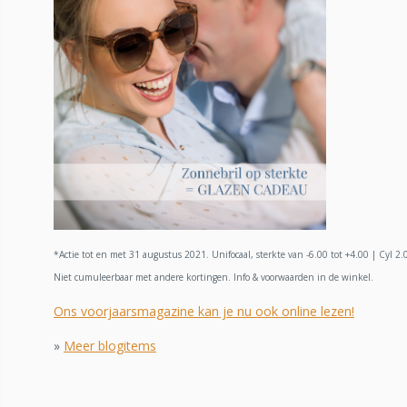
*Actie tot en met 31 augustus 2021. Unifocaal, sterkte van -6.00 tot +4.00 | Cyl 2.
Niet cumuleerbaar met andere kortingen. Info & voorwaarden in de winkel.
Ons voorjaarsmagazine kan je nu ook online lezen!
»
Meer blogitems