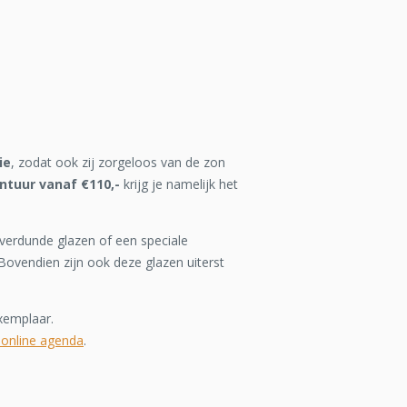
ie
, zodat ook zij zorgeloos van de zon
ntuur vanaf €110,-
krijg je namelijk het
 verdunde glazen of een speciale
Bovendien zijn ook deze glazen uiterst
xemplaar.
 online agenda
.