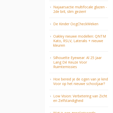
Najaarsactie multifocale glazen -
2de bril, slim gezien!
De Kinder OogCheckWeken
Oakley nieuwe modellen: QNTM
Kato, RSLV, Lateralis + nieuwe
kleuren
Silhouette Eyewear: Al 25 Jaar
Lang Dé Keuze Voor
Ruimtemissies
Hoe bereid je de ogen van je kind
Voor op het nieuwe schooljaar?
Low Vision: Verbetering van Zicht
en Zelfstandigheid
Wat is een gepolariseerde