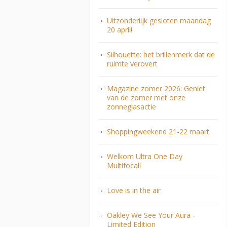
Uitzonderlijk gesloten maandag
20 april!
Silhouette: het brillenmerk dat de
ruimte verovert
Magazine zomer 2026: Geniet
van de zomer met onze
zonneglasactie
Shoppingweekend 21-22 maart
Welkom Ultra One Day
Multifocal!
Love is in the air
Oakley We See Your Aura -
Limited Edition