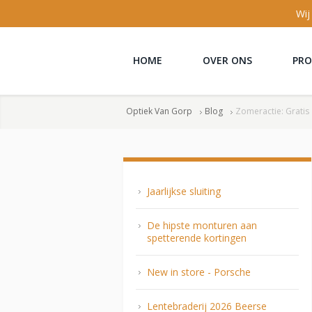
Wij
HOME
OVER ONS
PR
Optiek Van Gorp
Blog
Zomeractie: Gratis
Jaarlijkse sluiting
De hipste monturen aan
spetterende kortingen
New in store - Porsche
Lentebraderij 2026 Beerse