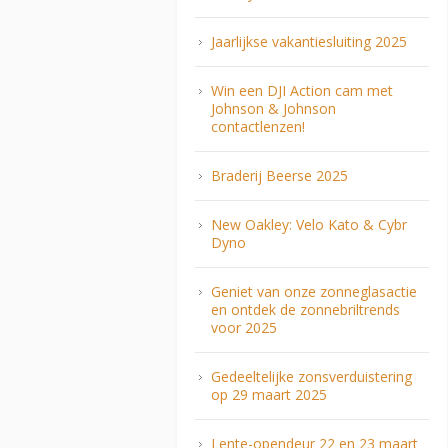
Jaarlijkse vakantiesluiting 2025
Win een DJI Action cam met
Johnson & Johnson
contactlenzen!
Braderij Beerse 2025
New Oakley: Velo Kato & Cybr
Dyno
Geniet van onze zonneglasactie
en ontdek de zonnebriltrends
voor 2025
Gedeeltelijke zonsverduistering
op 29 maart 2025
Lente-opendeur 22 en 23 maart