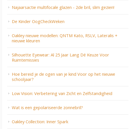
Najaarsactie multifocale glazen - 2de bril, slim gezien!
De Kinder OogCheckWeken
Oakley nieuwe modellen: QNTM Kato, RSLV, Lateralis +
nieuwe kleuren
Silhouette Eyewear: Al 25 Jaar Lang Dé Keuze Voor
Ruimtemissies
Hoe bereid je de ogen van je kind Voor op het nieuwe
schooljaar?
Low Vision: Verbetering van Zicht en Zelfstandigheid
Wat is een gepolariseerde zonnebril?
Oakley Collection: Inner Spark