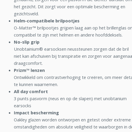
het gezicht. Dit zorgt voor een optimale bescherming en
gezichtsveld.
Helm-compatibele brilpootjes
O-Matter™ brilpootjes grijpen laag aan op het brillenglas 
compatibel te zijn met helmen en andere hoofddeksels.
No-slip grip
Unobtainium® earsocksen neussteunen zorgen dat de bril
niet kan afschuiven bij transpiratie en zorgen voor aangen
draagcomfort.
Prizm™ lenzen
Ontwikkeld om contrastverhoging te creëren, om meer deta
te kunnen waarnemen.
All day comfort
3 punts pasvorm (neus en op de slapen) met unobtanium
earsocks
Impact bescherming
Oakley glazen worden ontworpen en getest onder extreme
omstandigheden om absolute veiligheid te waarborgen in d