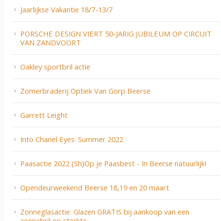
Jaarlijkse Vakantie 18/7-13/7
PORSCHE DESIGN VIERT 50-JARIG JUBILEUM OP CIRCUIT
VAN ZANDVOORT
Oakley sportbril actie
Zomerbraderij Optiek Van Gorp Beerse
Garrett Leight
Into Chanel Eyes: Summer 2022
Paasactie 2022 (Sh)Op je Paasbest - In Beerse natuurlijk!
Opendeurweekend Beerse 18,19 en 20 maart
Zonneglasactie: Glazen GRATIS bij aankoop van een
zonnebril op sterkte