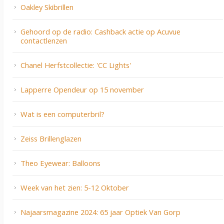
Oakley Skibrillen
Gehoord op de radio: Cashback actie op Acuvue
contactlenzen
Chanel Herfstcollectie: 'CC Lights'
Lapperre Opendeur op 15 november
Wat is een computerbril?
Zeiss Brillenglazen
Theo Eyewear: Balloons
Week van het zien: 5-12 Oktober
Najaarsmagazine 2024: 65 jaar Optiek Van Gorp