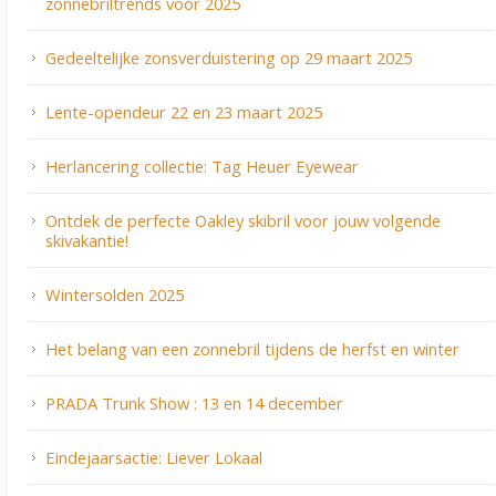
zonnebriltrends voor 2025
Gedeeltelijke zonsverduistering op 29 maart 2025
Lente-opendeur 22 en 23 maart 2025
Herlancering collectie: Tag Heuer Eyewear
Ontdek de perfecte Oakley skibril voor jouw volgende
skivakantie!
Wintersolden 2025
Het belang van een zonnebril tijdens de herfst en winter
PRADA Trunk Show : 13 en 14 december
Eindejaarsactie: Liever Lokaal