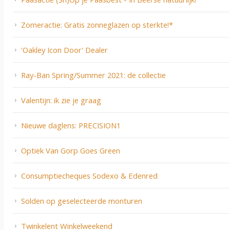
Zomeractie: Gratis zonneglazen op sterkte!*
'Oakley Icon Door' Dealer
Ray-Ban Spring/Summer 2021: de collectie
Valentijn: ik zie je graag
Nieuwe daglens: PRECISION1
Optiek Van Gorp Goes Green
Consumptiecheques Sodexo & Edenred
Solden op geselecteerde monturen
Twinkelent Winkelweekend