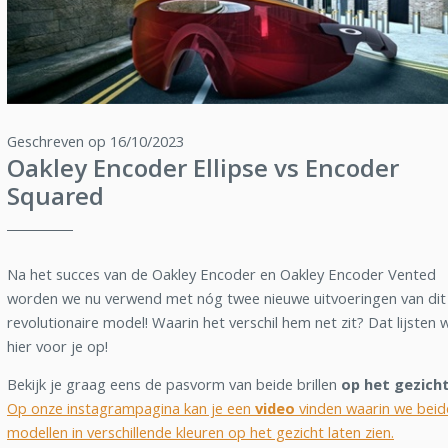
Geschreven op 16/10/2023
Oakley Encoder Ellipse vs Encoder
Squared
Na het succes van de Oakley Encoder en Oakley Encoder Vented
worden we nu verwend met nóg twee nieuwe uitvoeringen van dit
revolutionaire model! Waarin het verschil hem net zit? Dat lijsten 
hier voor je op!
Bekijk je graag eens de pasvorm van beide brillen
op het gezich
Op onze instagrampagina kan je een
video
vinden waarin we beid
modellen in verschillende kleuren op het gezicht laten zien.