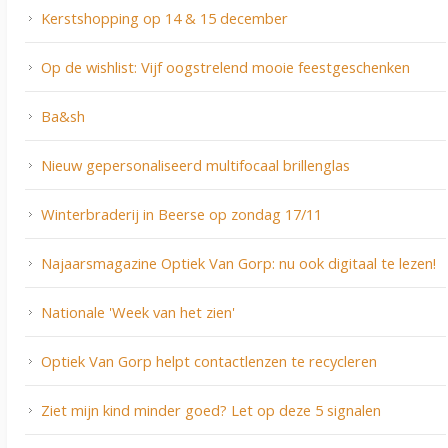
Kerstshopping op 14 & 15 december
Op de wishlist: Vijf oogstrelend mooie feestgeschenken
Ba&sh
Nieuw gepersonaliseerd multifocaal brillenglas
Winterbraderij in Beerse op zondag 17/11
Najaarsmagazine Optiek Van Gorp: nu ook digitaal te lezen!
Nationale 'Week van het zien'
Optiek Van Gorp helpt contactlenzen te recycleren
Ziet mijn kind minder goed? Let op deze 5 signalen