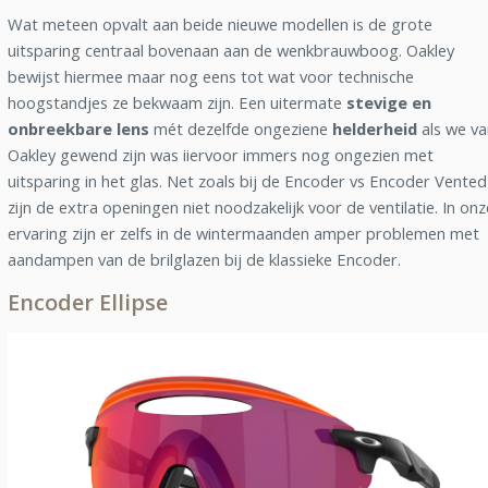
Wat meteen opvalt aan beide nieuwe modellen is de grote
uitsparing centraal bovenaan aan de wenkbrauwboog. Oakley
bewijst hiermee maar nog eens tot wat voor technische
hoogstandjes ze bekwaam zijn. Een uitermate
stevige en
onbreekbare lens
mét dezelfde ongeziene
helderheid
als we v
Oakley gewend zijn was iiervoor immers nog ongezien met
uitsparing in het glas. Net zoals bij de Encoder vs Encoder Vented
zijn de extra openingen niet noodzakelijk voor de ventilatie. In onz
ervaring zijn er zelfs in de wintermaanden amper problemen met
aandampen van de brilglazen bij de klassieke Encoder.
Encoder Ellipse