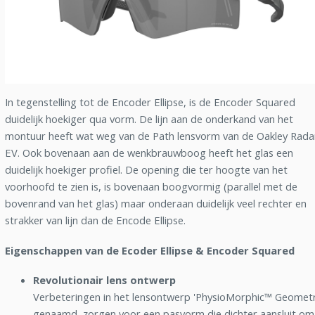
In tegenstelling tot de Encoder Ellipse, is de Encoder Squared
duidelijk hoekiger qua vorm. De lijn aan de onderkand van het
montuur heeft wat weg van de Path lensvorm van de Oakley Rada
EV. Ook bovenaan aan de wenkbrauwboog heeft het glas een
duidelijk hoekiger profiel. De opening die ter hoogte van het
voorhoofd te zien is, is bovenaan boogvormig (parallel met de
bovenrand van het glas) maar onderaan duidelijk veel rechter en
strakker van lijn dan de Encode Ellipse.
Eigenschappen van de Ecoder Ellipse & Encoder Squared
Revolutionair lens ontwerp
Verbeteringen in het lensontwerp 'PhysioMorphic™ Geometr
genaamd, zorgen voor een pasvorm die dichter aansluit om