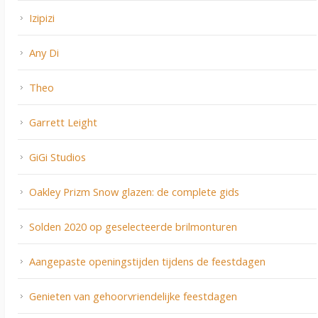
Izipizi
Any Di
Theo
Garrett Leight
GiGi Studios
Oakley Prizm Snow glazen: de complete gids
Solden 2020 op geselecteerde brilmonturen
Aangepaste openingstijden tijdens de feestdagen
Genieten van gehoorvriendelijke feestdagen