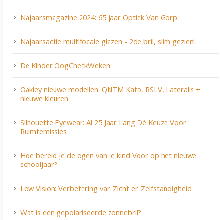
Najaarsmagazine 2024: 65 jaar Optiek Van Gorp
Najaarsactie multifocale glazen - 2de bril, slim gezien!
De Kinder OogCheckWeken
Oakley nieuwe modellen: QNTM Kato, RSLV, Lateralis +
nieuwe kleuren
Silhouette Eyewear: Al 25 Jaar Lang Dé Keuze Voor
Ruimtemissies
Hoe bereid je de ogen van je kind Voor op het nieuwe
schooljaar?
Low Vision: Verbetering van Zicht en Zelfstandigheid
Wat is een gepolariseerde zonnebril?