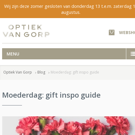
Wij zijn deze zomer gesloten van donderdag 13 t.e.m. zaterdag 
augustus.
WEBSH
MENU
Optiek Van Gorp
Blog
Moederdag: gift inspo guide
Moederdag: gift inspo guide