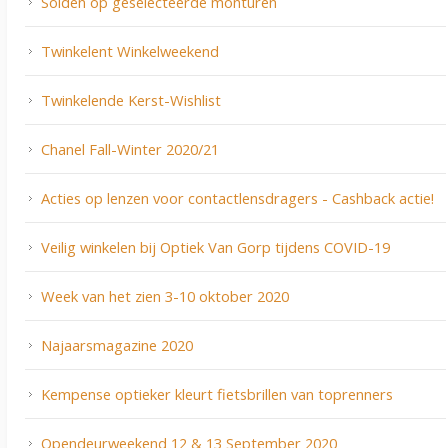
Solden op geselecteerde monturen
Twinkelent Winkelweekend
Twinkelende Kerst-Wishlist
Chanel Fall-Winter 2020/21
Acties op lenzen voor contactlensdragers - Cashback actie!
Veilig winkelen bij Optiek Van Gorp tijdens COVID-19
Week van het zien 3-10 oktober 2020
Najaarsmagazine 2020
Kempense optieker kleurt fietsbrillen van toprenners
Opendeurweekend 12 & 13 September 2020