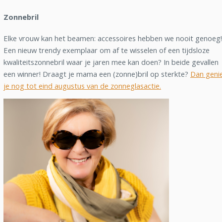
Zonnebril
Elke vrouw kan het beamen: accessoires hebben we nooit genoeg!
Een nieuw trendy exemplaar om af te wisselen of een tijdsloze
kwaliteitszonnebril waar je jaren mee kan doen? In beide gevallen
een winner! Draagt je mama een (zonne)bril op sterkte?
Dan geni
je nog tot eind augustus van de zonneglasactie.