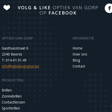
VOLG & LIKE
OPTIEK VAN GORP
OP
FACEBOOK
OPTIEK VAN GORP
INFORMATIE
Gasthuisstraat 6
Home
2340 Beerse
Over ons
T: 014-61.91.49
Blog
info@optiekvangorp.be
Contact
PRODUCTEN
Brillen
Zonnebrillen
Contactlenzen
Sportbrillen