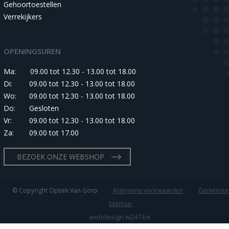
Gehoortoestellen
Verrekijkers
OPENINGSUREN
Ma:
09.00 tot 12.30 - 13.00 tot 18.00
Di:
09.00 tot 12.30 - 13.00 tot 18.00
Wo:
09.00 tot 12.30 - 13.00 tot 18.00
Do:
Gesloten
Vr:
09.00 tot 12.30 - 13.00 tot 18.00
Za:
09.00 tot 17.00
BEZOEK ONZE WEBSHOP
© Copyright Optiek Van Gorp
Algemene voorwaarden
Gemeente
Sitemap
webdesign w247.be