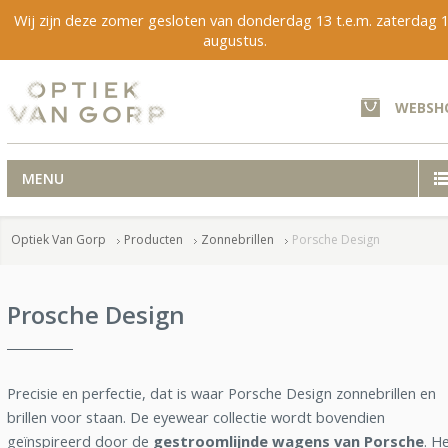
Wij zijn deze zomer gesloten van donderdag 13 t.e.m. zaterdag 
augustus.
WEBSH
MENU
Optiek Van Gorp
Producten
Zonnebrillen
Porsche Design
Prosche Design
Precisie en perfectie, dat is waar Porsche Design zonnebrillen en
brillen voor staan. De eyewear collectie wordt bovendien
geïnspireerd door de
gestroomlijnde wagens van Porsche
. H