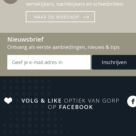
verrekijkers, nachtkijkers en schietbrillen.
NAAR DE WEBSHOP
Nieuwsbrief
Ontvang als eerste aanbiedingen, nieuws & tips
VOLG & LIKE
OPTIEK VAN GORP
OP
FACEBOOK