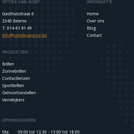
OPTIEK VAN GORP
INFORMATIE
Gasthuisstraat 6
Home
2340 Beerse
Over ons
T: 014-61.91.49
Blog
info@optiekvangorp.be
Contact
PRODUCTEN
Brillen
Zonnebrillen
Contactlenzen
Sportbrillen
Gehoortoestellen
Verrekijkers
OPENINGSUREN
Ma:
09.00 tot 12.30 - 13.00 tot 18.00