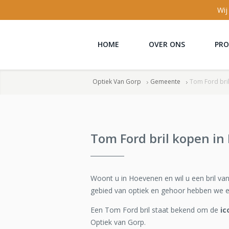
Wij
HOME
OVER ONS
PR
Optiek Van Gorp
Gemeente
Tom Ford bri
Tom Ford bril kopen i
Woont u in Hoevenen en wil u een bril va
gebied van optiek en gehoor hebben we 
Een Tom Ford bril staat bekend om de
ic
Optiek van Gorp.