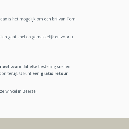
k dan is het mogelijk om een bril van Tom
len gaat snel en gemakkelijk en voor u
oneel team
dat elke bestelling snel en
oon terug. U kunt een
gratis retour
ze winkel in Beerse.