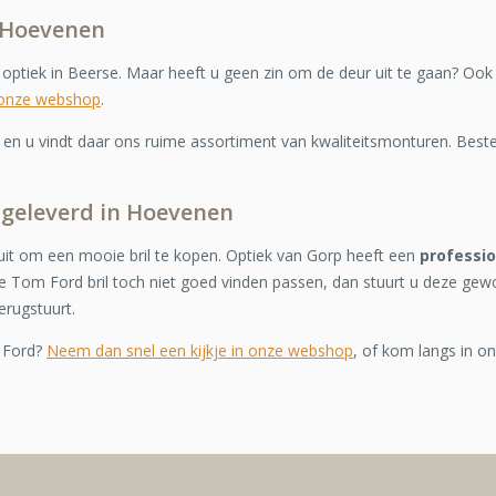
n Hoevenen
e optiek in Beerse. Maar heeft u geen zin om de deur uit te gaan? Oo
 onze webshop
.
n u vindt daar ons ruime assortiment van kwaliteitsmonturen. Bestel
s geleverd in Hoevenen
it om een mooie bril te kopen. Optiek van Gorp heeft een
professi
 Tom Ford bril toch niet goed vinden passen, dan stuurt u deze gew
erugstuurt.
 Ford?
Neem dan snel een kijkje in onze webshop
, of kom langs in on