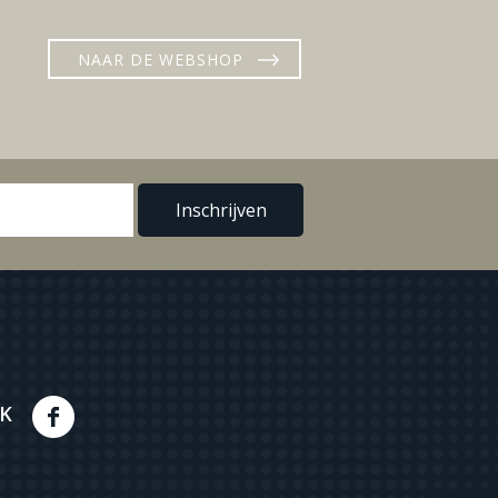
NAAR DE WEBSHOP
K