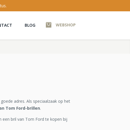
tus.
WEBSHOP
NTACT
BLOG
 goede adres. Als speciaalzaak op het
van Tom Ford-brillen
.
m een bril van Tom Ford te kopen bij