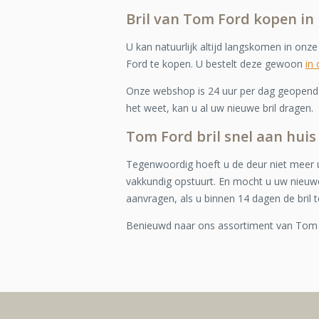
Bril van Tom Ford kopen i
U kan natuurlijk altijd langskomen in onz
Ford te kopen. U bestelt deze gewoon
in
Onze webshop is 24 uur per dag geopend e
het weet, kan u al uw nieuwe bril dragen.
Tom Ford bril snel aan hui
Tegenwoordig hoeft u de deur niet meer u
vakkundig opstuurt. En mocht u uw nieuwe
aanvragen, als u binnen 14 dagen de bril t
Benieuwd naar ons assortiment van Tom