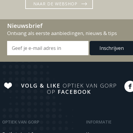
NAAR DE WEBSHOP
Nieuwsbrief
Ontvang als eerste aanbiedingen, nieuws & tips
VOLG & LIKE
OPTIEK VAN GORP
OP
FACEBOOK
OPTIEK VAN GORP
INFORMATIE