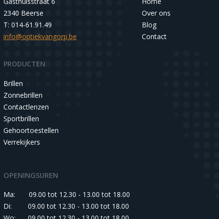
Gasthuisstraat 6
Home
2340 Beerse
Over ons
T: 014-61.91.49
Blog
info@optiekvangorp.be
Contact
PRODUCTEN
Brillen
Zonnebrillen
Contactlenzen
Sportbrillen
Gehoortoestellen
Verrekijkers
OPENINGSUREN
Ma:
09.00 tot 12.30 - 13.00 tot 18.00
Di:
09.00 tot 12.30 - 13.00 tot 18.00
Wo:
09.00 tot 12.30 - 13.00 tot 18.00