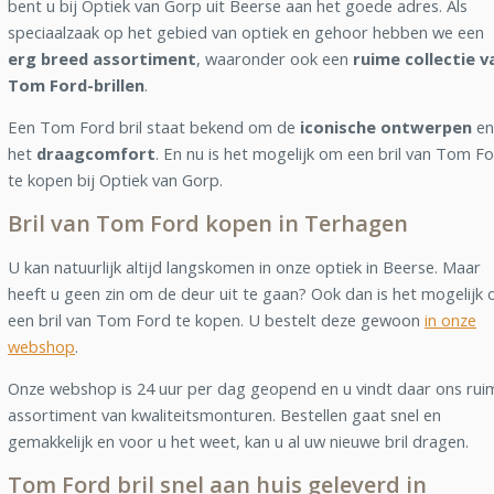
bent u bij Optiek van Gorp uit Beerse aan het goede adres. Als
speciaalzaak op het gebied van optiek en gehoor hebben we een
erg breed assortiment
, waaronder ook een
ruime collectie v
Tom Ford-brillen
.
Een Tom Ford bril staat bekend om de
iconische ontwerpen
en
het
draagcomfort
. En nu is het mogelijk om een bril van Tom F
te kopen bij Optiek van Gorp.
Bril van Tom Ford kopen in Terhagen
U kan natuurlijk altijd langskomen in onze optiek in Beerse. Maar
heeft u geen zin om de deur uit te gaan? Ook dan is het mogelijk
een bril van Tom Ford te kopen. U bestelt deze gewoon
in onze
webshop
.
Onze webshop is 24 uur per dag geopend en u vindt daar ons rui
assortiment van kwaliteitsmonturen. Bestellen gaat snel en
gemakkelijk en voor u het weet, kan u al uw nieuwe bril dragen.
Tom Ford bril snel aan huis geleverd in