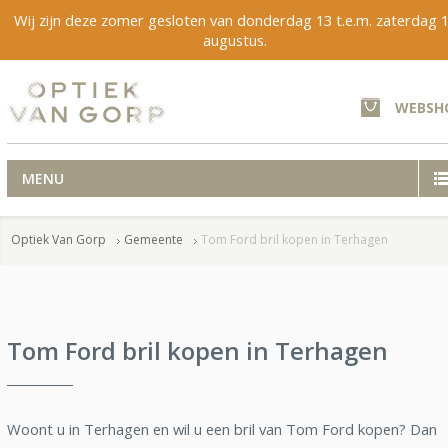
Wij zijn deze zomer gesloten van donderdag 13 t.e.m. zaterdag 
augustus.
WEBSH
MENU
Optiek Van Gorp
Gemeente
Tom Ford bril kopen in Terhagen
Tom Ford bril kopen in Terhagen
Woont u in Terhagen en wil u een bril van Tom Ford kopen? Dan