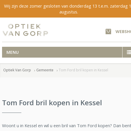
Wij zijn deze zomer gesloten van donderdag 13 t.e.m. zaterdag 
augustus.
WEBSH
MENU
Optiek Van Gorp
Gemeente
Tom Ford bril kopen in Kessel
Tom Ford bril kopen in Kessel
Woont u in Kessel en wil u een bril van Tom Ford kopen? Dan bent