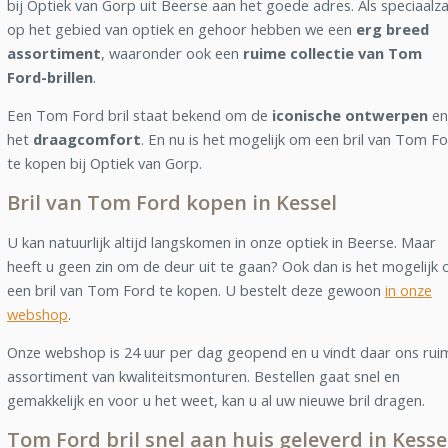
bij Optiek van Gorp uit Beerse aan het goede adres. Als speciaalz
op het gebied van optiek en gehoor hebben we een
erg breed
assortiment
, waaronder ook een
ruime collectie van Tom
Ford-brillen
.
Een Tom Ford bril staat bekend om de
iconische ontwerpen
en
het
draagcomfort
. En nu is het mogelijk om een bril van Tom F
te kopen bij Optiek van Gorp.
Bril van Tom Ford kopen in Kessel
U kan natuurlijk altijd langskomen in onze optiek in Beerse. Maar
heeft u geen zin om de deur uit te gaan? Ook dan is het mogelijk
een bril van Tom Ford te kopen. U bestelt deze gewoon
in onze
webshop
.
Onze webshop is 24 uur per dag geopend en u vindt daar ons rui
assortiment van kwaliteitsmonturen. Bestellen gaat snel en
gemakkelijk en voor u het weet, kan u al uw nieuwe bril dragen.
Tom Ford bril snel aan huis geleverd in Kesse