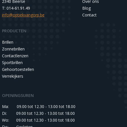
2340 Beerse
Over ons
T: 014-61.91.49
Blog
info@optiekvangorp.be
Contact
PRODUCTEN
Brillen
Zonnebrillen
Contactlenzen
Sportbrillen
Gehoortoestellen
Verrekijkers
OPENINGSUREN
Ma:
09.00 tot 12.30 - 13.00 tot 18.00
Di:
09.00 tot 12.30 - 13.00 tot 18.00
Wo:
09.00 tot 12.30 - 13.00 tot 18.00
Do:
Gesloten