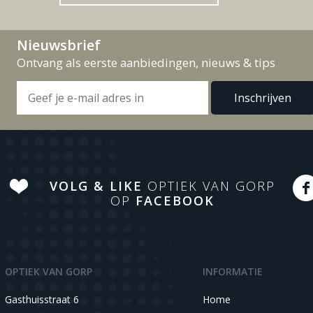
Nieuwsbrief
Ontvang als eerste aanbiedingen, nieuws & tips
VOLG & LIKE
OPTIEK VAN GORP
OP
FACEBOOK
OPTIEK VAN GORP
INFORMATIE
Gasthuisstraat 6
Home