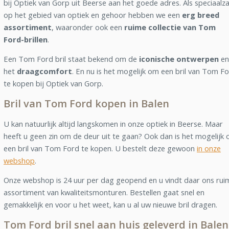
bij Optiek van Gorp uit Beerse aan het goede adres. Als speciaalz
op het gebied van optiek en gehoor hebben we een
erg breed
assortiment
, waaronder ook een
ruime collectie van Tom
Ford-brillen
.
Een Tom Ford bril staat bekend om de
iconische ontwerpen
en
het
draagcomfort
. En nu is het mogelijk om een bril van Tom F
te kopen bij Optiek van Gorp.
Bril van Tom Ford kopen in Balen
U kan natuurlijk altijd langskomen in onze optiek in Beerse. Maar
heeft u geen zin om de deur uit te gaan? Ook dan is het mogelijk
een bril van Tom Ford te kopen. U bestelt deze gewoon
in onze
webshop
.
Onze webshop is 24 uur per dag geopend en u vindt daar ons rui
assortiment van kwaliteitsmonturen. Bestellen gaat snel en
gemakkelijk en voor u het weet, kan u al uw nieuwe bril dragen.
Tom Ford bril snel aan huis geleverd in Balen