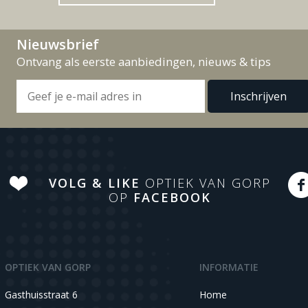
Nieuwsbrief
Ontvang als eerste aanbiedingen, nieuws & tips
VOLG & LIKE
OPTIEK VAN GORP
OP
FACEBOOK
OPTIEK VAN GORP
INFORMATIE
Gasthuisstraat 6
Home