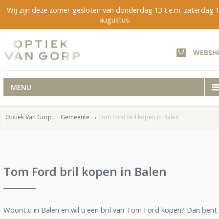
Wij zijn deze zomer gesloten van donderdag 13 t.e.m. zaterdag 
augustus.
WEBSH
MENU
Optiek Van Gorp
Gemeente
Tom Ford bril kopen in Balen
Tom Ford bril kopen in Balen
Woont u in Balen en wil u een bril van Tom Ford kopen? Dan bent