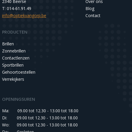
2340 Beerse
Over ons
T: 014-61.91.49
Blog
info@optiekvangorp.be
Contact
PRODUCTEN
Brillen
Zonnebrillen
Contactlenzen
Sportbrillen
Gehoortoestellen
Verrekijkers
OPENINGSUREN
Ma:
09.00 tot 12.30 - 13.00 tot 18.00
Di:
09.00 tot 12.30 - 13.00 tot 18.00
Wo:
09.00 tot 12.30 - 13.00 tot 18.00
Do:
Gesloten