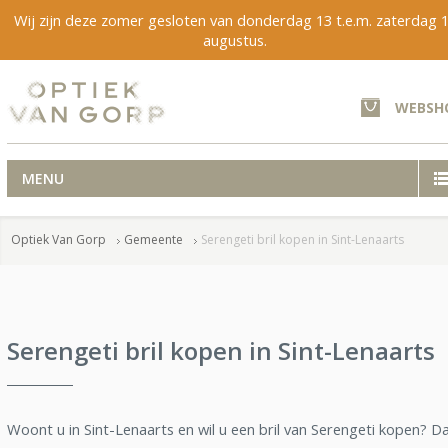
Wij zijn deze zomer gesloten van donderdag 13 t.e.m. zaterdag 
augustus.
WEBSH
MENU
Optiek Van Gorp
Gemeente
Serengeti bril kopen in Sint-Lenaarts
Serengeti bril kopen in Sint-Lenaarts
Woont u in Sint-Lenaarts en wil u een bril van Serengeti kopen? D