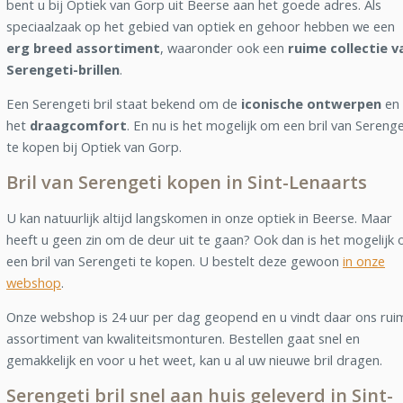
bent u bij Optiek van Gorp uit Beerse aan het goede adres. Als
speciaalzaak op het gebied van optiek en gehoor hebben we een
erg breed assortiment
, waaronder ook een
ruime collectie v
Serengeti-brillen
.
Een Serengeti bril staat bekend om de
iconische ontwerpen
en
het
draagcomfort
. En nu is het mogelijk om een bril van Serenge
te kopen bij Optiek van Gorp.
Bril van Serengeti kopen in Sint-Lenaarts
U kan natuurlijk altijd langskomen in onze optiek in Beerse. Maar
heeft u geen zin om de deur uit te gaan? Ook dan is het mogelijk
een bril van Serengeti te kopen. U bestelt deze gewoon
in onze
webshop
.
Onze webshop is 24 uur per dag geopend en u vindt daar ons rui
assortiment van kwaliteitsmonturen. Bestellen gaat snel en
gemakkelijk en voor u het weet, kan u al uw nieuwe bril dragen.
Serengeti bril snel aan huis geleverd in Sint-