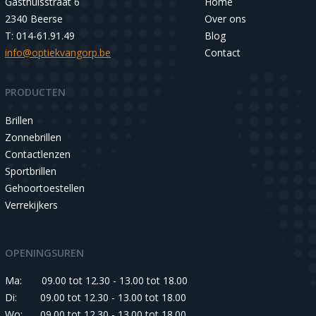
Gasthuisstraat 6
Home
2340 Beerse
Over ons
T: 014-61.91.49
Blog
info@optiekvangorp.be
Contact
PRODUCTEN
Brillen
Zonnebrillen
Contactlenzen
Sportbrillen
Gehoortoestellen
Verrekijkers
OPENINGSUREN
Ma:
09.00 tot 12.30 - 13.00 tot 18.00
Di:
09.00 tot 12.30 - 13.00 tot 18.00
Wo:
09.00 tot 12.30 - 13.00 tot 18.00