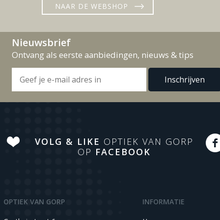
NAAR DE WEBSHOP
Nieuwsbrief
Ontvang als eerste aanbiedingen, nieuws & tips
VOLG & LIKE
OPTIEK VAN GORP
OP
FACEBOOK
OPTIEK VAN GORP
INFORMATIE