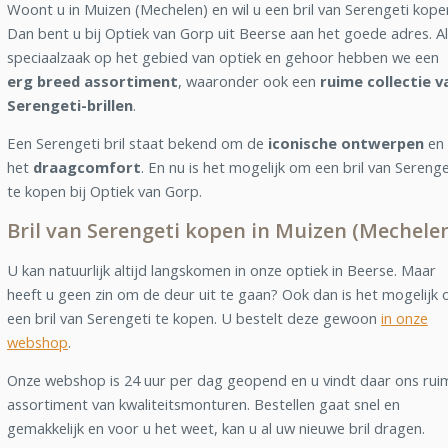
Woont u in Muizen (Mechelen) en wil u een bril van Serengeti kope
Dan bent u bij Optiek van Gorp uit Beerse aan het goede adres. A
speciaalzaak op het gebied van optiek en gehoor hebben we een
erg breed assortiment
, waaronder ook een
ruime collectie v
Serengeti-brillen
.
Een Serengeti bril staat bekend om de
iconische ontwerpen
en
het
draagcomfort
. En nu is het mogelijk om een bril van Serenge
te kopen bij Optiek van Gorp.
Bril van Serengeti kopen in Muizen (Mechele
U kan natuurlijk altijd langskomen in onze optiek in Beerse. Maar
heeft u geen zin om de deur uit te gaan? Ook dan is het mogelijk
een bril van Serengeti te kopen. U bestelt deze gewoon
in onze
webshop
.
Onze webshop is 24 uur per dag geopend en u vindt daar ons rui
assortiment van kwaliteitsmonturen. Bestellen gaat snel en
gemakkelijk en voor u het weet, kan u al uw nieuwe bril dragen.