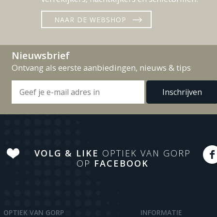
NAAR DE WEBSHOP
Nieuwsbrief
Ontvang als eerste aanbiedingen, nieuws & tips
VOLG & LIKE
OPTIEK VAN GORP
OP
FACEBOOK
OPTIEK VAN GORP
INFORMATIE