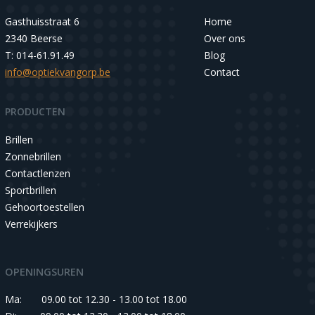
Gasthuisstraat 6
Home
2340 Beerse
Over ons
T: 014-61.91.49
Blog
info@optiekvangorp.be
Contact
PRODUCTEN
Brillen
Zonnebrillen
Contactlenzen
Sportbrillen
Gehoortoestellen
Verrekijkers
OPENINGSUREN
Ma:
09.00 tot 12.30 - 13.00 tot 18.00