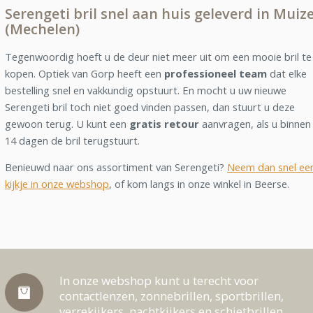
Serengeti bril snel aan huis geleverd in Muiz
(Mechelen)
Tegenwoordig hoeft u de deur niet meer uit om een mooie bril te
kopen. Optiek van Gorp heeft een
professioneel team
dat elke
bestelling snel en vakkundig opstuurt. En mocht u uw nieuwe
Serengeti bril toch niet goed vinden passen, dan stuurt u deze
gewoon terug. U kunt een
gratis retour
aanvragen, als u binnen
14 dagen de bril terugstuurt.
Benieuwd naar ons assortiment van Serengeti?
Neem dan snel ee
kijkje in onze webshop
, of kom langs in onze winkel in Beerse.
In onze webshop kunt u terecht voor
contactlenzen, zonnebrillen, sportbrillen,
verrekijkers, nachtkijkers en schietbrillen.