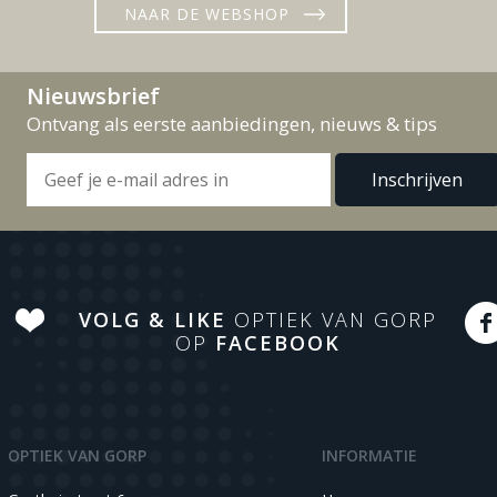
NAAR DE WEBSHOP
Nieuwsbrief
Ontvang als eerste aanbiedingen, nieuws & tips
VOLG & LIKE
OPTIEK VAN GORP
OP
FACEBOOK
OPTIEK VAN GORP
INFORMATIE