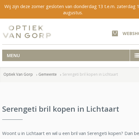
Wij zijn deze zomer gesloten van donderdag 13 t.e.m. zaterdag 
augustus.
WEBSH
MENU
Optiek Van Gorp
Gemeente
Serengeti bril kopen in Lichtaart
Serengeti bril kopen in Lichtaart
Woont u in Lichtaart en wil u een bril van Serengeti kopen? Dan b