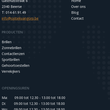
Gasthuisstraat 6
Home
2340 Beerse
Over ons
T: 014-61.91.49
Blog
info@optiekvangorp.be
Contact
PRODUCTEN
Brillen
Zonnebrillen
Contactlenzen
Sportbrillen
Gehoortoestellen
Verrekijkers
OPENINGSUREN
Ma:
09.00 tot 12.30 - 13.00 tot 18.00
Di:
09.00 tot 12.30 - 13.00 tot 18.00
Wo:
09.00 tot 12.30 - 13.00 tot 18.00