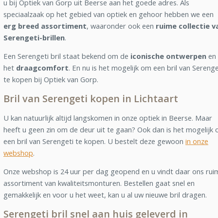
u bij Optiek van Gorp uit Beerse aan het goede adres. Als
speciaalzaak op het gebied van optiek en gehoor hebben we een
erg breed assortiment
, waaronder ook een
ruime collectie v
Serengeti-brillen
.
Een Serengeti bril staat bekend om de
iconische ontwerpen
en
het
draagcomfort
. En nu is het mogelijk om een bril van Serenge
te kopen bij Optiek van Gorp.
Bril van Serengeti kopen in Lichtaart
U kan natuurlijk altijd langskomen in onze optiek in Beerse. Maar
heeft u geen zin om de deur uit te gaan? Ook dan is het mogelijk
een bril van Serengeti te kopen. U bestelt deze gewoon
in onze
webshop
.
Onze webshop is 24 uur per dag geopend en u vindt daar ons rui
assortiment van kwaliteitsmonturen. Bestellen gaat snel en
gemakkelijk en voor u het weet, kan u al uw nieuwe bril dragen.
Serengeti bril snel aan huis geleverd in