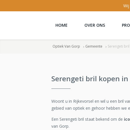
Wij
HOME
OVER ONS
PR
Optiek Van Gorp
Gemeente
Serengeti bril
Serengeti bril kopen in
Woont u in Rijkevorsel en wil u een bril 
gebied van optiek en gehoor hebben we 
Een Serengeti bril staat bekend om de
ic
van Gorp.