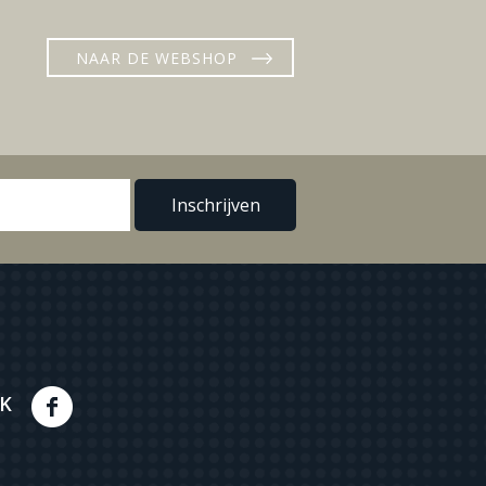
NAAR DE WEBSHOP
K