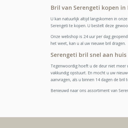
Bril van Serengeti kopen in 
U kan natuurlijk altijd langskomen in onz
Serengeti te kopen. U bestelt deze gewo
Onze webshop is 24 uur per dag geopend e
het weet, kan u al uw nieuwe bril dragen.
Serengeti bril snel aan huis
Tegenwoordig hoeft u de deur niet meer u
vakkundig opstuurt. En mocht u uw nieuwe
aanvragen, als u binnen 14 dagen de bril t
Benieuwd naar ons assortiment van Sere