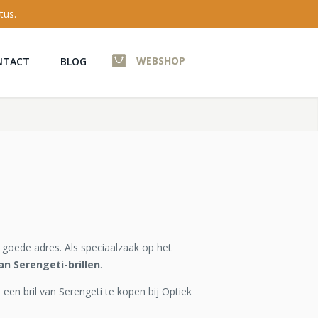
tus.
WEBSHOP
NTACT
BLOG
t goede adres. Als speciaalzaak op het
an Serengeti-brillen
.
 een bril van Serengeti te kopen bij Optiek