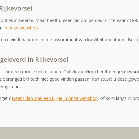
Rijkevorsel
e optiek in Beerse. Maar heeft u geen zin om de deur uit te gaan? Ook
on
in onze webshop
.
n u vindt daar ons ruime assortiment van kwaliteitsmonturen. Bestel
 geleverd in Rijkevorsel
it om een mooie bril te kopen. Optiek van Gorp heeft een
professi
 Serengeti bril toch niet goed vinden passen, dan stuurt u deze gew
erugstuurt.
ngeti?
Neem dan snel een kijkje in onze webshop
, of kom langs in on