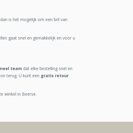
 dan is het mogelijk om een bril van
len gaat snel en gemakkelijk en voor u
oneel team
dat elke bestelling snel en
oon terug. U kunt een
gratis retour
ze winkel in Beerse.