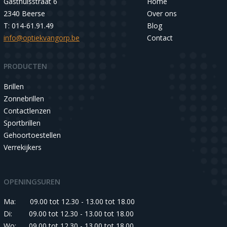
Gasthuisstraat 6
Home
2340 Beerse
Over ons
T: 014-61.91.49
Blog
info@optiekvangorp.be
Contact
PRODUCTEN
Brillen
Zonnebrillen
Contactlenzen
Sportbrillen
Gehoortoestellen
Verrekijkers
OPENINGSUREN
Ma:
09.00 tot 12.30 - 13.00 tot 18.00
Di:
09.00 tot 12.30 - 13.00 tot 18.00
Wo:
09.00 tot 12.30 - 13.00 tot 18.00