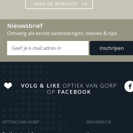
NAAR DE WEBSHOP
Nieuwsbrief
Ontvang als eerste aanbiedingen, nieuws & tips
VOLG & LIKE
OPTIEK VAN GORP
OP
FACEBOOK
OPTIEK VAN GORP
INFORMATIE