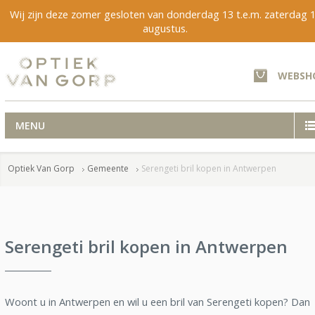
Wij zijn deze zomer gesloten van donderdag 13 t.e.m. zaterdag 
augustus.
WEBSH
MENU
Optiek Van Gorp
Gemeente
Serengeti bril kopen in Antwerpen
Serengeti bril kopen in Antwerpen
Woont u in Antwerpen en wil u een bril van Serengeti kopen? Dan