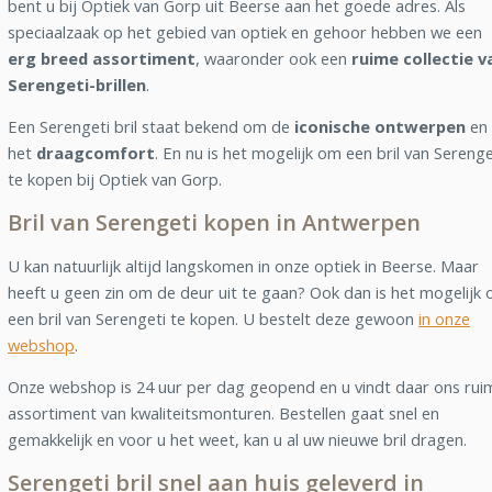
bent u bij Optiek van Gorp uit Beerse aan het goede adres. Als
speciaalzaak op het gebied van optiek en gehoor hebben we een
erg breed assortiment
, waaronder ook een
ruime collectie v
Serengeti-brillen
.
Een Serengeti bril staat bekend om de
iconische ontwerpen
en
het
draagcomfort
. En nu is het mogelijk om een bril van Serenge
te kopen bij Optiek van Gorp.
Bril van Serengeti kopen in Antwerpen
U kan natuurlijk altijd langskomen in onze optiek in Beerse. Maar
heeft u geen zin om de deur uit te gaan? Ook dan is het mogelijk
een bril van Serengeti te kopen. U bestelt deze gewoon
in onze
webshop
.
Onze webshop is 24 uur per dag geopend en u vindt daar ons rui
assortiment van kwaliteitsmonturen. Bestellen gaat snel en
gemakkelijk en voor u het weet, kan u al uw nieuwe bril dragen.
Serengeti bril snel aan huis geleverd in