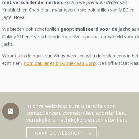
met verschillende merken
. Zo zijn we
premium dealer
van
Knobloch en Champion, maar leveren we ook brillen van MEC en
Jäggi Nova.
We bieden ook schietbrillen
geoptimaliseerd voor de jacht
aan
Oakley SI heeft verschillende modellen, speciaal ontwikkeld voor d
jacht.
Woont u in de buurt van Wuustwezel en wil u de brillen eens in het
echt zien?
Kom dan langs bij Optiek van Gorp
. De koffie staat klaa
In onze webshop kunt u terecht voor
contactlenzen, zonnebrillen, sportbrillen,
verrekijkers, nachtkijkers en schietbrillen.
NAAR DE WEBSHOP