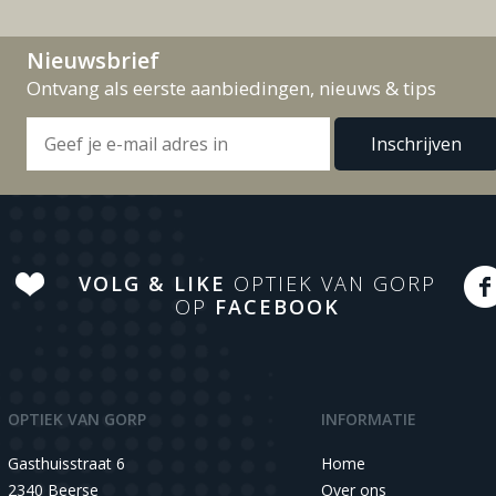
Nieuwsbrief
Ontvang als eerste aanbiedingen, nieuws & tips
VOLG & LIKE
OPTIEK VAN GORP
OP
FACEBOOK
OPTIEK VAN GORP
INFORMATIE
Gasthuisstraat 6
Home
2340 Beerse
Over ons