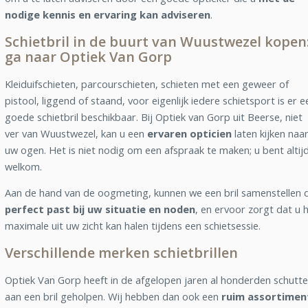
nodige kennis en ervaring kan adviseren
.
Schietbril in de buurt van Wuustwezel kopen
ga naar Optiek Van Gorp
Kleiduifschieten, parcourschieten, schieten met een geweer of
pistool, liggend of staand, voor eigenlijk iedere schietsport is er e
goede schietbril beschikbaar. Bij Optiek van Gorp uit Beerse, niet
ver van Wuustwezel, kan u een
ervaren opticien
laten kijken naa
uw ogen. Het is niet nodig om een afspraak te maken; u bent altij
welkom.
Aan de hand van de oogmeting, kunnen we een bril samenstellen d
perfect past bij uw situatie en noden
, en ervoor zorgt dat u 
maximale uit uw zicht kan halen tijdens een schietsessie.
Verschillende merken schietbrillen
Optiek Van Gorp heeft in de afgelopen jaren al honderden schutte
aan een bril geholpen. Wij hebben dan ook een
ruim assortimen