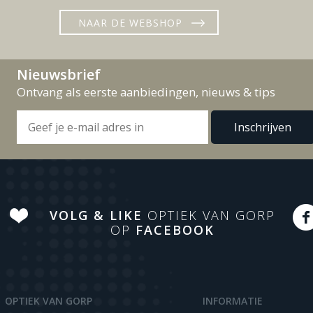
NAAR DE WEBSHOP
Nieuwsbrief
Ontvang als eerste aanbiedingen, nieuws & tips
VOLG & LIKE
OPTIEK VAN GORP
OP
FACEBOOK
OPTIEK VAN GORP
INFORMATIE