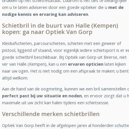
drukken op het schietresultaat. Daarom is het des te belangrijker
om u te laten adviseren door een goede optieker die u
met de
nodige kennis en ervaring kan adviseren
.
Schietbril in de buurt van Halle (Kempen)
kopen: ga naar Optiek Van Gorp
Kleiduifschieten, parcourschieten, schieten met een geweer of
pistool, liggend of staand, voor eigenlijk iedere schietsport is er e
goede schietbril beschikbaar. Bij Optiek van Gorp uit Beerse, niet
ver van Halle (Kempen), kan u een
ervaren opticien
laten kijken
naar uw ogen. Het is niet nodig om een afspraak te maken; u bent
altijd welkom.
Aan de hand van de oogmeting, kunnen we een bril samenstellen d
perfect past bij uw situatie en noden
, en ervoor zorgt dat u 
maximale uit uw zicht kan halen tijdens een schietsessie.
Verschillende merken schietbrillen
Optiek Van Gorp heeft in de afgelopen jaren al honderden schutte