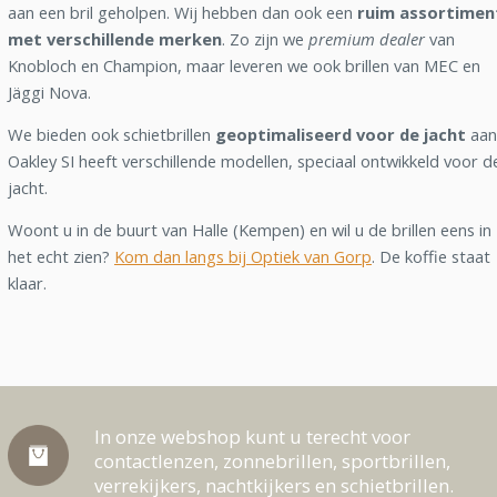
aan een bril geholpen. Wij hebben dan ook een
ruim assortimen
met verschillende merken
. Zo zijn we
premium dealer
van
Knobloch en Champion, maar leveren we ook brillen van MEC en
Jäggi Nova.
We bieden ook schietbrillen
geoptimaliseerd voor de jacht
aan
Oakley SI heeft verschillende modellen, speciaal ontwikkeld voor d
jacht.
Woont u in de buurt van Halle (Kempen) en wil u de brillen eens in
het echt zien?
Kom dan langs bij Optiek van Gorp
. De koffie staat
klaar.
In onze webshop kunt u terecht voor
contactlenzen, zonnebrillen, sportbrillen,
verrekijkers, nachtkijkers en schietbrillen.