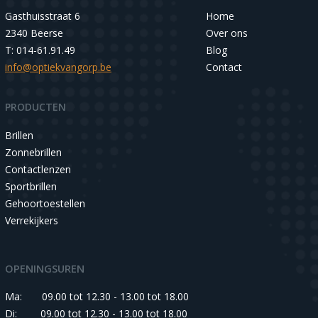
Gasthuisstraat 6
Home
2340 Beerse
Over ons
T: 014-61.91.49
Blog
info@optiekvangorp.be
Contact
PRODUCTEN
Brillen
Zonnebrillen
Contactlenzen
Sportbrillen
Gehoortoestellen
Verrekijkers
OPENINGSUREN
Ma:
09.00 tot 12.30 - 13.00 tot 18.00
Di:
09.00 tot 12.30 - 13.00 tot 18.00