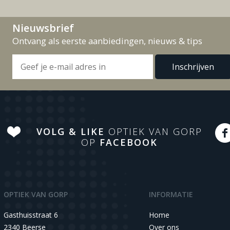
Nieuwsbrief
Ontvang als eerste aanbiedingen, nieuws & tips
VOLG & LIKE
OPTIEK VAN GORP
OP
FACEBOOK
OPTIEK VAN GORP
INFORMATIE
Gasthuisstraat 6
Home
2340 Beerse
Over ons