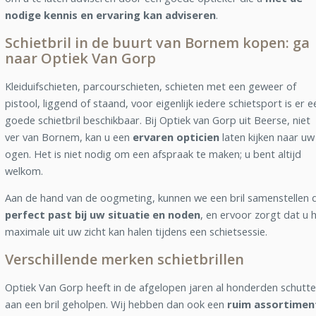
nodige kennis en ervaring kan adviseren
.
Schietbril in de buurt van Bornem kopen: ga
naar Optiek Van Gorp
Kleiduifschieten, parcourschieten, schieten met een geweer of
pistool, liggend of staand, voor eigenlijk iedere schietsport is er e
goede schietbril beschikbaar. Bij Optiek van Gorp uit Beerse, niet
ver van Bornem, kan u een
ervaren opticien
laten kijken naar uw
ogen. Het is niet nodig om een afspraak te maken; u bent altijd
welkom.
Aan de hand van de oogmeting, kunnen we een bril samenstellen d
perfect past bij uw situatie en noden
, en ervoor zorgt dat u 
maximale uit uw zicht kan halen tijdens een schietsessie.
Verschillende merken schietbrillen
Optiek Van Gorp heeft in de afgelopen jaren al honderden schutte
aan een bril geholpen. Wij hebben dan ook een
ruim assortimen