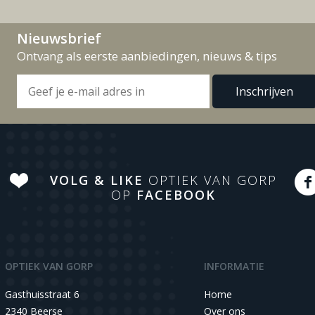
Nieuwsbrief
Ontvang als eerste aanbiedingen, nieuws & tips
VOLG & LIKE
OPTIEK VAN GORP
OP
FACEBOOK
OPTIEK VAN GORP
INFORMATIE
Gasthuisstraat 6
Home
2340 Beerse
Over ons