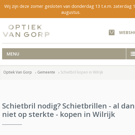
Wij zijn deze zomer gesloten van donderdag 13 t.e.m. zaterdag 
augustus.
WEBSH
MENU
Optiek Van Gorp
Gemeente
Schietbril kopen in Wilrijk
Schietbril nodig? Schietbrillen - al dan
niet op sterkte - kopen in Wilrijk