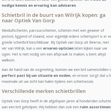
nodige kennis en ervaring kan adviseren
.
Schietbril in de buurt van Wilrijk kopen: ga
naar Optiek Van Gorp
Kleiduifschieten, parcourschieten, schieten met een geweer of
pistool, liggend of staand, voor eigenlijk iedere schietsport is er e
goede schietbril beschikbaar. Bij Optiek van Gorp uit Beerse, niet
ver van Wilrijk, kan u een
ervaren opticien
laten kijken naar uw
ogen. Het is niet nodig om een afspraak te maken; u bent altijd
welkom.
Aan de hand van de oogmeting, kunnen we een bril samenstellen d
perfect past bij uw situatie en noden
, en ervoor zorgt dat u 
maximale uit uw zicht kan halen tijdens een schietsessie.
Verschillende merken schietbrillen
Optiek Van Gorp heeft in de afgelopen jaren al honderden schutte
aan een bril geholpen. Wij hebben dan ook een
ruim assortimen