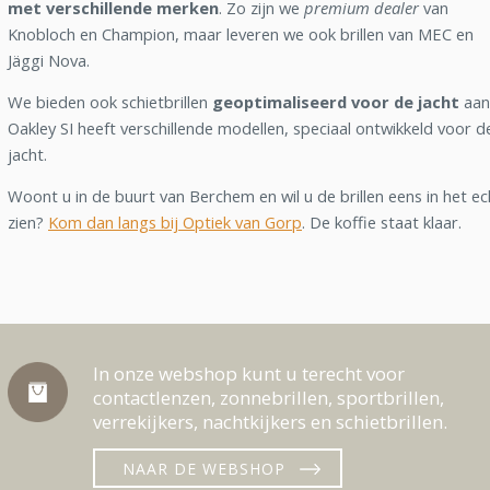
met verschillende merken
. Zo zijn we
premium dealer
van
Knobloch en Champion, maar leveren we ook brillen van MEC en
Jäggi Nova.
We bieden ook schietbrillen
geoptimaliseerd voor de jacht
aan
Oakley SI heeft verschillende modellen, speciaal ontwikkeld voor d
jacht.
Woont u in de buurt van Berchem en wil u de brillen eens in het ec
zien?
Kom dan langs bij Optiek van Gorp
. De koffie staat klaar.
In onze webshop kunt u terecht voor
contactlenzen, zonnebrillen, sportbrillen,
verrekijkers, nachtkijkers en schietbrillen.
NAAR DE WEBSHOP