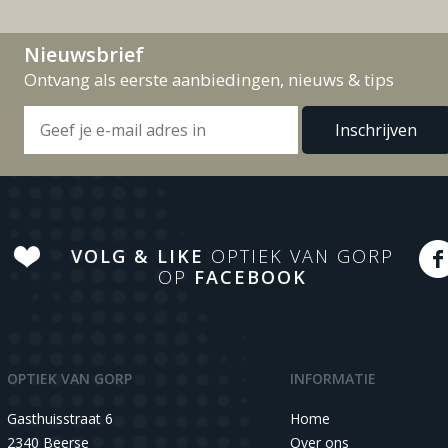
Nieuwsbrief
Ontvang als eerste aanbiedingen, nieuws & tips
VOLG & LIKE
OPTIEK VAN GORP
OP
FACEBOOK
OPTIEK VAN GORP
INFORMATIE
Gasthuisstraat 6
Home
2340 Beerse
Over ons