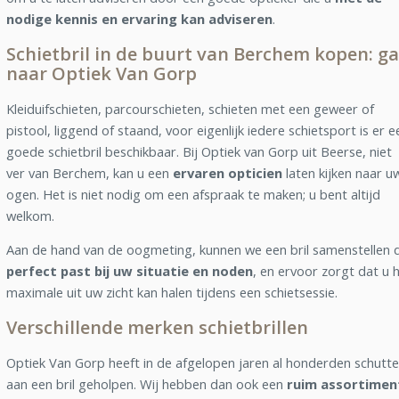
nodige kennis en ervaring kan adviseren
.
Schietbril in de buurt van Berchem kopen: ga
naar Optiek Van Gorp
Kleiduifschieten, parcourschieten, schieten met een geweer of
pistool, liggend of staand, voor eigenlijk iedere schietsport is er e
goede schietbril beschikbaar. Bij Optiek van Gorp uit Beerse, niet
ver van Berchem, kan u een
ervaren opticien
laten kijken naar u
ogen. Het is niet nodig om een afspraak te maken; u bent altijd
welkom.
Aan de hand van de oogmeting, kunnen we een bril samenstellen d
perfect past bij uw situatie en noden
, en ervoor zorgt dat u 
maximale uit uw zicht kan halen tijdens een schietsessie.
Verschillende merken schietbrillen
Optiek Van Gorp heeft in de afgelopen jaren al honderden schutte
aan een bril geholpen. Wij hebben dan ook een
ruim assortimen