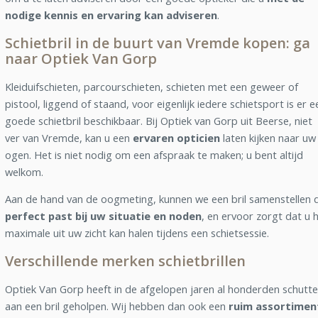
nodige kennis en ervaring kan adviseren
.
Schietbril in de buurt van Vremde kopen: ga
naar Optiek Van Gorp
Kleiduifschieten, parcourschieten, schieten met een geweer of
pistool, liggend of staand, voor eigenlijk iedere schietsport is er e
goede schietbril beschikbaar. Bij Optiek van Gorp uit Beerse, niet
ver van Vremde, kan u een
ervaren opticien
laten kijken naar uw
ogen. Het is niet nodig om een afspraak te maken; u bent altijd
welkom.
Aan de hand van de oogmeting, kunnen we een bril samenstellen d
perfect past bij uw situatie en noden
, en ervoor zorgt dat u 
maximale uit uw zicht kan halen tijdens een schietsessie.
Verschillende merken schietbrillen
Optiek Van Gorp heeft in de afgelopen jaren al honderden schutte
aan een bril geholpen. Wij hebben dan ook een
ruim assortimen