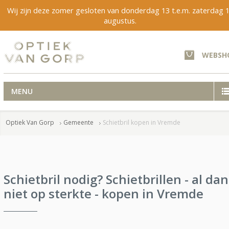
Wij zijn deze zomer gesloten van donderdag 13 t.e.m. zaterdag 
augustus.
WEBSH
MENU
Optiek Van Gorp
Gemeente
Schietbril kopen in Vremde
Schietbril nodig? Schietbrillen - al dan
niet op sterkte - kopen in Vremde