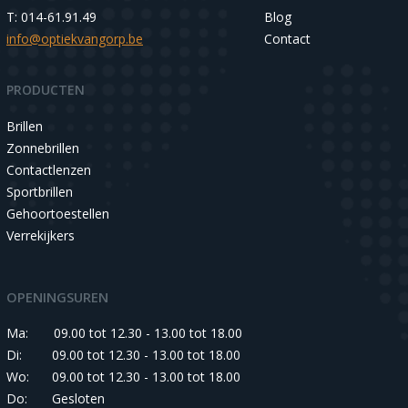
T: 014-61.91.49
Blog
info@optiekvangorp.be
Contact
PRODUCTEN
Brillen
Zonnebrillen
Contactlenzen
Sportbrillen
Gehoortoestellen
Verrekijkers
OPENINGSUREN
Ma:
09.00 tot 12.30 - 13.00 tot 18.00
Di:
09.00 tot 12.30 - 13.00 tot 18.00
Wo:
09.00 tot 12.30 - 13.00 tot 18.00
Do:
Gesloten