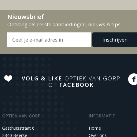
Nieuwsbrief
Ontvang als eerste aanbiedingen, nieuws & tips
VOLG & LIKE
OPTIEK VAN GORP
OP
FACEBOOK
OPTIEK VAN GORP
INFORMATIE
Gasthuisstraat 6
Home
2340 Beerse
Over ons