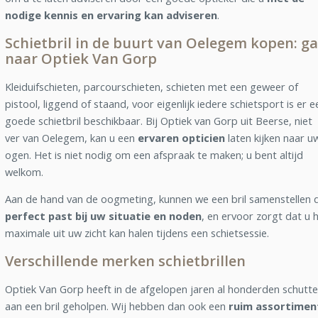
nodige kennis en ervaring kan adviseren
.
Schietbril in de buurt van Oelegem kopen: ga
naar Optiek Van Gorp
Kleiduifschieten, parcourschieten, schieten met een geweer of
pistool, liggend of staand, voor eigenlijk iedere schietsport is er e
goede schietbril beschikbaar. Bij Optiek van Gorp uit Beerse, niet
ver van Oelegem, kan u een
ervaren opticien
laten kijken naar u
ogen. Het is niet nodig om een afspraak te maken; u bent altijd
welkom.
Aan de hand van de oogmeting, kunnen we een bril samenstellen d
perfect past bij uw situatie en noden
, en ervoor zorgt dat u 
maximale uit uw zicht kan halen tijdens een schietsessie.
Verschillende merken schietbrillen
Optiek Van Gorp heeft in de afgelopen jaren al honderden schutte
aan een bril geholpen. Wij hebben dan ook een
ruim assortimen