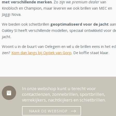
met verschillende merken
. Zo zijn we
premium dealer
van
Knobloch en Champion, maar leveren we ook brillen van MEC en
Jäggi Nova.
We bieden ook schietbrillen
geoptimaliseerd voor de jacht
aan
Oakley SI heeft verschillende modellen, speciaal ontwikkeld voor d
jacht.
Woont u in de buurt van Oelegem en wil u de brillen eens in het ec
zien?
Kom dan langs bij Optiek van Gorp
. De koffie staat klaar.
In onze webshop kunt u terecht voor
contactlenzen, zonnebrillen, sportbrillen,
verrekijkers, nachtkijkers en schietbrillen.
NAAR DE WEBSHOP