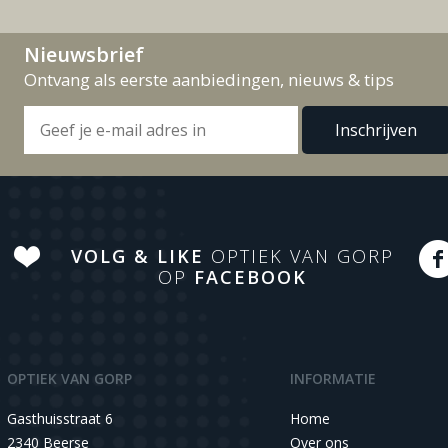
Nieuwsbrief
Ontvang als eerste aanbiedingen, nieuws & tips
VOLG & LIKE
OPTIEK VAN GORP
OP
FACEBOOK
OPTIEK VAN GORP
INFORMATIE
Gasthuisstraat 6
Home
2340 Beerse
Over ons