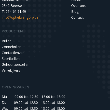
2340 Beerse
Over ons
T: 014-61.91.49
Blog
info@optiekvangorp.be
Contact
PRODUCTEN
Brillen
Zonnebrillen
Contactlenzen
Sportbrillen
Gehoortoestellen
Verrekijkers
OPENINGSUREN
Ma:
09.00 tot 12.30 - 13.00 tot 18.00
Di:
09.00 tot 12.30 - 13.00 tot 18.00
Wo:
09.00 tot 12.30 - 13.00 tot 18.00