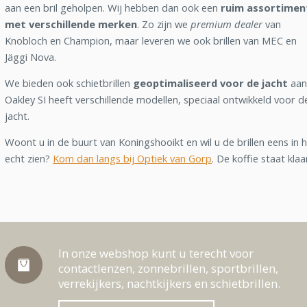
aan een bril geholpen. Wij hebben dan ook een
ruim assortimen
met verschillende merken
. Zo zijn we
premium dealer
van
Knobloch en Champion, maar leveren we ook brillen van MEC en
Jäggi Nova.
We bieden ook schietbrillen
geoptimaliseerd voor de jacht
aan
Oakley SI heeft verschillende modellen, speciaal ontwikkeld voor d
jacht.
Woont u in de buurt van Koningshooikt en wil u de brillen eens in 
echt zien?
Kom dan langs bij Optiek van Gorp
. De koffie staat klaa
In onze webshop kunt u terecht voor
contactlenzen, zonnebrillen, sportbrillen,
verrekijkers, nachtkijkers en schietbrillen.