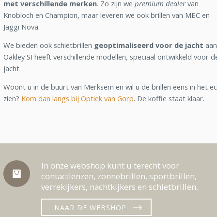
met verschillende merken
. Zo zijn we
premium dealer
van
Knobloch en Champion, maar leveren we ook brillen van MEC en
Jäggi Nova.
We bieden ook schietbrillen
geoptimaliseerd voor de jacht
aan
Oakley SI heeft verschillende modellen, speciaal ontwikkeld voor d
jacht.
Woont u in de buurt van Merksem en wil u de brillen eens in het e
zien?
Kom dan langs bij Optiek van Gorp
. De koffie staat klaar.
In onze webshop kunt u terecht voor
contactlenzen, zonnebrillen, sportbrillen,
verrekijkers, nachtkijkers en schietbrillen.
NAAR DE WEBSHOP