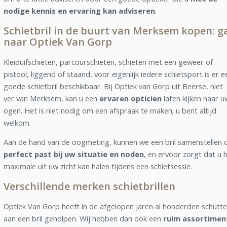
nodige kennis en ervaring kan adviseren
.
Schietbril in de buurt van Merksem kopen: g
naar Optiek Van Gorp
Kleiduifschieten, parcourschieten, schieten met een geweer of
pistool, liggend of staand, voor eigenlijk iedere schietsport is er e
goede schietbril beschikbaar. Bij Optiek van Gorp uit Beerse, niet
ver van Merksem, kan u een
ervaren opticien
laten kijken naar u
ogen. Het is niet nodig om een afspraak te maken; u bent altijd
welkom.
Aan de hand van de oogmeting, kunnen we een bril samenstellen d
perfect past bij uw situatie en noden
, en ervoor zorgt dat u 
maximale uit uw zicht kan halen tijdens een schietsessie.
Verschillende merken schietbrillen
Optiek Van Gorp heeft in de afgelopen jaren al honderden schutte
aan een bril geholpen. Wij hebben dan ook een
ruim assortimen