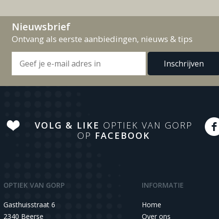
Nieuwsbrief
Ontvang als eerste aanbiedingen, nieuws & tips
VOLG & LIKE
OPTIEK VAN GORP
OP
FACEBOOK
OPTIEK VAN GORP
INFORMATIE
Gasthuisstraat 6
Home
2340 Beerse
Over ons