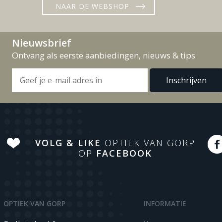
NAAR DE WEBSHOP
Nieuwsbrief
Ontvang als eerste aanbiedingen, nieuws & tips
VOLG & LIKE
OPTIEK VAN GORP
OP
FACEBOOK
OPTIEK VAN GORP
INFORMATIE