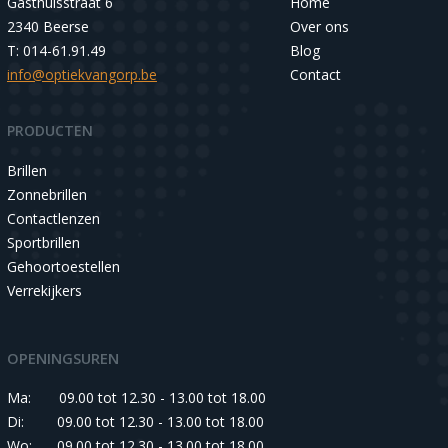
Gasthuisstraat 6
Home
2340 Beerse
Over ons
T: 014-61.91.49
Blog
info@optiekvangorp.be
Contact
PRODUCTEN
Brillen
Zonnebrillen
Contactlenzen
Sportbrillen
Gehoortoestellen
Verrekijkers
OPENINGSUREN
Ma:
09.00 tot 12.30 - 13.00 tot 18.00
Di:
09.00 tot 12.30 - 13.00 tot 18.00
Wo:
09.00 tot 12.30 - 13.00 tot 18.00