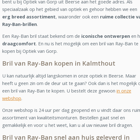
bent u bij Optiek van Gorp uit Beerse aan het goede adres. Als
speciaalzaak op het gebied van optiek en gehoor hebben we een
erg breed assortiment
, waaronder ook een
ruime collectie v
Ray-Ban-brillen
.
Een Ray-Ban bril staat bekend om de
iconische ontwerpen
en h
draagcomfort
. En nu is het mogelijk om een bril van Ray-Ban te
kopen bij Optiek van Gorp.
Bril van Ray-Ban kopen in Kalmthout
U kan natuurlijk altijd langskomen in onze optiek in Beerse. Maar
heeft u geen zin om de deur uit te gaan? Ook dan is het mogelijk
een bril van Ray-Ban te kopen. U bestelt deze gewoon
in onze
webshop
.
Onze webshop is 24 uur per dag geopend en u vindt daar ons rui
assortiment van kwaliteitsmonturen. Bestellen gaat snel en
gemakkelijk en voor u het weet, kan u al uw nieuwe bril dragen.
Bril van Ray-Ban snel aan huis geleverd in