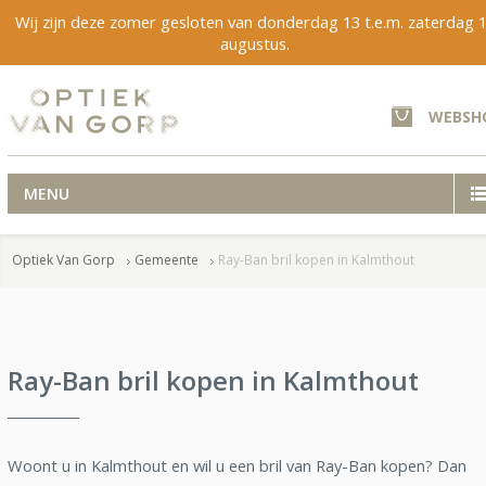
Wij zijn deze zomer gesloten van donderdag 13 t.e.m. zaterdag 
augustus.
WEBSH
MENU
Optiek Van Gorp
Gemeente
Ray-Ban bril kopen in Kalmthout
Ray-Ban bril kopen in Kalmthout
Woont u in Kalmthout en wil u een bril van Ray-Ban kopen? Dan