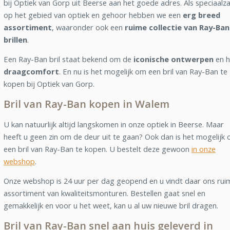
bij Optiek van Gorp uit Beerse aan het goede adres. Als speciaalz
op het gebied van optiek en gehoor hebben we een
erg breed
assortiment
, waaronder ook een
ruime collectie van Ray-Ban
brillen
.
Een Ray-Ban bril staat bekend om de
iconische ontwerpen
en h
draagcomfort
. En nu is het mogelijk om een bril van Ray-Ban te
kopen bij Optiek van Gorp.
Bril van Ray-Ban kopen in Walem
U kan natuurlijk altijd langskomen in onze optiek in Beerse. Maar
heeft u geen zin om de deur uit te gaan? Ook dan is het mogelijk
een bril van Ray-Ban te kopen. U bestelt deze gewoon
in onze
webshop
.
Onze webshop is 24 uur per dag geopend en u vindt daar ons rui
assortiment van kwaliteitsmonturen. Bestellen gaat snel en
gemakkelijk en voor u het weet, kan u al uw nieuwe bril dragen.
Bril van Ray-Ban snel aan huis geleverd in