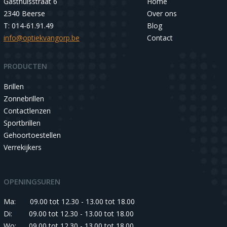
Gasthuisstraat 6
Home
2340 Beerse
Over ons
T: 014-61.91.49
Blog
info@optiekvangorp.be
Contact
PRODUCTEN
Brillen
Zonnebrillen
Contactlenzen
Sportbrillen
Gehoortoestellen
Verrekijkers
OPENINGSUREN
Ma:
09.00 tot 12.30 - 13.00 tot 18.00
Di:
09.00 tot 12.30 - 13.00 tot 18.00
Wo:
09.00 tot 12.30 - 13.00 tot 18.00