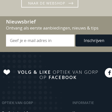
NAAR DE WEBSHOP
Nieuwsbrief
Ontvang als eerste aanbiedingen, nieuws & tips
VOLG & LIKE
OPTIEK VAN GORP
OP
FACEBOOK
OPTIEK VAN GORP
INFORMATIE