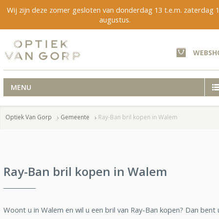
Wij zijn deze zomer gesloten van donderdag 13 t.e.m. zaterdag 
augustus.
WEBSH
MENU
Optiek Van Gorp
Gemeente
Ray-Ban bril kopen in Walem
Ray-Ban bril kopen in Walem
Woont u in Walem en wil u een bril van Ray-Ban kopen? Dan bent 