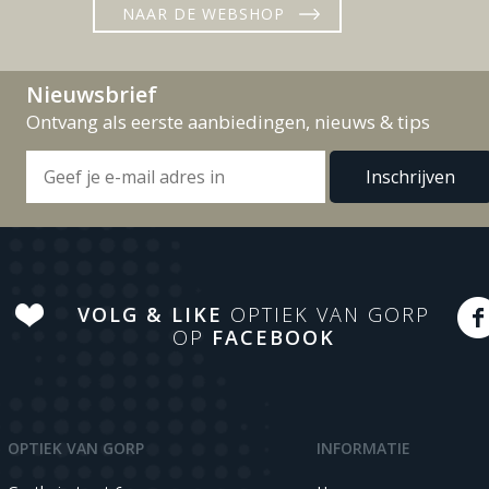
NAAR DE WEBSHOP
Nieuwsbrief
Ontvang als eerste aanbiedingen, nieuws & tips
VOLG & LIKE
OPTIEK VAN GORP
OP
FACEBOOK
OPTIEK VAN GORP
INFORMATIE