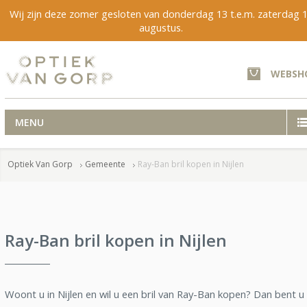
Wij zijn deze zomer gesloten van donderdag 13 t.e.m. zaterdag 
augustus.
WEBSH
MENU
Optiek Van Gorp
Gemeente
Ray-Ban bril kopen in Nijlen
Ray-Ban bril kopen in Nijlen
Woont u in Nijlen en wil u een bril van Ray-Ban kopen? Dan bent u 