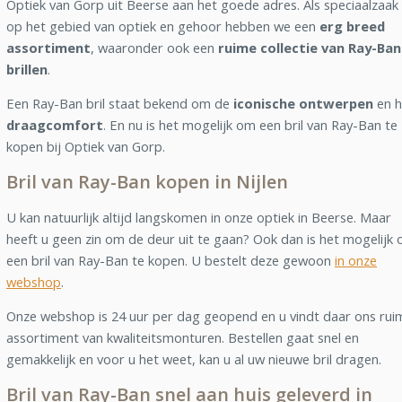
Optiek van Gorp uit Beerse aan het goede adres. Als speciaalzaak
op het gebied van optiek en gehoor hebben we een
erg breed
assortiment
, waaronder ook een
ruime collectie van Ray-Ban
brillen
.
Een Ray-Ban bril staat bekend om de
iconische ontwerpen
en h
draagcomfort
. En nu is het mogelijk om een bril van Ray-Ban te
kopen bij Optiek van Gorp.
Bril van Ray-Ban kopen in Nijlen
U kan natuurlijk altijd langskomen in onze optiek in Beerse. Maar
heeft u geen zin om de deur uit te gaan? Ook dan is het mogelijk
een bril van Ray-Ban te kopen. U bestelt deze gewoon
in onze
webshop
.
Onze webshop is 24 uur per dag geopend en u vindt daar ons rui
assortiment van kwaliteitsmonturen. Bestellen gaat snel en
gemakkelijk en voor u het weet, kan u al uw nieuwe bril dragen.
Bril van Ray-Ban snel aan huis geleverd in