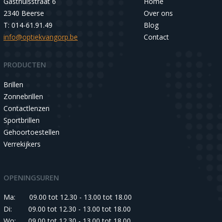
Gasthuisstraat 6
Home
2340 Beerse
Over ons
T: 014-61.91.49
Blog
info@optiekvangorp.be
Contact
PRODUCTEN
Brillen
Zonnebrillen
Contactlenzen
Sportbrillen
Gehoortoestellen
Verrekijkers
OPENINGSUREN
Ma:
09.00 tot 12.30 - 13.00 tot 18.00
Di:
09.00 tot 12.30 - 13.00 tot 18.00
Wo:
09.00 tot 12.30 - 13.00 tot 18.00