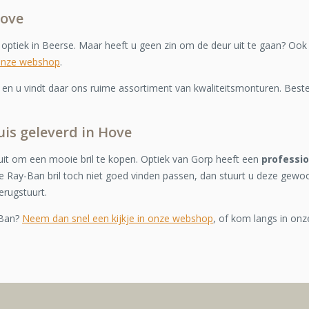
Hove
e optiek in Beerse. Maar heeft u geen zin om de deur uit te gaan? Ook
onze webshop
.
n u vindt daar ons ruime assortiment van kwaliteitsmonturen. Bestel
uis geleverd in Hove
it om een mooie bril te kopen. Optiek van Gorp heeft een
professi
 Ray-Ban bril toch niet goed vinden passen, dan stuurt u deze gewo
erugstuurt.
-Ban?
Neem dan snel een kijkje in onze webshop
, of kom langs in onz