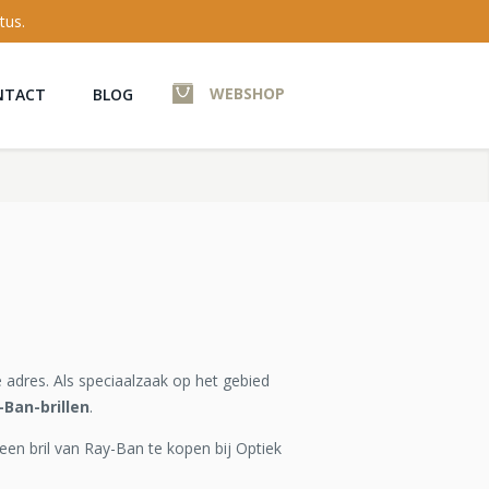
tus.
WEBSHOP
NTACT
BLOG
 adres. Als speciaalzaak op het gebied
-Ban-brillen
.
 een bril van Ray-Ban te kopen bij Optiek