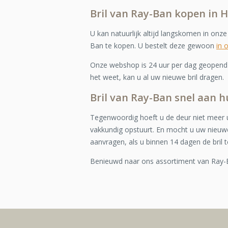
Bril van Ray-Ban kopen in 
U kan natuurlijk altijd langskomen in onz
Ban te kopen. U bestelt deze gewoon
in 
Onze webshop is 24 uur per dag geopend e
het weet, kan u al uw nieuwe bril dragen.
Bril van Ray-Ban snel aan h
Tegenwoordig hoeft u de deur niet meer u
vakkundig opstuurt. En mocht u uw nieuwe
aanvragen, als u binnen 14 dagen de bril t
Benieuwd naar ons assortiment van Ray