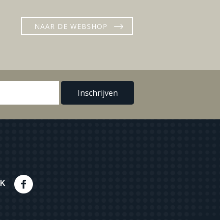
NAAR DE WEBSHOP
K