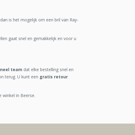
 dan is het mogelijk om een bril van Ray-
len gaat snel en gemakkelijk en voor u
oneel team
dat elke bestelling snel en
on terug. U kunt een
gratis retour
e winkel in Beerse.