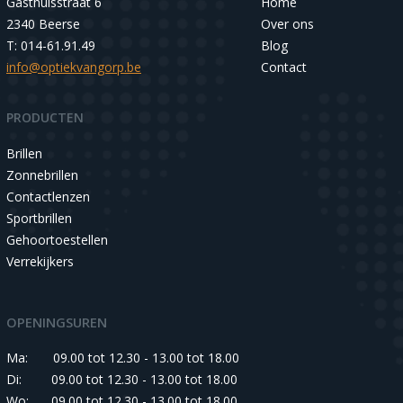
Gasthuisstraat 6
Home
2340 Beerse
Over ons
T: 014-61.91.49
Blog
info@optiekvangorp.be
Contact
PRODUCTEN
Brillen
Zonnebrillen
Contactlenzen
Sportbrillen
Gehoortoestellen
Verrekijkers
OPENINGSUREN
Ma:
09.00 tot 12.30 - 13.00 tot 18.00
Di:
09.00 tot 12.30 - 13.00 tot 18.00
Wo:
09.00 tot 12.30 - 13.00 tot 18.00