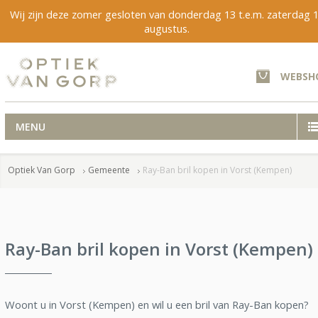
Wij zijn deze zomer gesloten van donderdag 13 t.e.m. zaterdag 
augustus.
WEBSH
MENU
Optiek Van Gorp
Gemeente
Ray-Ban bril kopen in Vorst (Kempen)
Ray-Ban bril kopen in Vorst (Kempen)
Woont u in Vorst (Kempen) en wil u een bril van Ray-Ban kopen?