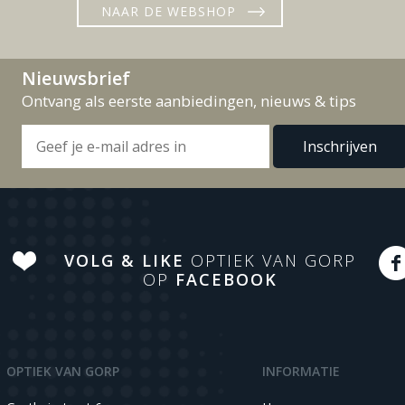
NAAR DE WEBSHOP
Nieuwsbrief
Ontvang als eerste aanbiedingen, nieuws & tips
VOLG & LIKE
OPTIEK VAN GORP
OP
FACEBOOK
OPTIEK VAN GORP
INFORMATIE