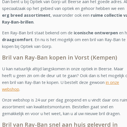
Dan bent u bij Optiek van Gorp uit Beerse aan het goede adres. A
speciaalzaak op het gebied van optiek en gehoor hebben we een
erg breed assortiment
, waaronder ook een
ruime collectie v
Ray-Ban-brillen
.
Een Ray-Ban bril staat bekend om de
iconische ontwerpen
en h
draagcomfort
. En nu is het mogelijk om een bril van Ray-Ban te
kopen bij Optiek van Gorp.
Bril van Ray-Ban kopen in Vorst (Kempen)
U kan natuurlijk altijd langskomen in onze optiek in Beerse. Maar
heeft u geen zin om de deur uit te gaan? Ook dan is het mogelijk
een bril van Ray-Ban te kopen. U bestelt deze gewoon
in onze
webshop
.
Onze webshop is 24 uur per dag geopend en u vindt daar ons rui
assortiment van kwaliteitsmonturen. Bestellen gaat snel en
gemakkelijk en voor u het weet, kan u al uw nieuwe bril dragen.
Bril van Ray-Ban snel aan huis geleverd in