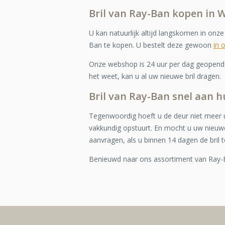
Bril van Ray-Ban kopen in 
U kan natuurlijk altijd langskomen in onz
Ban te kopen. U bestelt deze gewoon
in 
Onze webshop is 24 uur per dag geopend e
het weet, kan u al uw nieuwe bril dragen.
Bril van Ray-Ban snel aan h
Tegenwoordig hoeft u de deur niet meer u
vakkundig opstuurt. En mocht u uw nieuwe
aanvragen, als u binnen 14 dagen de bril t
Benieuwd naar ons assortiment van Ray