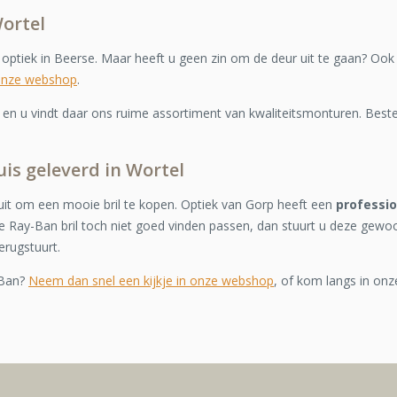
Wortel
e optiek in Beerse. Maar heeft u geen zin om de deur uit te gaan? Ook
onze webshop
.
n u vindt daar ons ruime assortiment van kwaliteitsmonturen. Bestel
uis geleverd in Wortel
it om een mooie bril te kopen. Optiek van Gorp heeft een
professi
 Ray-Ban bril toch niet goed vinden passen, dan stuurt u deze gewo
erugstuurt.
-Ban?
Neem dan snel een kijkje in onze webshop
, of kom langs in onz