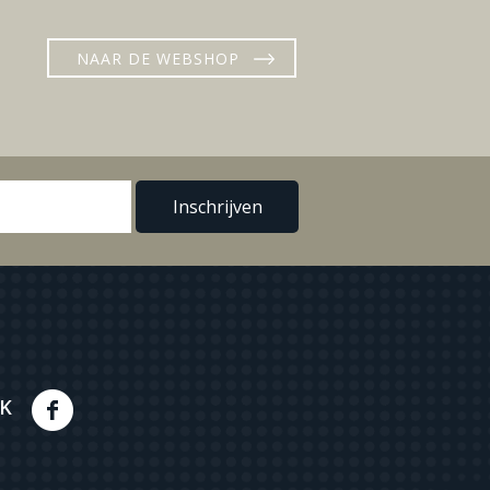
NAAR DE WEBSHOP
K