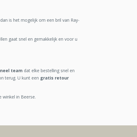
 dan is het mogelijk om een bril van Ray-
len gaat snel en gemakkelijk en voor u
oneel team
dat elke bestelling snel en
on terug. U kunt een
gratis retour
e winkel in Beerse.