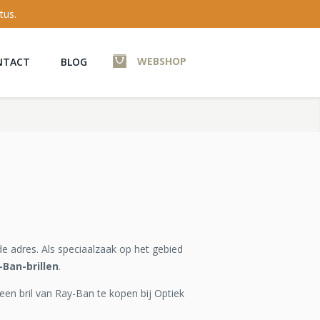
tus.
WEBSHOP
NTACT
BLOG
e adres. Als speciaalzaak op het gebied
-Ban-brillen
.
 een bril van Ray-Ban te kopen bij Optiek