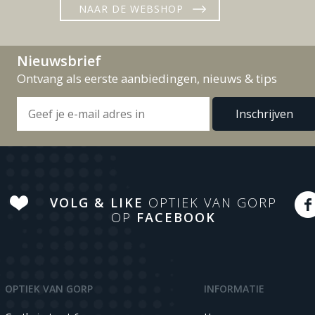
NAAR DE WEBSHOP
Nieuwsbrief
Ontvang als eerste aanbiedingen, nieuws & tips
VOLG & LIKE
OPTIEK VAN GORP
OP
FACEBOOK
OPTIEK VAN GORP
INFORMATIE