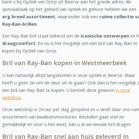
bent u bij Optiek van Gorp uit Beerse aan het goede adres. Als
speciaalzaak op het gebied van optiek en gehoor hebben we een
erg breed assortiment
, waaronder ook een
ruime collectie v
Ray-Ban-brillen
.
Een Ray-Ban bril staat bekend om de
iconische ontwerpen
en h
draagcomfort
. En nu is het mogelijk om een bril van Ray-Ban te
kopen bij Optiek van Gorp.
Bril van Ray-Ban kopen in Westmeerbeek
U kan natuurlijk altijd langskomen in onze optiek in Beerse. Maar
heeft u geen zin om de deur uit te gaan? Ook dan is het mogelijk
een bril van Ray-Ban te kopen. U bestelt deze gewoon
in onze
webshop
.
Onze webshop is 24 uur per dag geopend en u vindt daar ons rui
assortiment van kwaliteitsmonturen. Bestellen gaat snel en
gemakkelijk en voor u het weet, kan u al uw nieuwe bril dragen.
Bril van Ray-Ban snel aan huis geleverd in