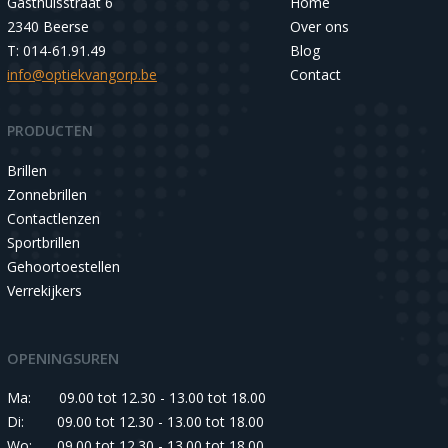
Gasthuisstraat 6
Home
2340 Beerse
Over ons
T: 014-61.91.49
Blog
info@optiekvangorp.be
Contact
PRODUCTEN
Brillen
Zonnebrillen
Contactlenzen
Sportbrillen
Gehoortoestellen
Verrekijkers
OPENINGSUREN
Ma:
09.00 tot 12.30 - 13.00 tot 18.00
Di:
09.00 tot 12.30 - 13.00 tot 18.00
Wo:
09.00 tot 12.30 - 13.00 tot 18.00