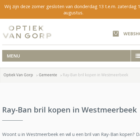
Wij zijn deze zomer gesloten van donderdag 13 t.e.m. zaterdag 
augustus.
WEBSH
MENU
Optiek Van Gorp
Gemeente
Ray-Ban bril kopen in Westmeerbeek
Ray-Ban bril kopen in Westmeerbeek
Woont u in Westmeerbeek en wil u een bril van Ray-Ban kopen? D